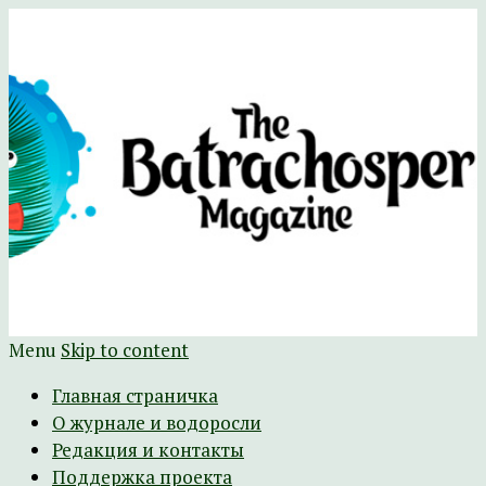
Научно-развлекательный журнал
The Batrachospermum Magazine
Батрахоспермум (официальный сайт)
Menu
Skip to content
Главная страничка
О журнале и водоросли
Редакция и контакты
Поддержка проекта