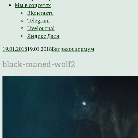
Мы в соцсетях
ВКонтакте
Telegram
LiveJournal
Яндекс Дзен
19.01.2018
19.01.2018
Батрахоспермум
black-maned-wolf2