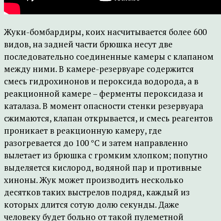
Жуки-бомбардиры, коих насчитывается более 600
видов, на задней части брюшка несут две
последовательно соединенные камеры с клапаном
между ними. В камере-резервуаре содержится
смесь гидрохинонов и пероксида водорода, а в
реакционной камере – ферменты пероксидаза и
каталаза. В момент опасности стенки резервуара
сжимаются, клапан открывается, и смесь реагентов
проникает в реакционную камеру, где
разогревается до 100 °С и затем направленно
вылетает из брюшка с громким хлопком; попутно
выделяется кислород, водяной пар и противные
хиноны. Жук может производить несколько
десятков таких выстрелов подряд, каждый из
которых длится сотую долю секунды. Даже
человеку будет больно от такой пулеметной