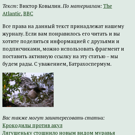
Текст:
Виктор Ковылин.
По материалам:
The
Atlantic
,
BBC
Все права на данный текст принадлежат нашему
журналу. Если вам понравилось его читать и вы
хотите поделиться информацией с друзьями и
подписчиками, можно использовать фрагмент и
поставить активную ссылку на эту статью – мы
будем рады. С уважением, Батрахоспермум.
Вас также могут заинтересовать статьи:
Крокодилы против акул
Лягушеньку стошнило новым видом муравья