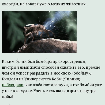
очереди, не говоря уже о мелких животных.
Каким бы ни был бомбардир скорострелом,
шустрый язык жабы способен схватить его, прежде
чем он успеет разрядить в нее свою «обойму».
Биологи из Университета Кобы (Япония)
наблюдали
, как жаба глотала жука, а тот бомбил уже
у нее в желудке. Ученые слышали взрывы внутри
жабы!