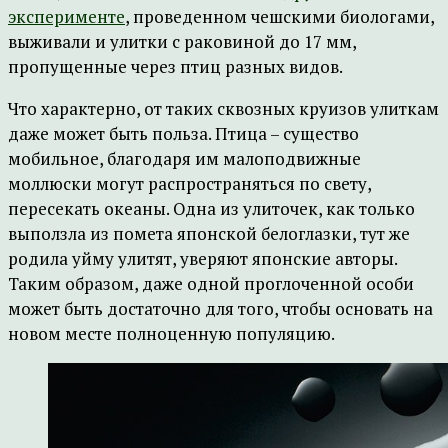
эксперименте
, проведенном чешскими биологами,
выживали и улитки с раковиной до 17 мм,
пропущенные через птиц разных видов.
Что характерно, от таких сквозных круизов улиткам
даже может быть польза. Птица – существо
мобильное, благодаря им малоподвижные
моллюски могут распространяться по свету,
пересекать океаны. Одна из улиточек, как только
выползла из помета японской белоглазки, тут же
родила уйму улитят, уверяют японские авторы.
Таким образом, даже одной проглоченной особи
может быть достаточно для того, чтобы основать на
новом месте полноценную популяцию.