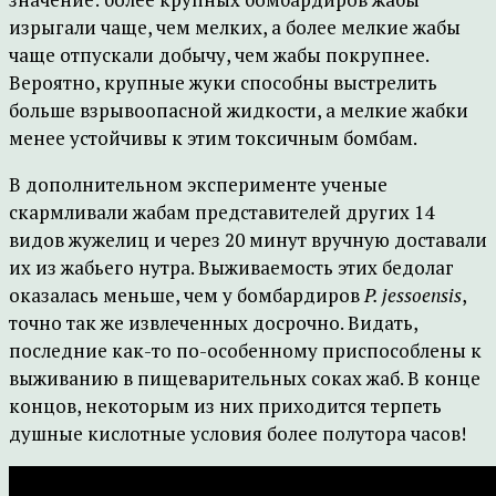
изрыгали чаще, чем мелких, а более мелкие жабы
чаще отпускали добычу, чем жабы покрупнее.
Вероятно, крупные жуки способны выстрелить
больше взрывоопасной жидкости, а мелкие жабки
менее устойчивы к этим токсичным бомбам.
В дополнительном эксперименте ученые
скармливали жабам представителей других 14
видов жужелиц и через 20 минут вручную доставали
их из жабьего нутра. Выживаемость этих бедолаг
оказалась меньше, чем у бомбардиров
P. jessoensis
,
точно так же извлеченных досрочно. Видать,
последние как-то по-особенному приспособлены к
выживанию в пищеварительных соках жаб. В конце
концов, некоторым из них приходится терпеть
душные кислотные условия более полутора часов!