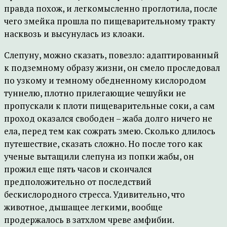
правда похож, и легкомысленно проглотила, после
чего змейка прошла по пищеварительному тракту
насквозь и высунулась из клоаки.
Слепуну, можно сказать, повезло: адаптированный
к подземному образу жизни, он смело проследовал
по узкому и темному обедненному кислородом
туннелю, плотно прилегающие чешуйки не
пропускали к плоти пищеварительные соки, а сам
проход оказался свободен – жаба долго ничего не
ела, перед тем как сожрать змею. Сколько длилось
путешествие, сказать сложно. Но после того как
ученые вытащили слепуна из попки жабы, он
прожил еще пять часов и скончался
предположительно от последствий
бескислородного стресса. Удивительно, что
животное, дышащее легкими, вообще
продержалось в затхлом чреве амфибии.