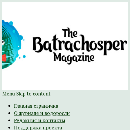
Научно-развлекательный журнал
The Batrachospermum Magazine
Батрахоспермум (официальный сайт)
Menu
Skip to content
Главная страничка
О журнале и водоросли
Редакция и контакты
Поддержка проекта