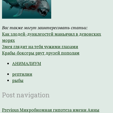
Вас также могут заинтересовать статьи:
Как злодей-дунклеостей маньячил в девонских
морях
Змея глядит на тебя чужими глазами
Крабы-боксеры рвут друзей пополам
АНИМАЛИУМ
рептилии
рыбы
Post navigation
Previous
Микробиомная гипотеза имени Анны