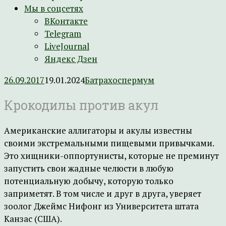
Мы в соцсетях
ВКонтакте
Telegram
LiveJournal
Яндекс Дзен
26.09.2017
19.01.2024
Батрахоспермум
Крокодилы против акул
Американские аллигаторы и акулы известны
своими экстремальными пищевыми привычками.
Это хищники-оппортунисты, которые не преминут
запустить свои жадные челюсти в любую
потенциальную добычу, которую только
заприметят. В том числе и друг в друга, уверяет
зоолог Джеймс Нифонг из Университета штата
Канзас (США).