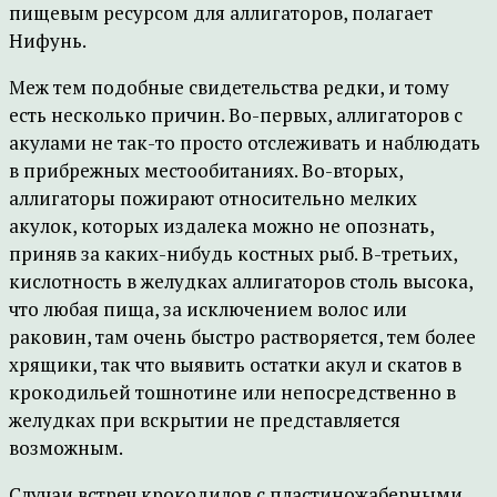
пищевым ресурсом для аллигаторов, полагает
Нифунь.
Меж тем подобные свидетельства редки, и тому
есть несколько причин. Во-первых, аллигаторов с
акулами не так-то просто отслеживать и наблюдать
в прибрежных местообитаниях. Во-вторых,
аллигаторы пожирают относительно мелких
акулок, которых издалека можно не опознать,
приняв за каких-нибудь костных рыб. В-третьих,
кислотность в желудках аллигаторов столь высока,
что любая пища, за исключением волос или
раковин, там очень быстро растворяется, тем более
хрящики, так что выявить остатки акул и скатов в
крокодильей тошнотине или непосредственно в
желудках при вскрытии не представляется
возможным.
Случаи встреч крокодилов с пластиножаберными