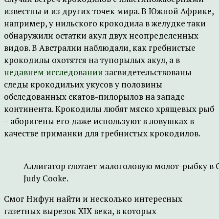
известны и из других точек мира. В Южной Африке,
например, у нильского крокодила в желудке таки
обнаружили остатки акул двух неопределенных
видов. В Австралии наблюдали, как гребнистые
крокодилы охотятся на тупорылых акул, а в
недавнем исследовании
засвидетельствованы
следы крокодильих укусов у половины
обследованных скатов-пилорылов на западе
континента. Крокодилы любят мяско хрящевых рыб
– аборигены его даже используют в ловушках в
качестве приманки для гребнистых крокодилов.
Аллигатор глотает малоголовую молот-рыбку в 
Judy Cooke.
Смог Нифун найти и несколько интересных
газетных вырезок XIX века, в которых