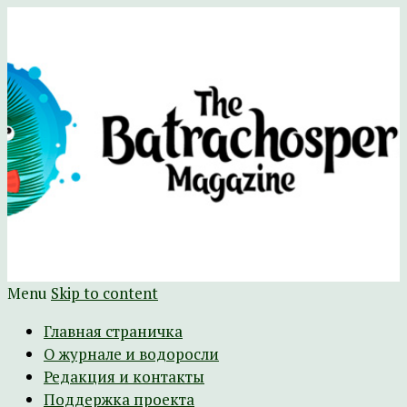
Научно-развлекательный журнал
The Batrachospermum Magazine
Батрахоспермум (официальный сайт)
Menu
Skip to content
Главная страничка
О журнале и водоросли
Редакция и контакты
Поддержка проекта