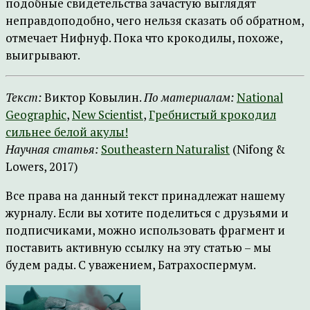
подобные свидетельства зачастую выглядят
неправдоподобно, чего нельзя сказать об обратном,
отмечает Нифнуф. Пока что крокодилы, похоже,
выигрывают.
Текст:
Виктор Ковылин.
По материалам:
National
Geographic
,
New Scientist
,
Гребнистый крокодил
сильнее белой акулы!
Научная статья:
Southeastern Naturalist
(Nifong &
Lowers, 2017)
Все права на данный текст принадлежат нашему
журналу. Если вы хотите поделиться с друзьями и
подписчиками, можно использовать фрагмент и
поставить активную ссылку на эту статью – мы
будем рады. С уважением, Батрахоспермум.