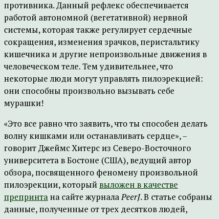
противника. Данный рефлекс обеспечивается
работой автономной (вегетативной) нервной
системы, которая также регулирует сердечные
сокращения, изменения зрачков, перистальтику
кишечника и другие непроизвольные движения в
человеческом теле. Тем удивительнее, что
некоторые люди могут управлять пилоэрекцией:
они способны произвольно вызывать себе
мурашки!
«Это все равно что заявить, что ты способен делать
волну кишками или останавливать сердце», –
говорит Джеймс Хитерс из Северо-Восточного
университета в Бостоне (США), ведущий автор
обзора, посвященного феномену произвольной
пилоэрекции, который
выложен в качестве
препринта
на сайте журнала
PeerJ
. В статье собраны
данные, полученные от трех десятков людей,