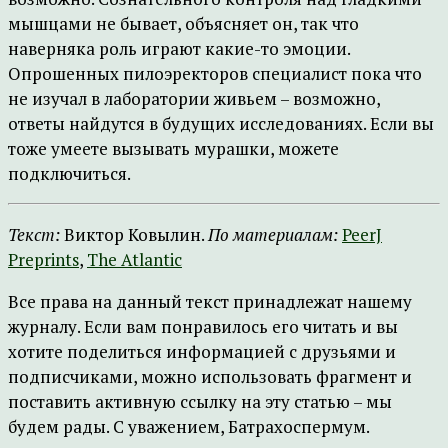
мышцами не бывает, объясняет он, так что
наверняка роль играют какие-то эмоции.
Опрошенных пилоэректоров специалист пока что
не изучал в лаборатории живьем – возможно,
ответы найдутся в будущих исследованиях. Если вы
тоже умеете вызывать мурашки, можете
подключиться.
Текст:
Виктор Ковылин.
По материалам:
PeerJ
Preprints
,
The Atlantic
Все права на данный текст принадлежат нашему
журналу. Если вам понравилось его читать и вы
хотите поделиться информацией с друзьями и
подписчиками, можно использовать фрагмент и
поставить активную ссылку на эту статью – мы
будем рады. С уважением, Батрахоспермум.