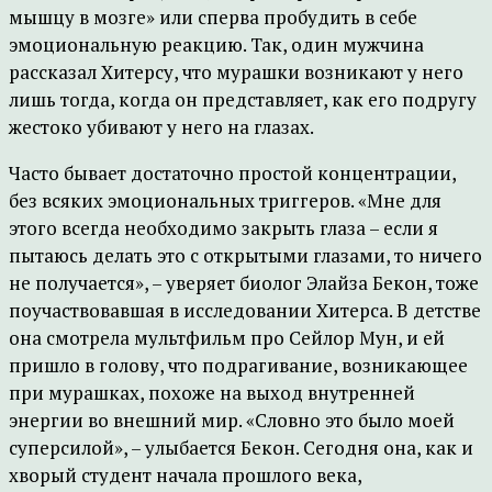
мышцу в мозге» или сперва пробудить в себе
эмоциональную реакцию. Так, один мужчина
рассказал Хитерсу, что мурашки возникают у него
лишь тогда, когда он представляет, как его подругу
жестоко убивают у него на глазах.
Часто бывает достаточно простой концентрации,
без всяких эмоциональных триггеров. «Мне для
этого всегда необходимо закрыть глаза – если я
пытаюсь делать это с открытыми глазами, то ничего
не получается», – уверяет биолог Элайза Бекон, тоже
поучаствовавшая в исследовании Хитерса. В детстве
она смотрела мультфильм про Сейлор Мун, и ей
пришло в голову, что подрагивание, возникающее
при мурашках, похоже на выход внутренней
энергии во внешний мир. «Словно это было моей
суперсилой», – улыбается Бекон. Сегодня она, как и
хворый студент начала прошлого века,