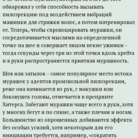
обнаружил у себя способность вызывать
пилоэрекцию под воздействием вибраций
машинки для стрижки волос, а потом натренировал
ее. Теперь, чтобы спровоцировать мурашки, он
сосредотачивается мыслями на определенной
точке на шее и совершает лицом некие ужимки –
тогда секунды через три из этой точки вдоль хребта
и в руки распространяется приятная мурашность.
Шея или затылок – самое популярное место истока
мурашек у адептов произвольной пилоэрекции,
реже она начинается из рук, с макушки или
боковушек головы, отмечается в препринте
Хитерса. Забегают мурашки чаще всего в руки, хотя
у многих бегут и по спине, а также плечам и ногам.
Большинство из опрошенных добиваются эффекта
без особых усилий, хотя некоторым для его
инициации требуется, например, «сократить