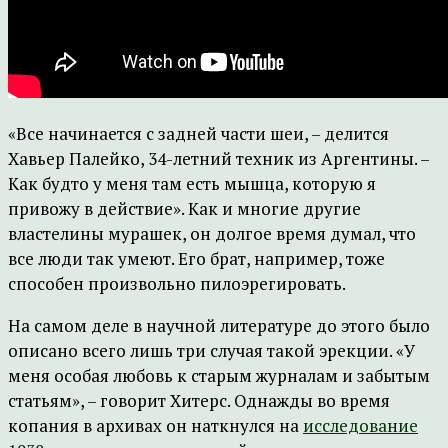
«Все начинается с задней части шеи, – делится
Хавьер Палейко, 34-летний техник из Аргентины. –
Как будто у меня там есть мышца, которую я
привожу в действие». Как и многие другие
властелины мурашек, он долгое время думал, что
все люди так умеют. Его брат, например, тоже
способен произвольно пилоэрегировать.
На самом деле в научной литературе до этого было
описано всего лишь три случая такой эрекции. «У
меня особая любовь к старым журналам и забытым
статьям», – говорит Хитерс. Однажды во время
копания в архивах он наткнулся на
исследование