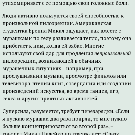
утихомиривает с ее помощью свои головные боли.
Люди активно пользуются своей способностью к
произвольной пилоэрекции. Американская
студентка Бренна Микал ощущает, как вместе с
мурашками по телу разливается тепло, поэтому она
прибегает к ним, когда ей зябко. Многие
используют свой дар для продления
непроизвольной
пилоэрекции, возникающей в обычных
мурашечных ситуациях – например, при
прослушивании музыки, просмотре фильмов или
телевизора, чтении книг, созерцании или создании
произведений искусства, во время танцев, игр,
секса и других приятных активностей.
Суперсила, разумеется, требует перезарядки. «Если
я пускаю мурашки два раза подряд, то мне нужно
больше концентрироваться во второй раз», –
говорит Микал. Палейко подтверждает: «Сразу