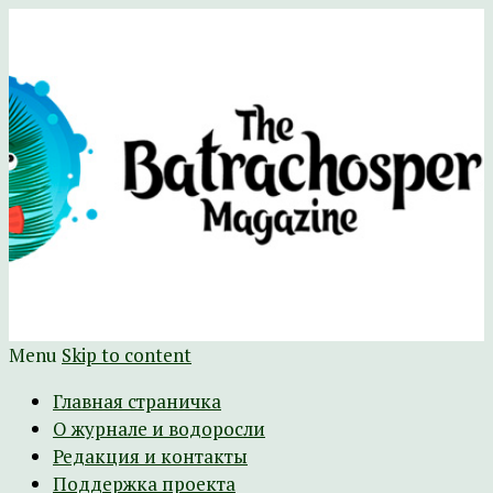
Научно-развлекательный журнал
The Batrachospermum Magazine
Батрахоспермум (официальный сайт)
Menu
Skip to content
Главная страничка
О журнале и водоросли
Редакция и контакты
Поддержка проекта