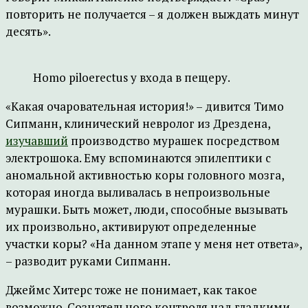
повторить не получается – я должен выждать минут
десять».
Homo piloerectus у входа в пещеру.
«Какая очаровательная история!» – дивится Тимо
Сипманн, клинический невролог из Дрездена,
изучавший
производство мурашек посредством
электрошока. Ему вспоминаются эпилептики с
аномальной активностью коры головного мозга,
которая иногда выливалась в непроизвольные
мурашки. Быть может, люди, способные вызывать
их произвольно, активируют определенные
участки коры? «На данном этапе у меня нет ответа»,
– разводит руками Сипманн.
Джеймс Хитерс тоже не понимает, как такое
возможно. Сознательного контроля над гладкими