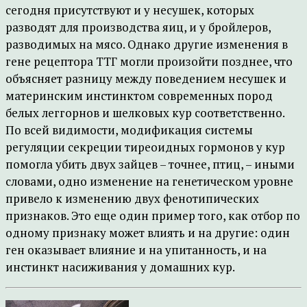
сегодня присутствуют и у несушек, которых
разводят для производства яиц, и у бройлеров,
разводимых на мясо. Однако другие изменения в
гене рецептора ТТГ могли произойти позднее, что
объясняет разницу между поведением несушек и
материнским инстинктом современных пород
белых леггорнов и шелковых кур соответственно.
По всей видимости, модификация системы
регуляции секреции тиреоидных гормонов у кур
помогла убить двух зайцев – точнее, птиц, – иными
словами, одно изменение на генетическом уровне
привело к изменению двух фенотипических
признаков. Это еще один пример того, как отбор по
одному признаку может влиять и на другие: один
ген оказывает влияние и на упитанность, и на
инстинкт насиживания у домашних кур.