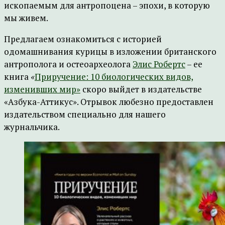
ископаемым для антропоцена – эпохи, в которую
мы живем.
Предлагаем ознакомиться с историей
одомашнивания курицы в изложении британского
антрополога и остеоархеолога
Элис Робертс
– ее
книга
«
Приручение: 10 биологических видов,
изменивших мир»
скоро выйдет в издательстве
«Азбука-Аттикус». Отрывок любезно предоставлен
издательством специально для нашего
журнальчика.