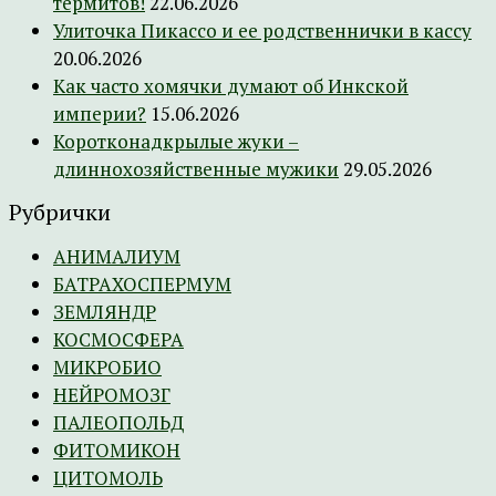
термитов!
22.06.2026
Улиточка Пикассо и ее родственнички в кассу
20.06.2026
Как часто хомячки думают об Инкской
империи?
15.06.2026
Коротконадкрылые жуки –
длиннохозяйственные мужики
29.05.2026
Рубрички
АНИМАЛИУМ
БАТРАХОСПЕРМУМ
ЗЕМЛЯНДР
КОСМОСФЕРА
МИКРОБИО
НЕЙРОМОЗГ
ПАЛЕОПОЛЬД
ФИТОМИКОН
ЦИТОМОЛЬ