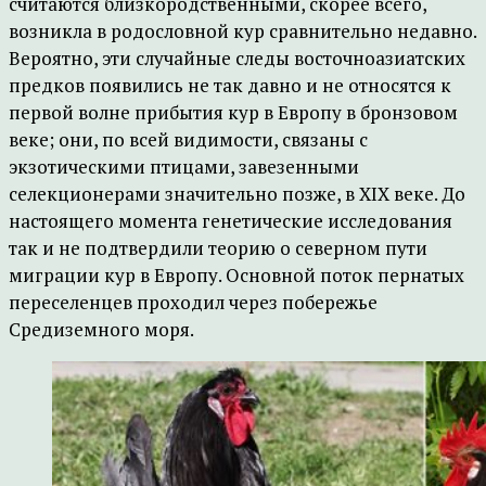
считаются близкородственными, скорее всего,
возникла в родословной кур сравнительно недавно.
Вероятно, эти случайные следы восточноазиатских
предков появились не так давно и не относятся к
первой волне прибытия кур в Европу в бронзовом
веке; они, по всей видимости, связаны с
экзотическими птицами, завезенными
селекционерами значительно позже, в XIX веке. До
настоящего момента генетические исследования
так и не подтвердили теорию о северном пути
миграции кур в Европу. Основной поток пернатых
переселенцев проходил через побережье
Средиземного моря.