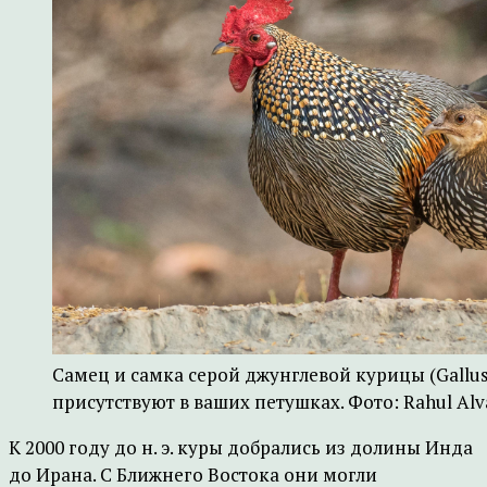
Самец и самка серой джунглевой курицы (Gallus s
присутствуют в ваших петушках. Фото: Rahul Alva
К 2000 году до н. э. куры добрались из долины Инда
до Ирана. С Ближнего Востока они могли