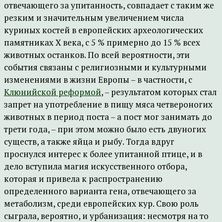
отвечающего за упитанность, совпадает с таким же
резким и значительным увеличением числа
куриных костей в европейских археологических
памятниках X века, с 5 % примерно до 15 % всех
животных останков. По всей вероятности, эти
события связаны с религиозными и культурными
изменениями в жизни Европы – в частности, с
Клюнийской реформой
, – результатом которых стал
запрет на употребление в пищу мяса четвероногих
животных в период поста – а пост мог занимать до
трети года, – при этом можно было есть двуногих
существ, а также яйца и рыбу. Тогда вдруг
проснулся интерес к более упитанной птице, и в
дело вступила магия искусственного отбора,
которая и привела к распространению
определенного варианта гена, отвечающего за
метаболизм, среди европейских кур. Свою роль
сыграла, вероятно, и урбанизация: несмотря на то