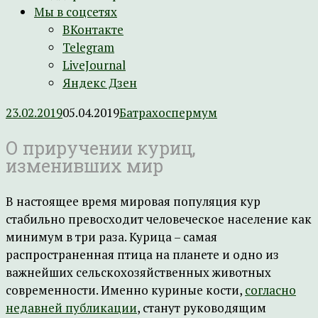
Мы в соцсетях
ВКонтакте
Telegram
LiveJournal
Яндекс Дзен
23.02.2019
05.04.2019
Батрахоспермум
О приручении куриц,
изменивших мир
В настоящее время мировая популяция кур
стабильно превосходит человеческое население как
минимум в три раза. Курица – самая
распространенная птица на планете и одно из
важнейших сельскохозяйственных животных
современности. Именно куриные кости,
согласно
недавней публикации
, станут руководящим