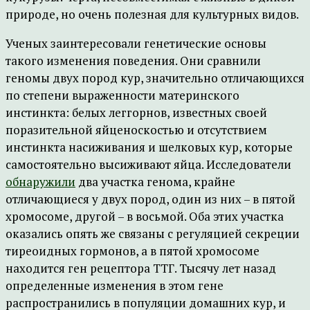
природе, но очень полезная для культурных видов.
Ученых заинтересовали генетические основы
такого изменения поведения. Они сравнили
геномы двух пород кур, значительно отличающихся
по степени выраженности материнского
инстинкта: белых леггорнов, известных своей
поразительной яйценоскостью и отсутствием
инстинкта насиживания и шелковых кур, которые
самостоятельно высиживают яйца. Исследователи
обнаружили
два участка генома, крайне
отличающиеся у двух пород, один из них – в пятой
хромосоме, другой – в восьмой. Оба этих участка
оказались опять же связаны с регуляцией секреции
тиреоидных гормонов, а в пятой хромосоме
находится ген рецептора ТТГ. Тысячу лет назад
определенные изменения в этом гене
распространились в популяции домашних кур, и