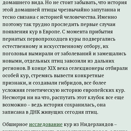
домашнего вида. Но не стоит забывать, что история
этой домашней птицы чрезвычайно запутанна и
тесно связана с историей человечества. Именно
поэтому так трудно проследить первые случаи
появления кур в Европе. С момента прибытия
пернатых первопроходцев куры подвергались
естественному и искусственному отбору, их
поголовья вымирали от заболеваний и замещались
новыми, отдельных птиц завозили из дальних
регионов. В конце XIX века селекционеры отбирали
особей кур, стремясь вывести конкретные
признаки, и создавали гибридов, все более
усложняя генетическую историю европейских кур.
Несмотря ни на что, распутать этот клубок все еще
возможно – ведь история сохранилась, она
записана в ДНК живущих сегодня птиц.
Обширное
исследование
кур из Нидерландов –