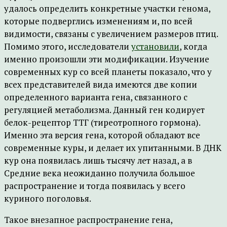
удалось определить конкретные участки генома,
которые подверглись изменениям и, по всей
видимости, связаны с увеличением размеров птиц.
Помимо этого, исследователи
установили
, когда
именно произошли эти модификации. Изучение
современных кур со всей планеты показало, что у
всех представителей вида имеются две копии
определенного варианта гена, связанного с
регуляцией метаболизма. Данный ген кодирует
белок-рецептор ТТГ (тиреотропного гормона).
Именно эта версия гена, которой обладают все
современные куры, и делает их упитанными. В ДНК
кур она появилась лишь тысячу лет назад, а в
Средние века неожиданно получила большое
распространение и тогда появилась у всего
куриного поголовья.
Такое внезапное распространение гена,