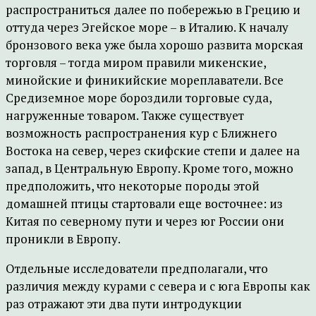
распространиться далее по побережью в Грецию и
оттуда через Эгейское море – в Италию. К началу
бронзового века уже была хорошо развита морская
торговля – тогда миром правили микенские,
минойские и финикийские мореплаватели. Все
Средиземное море бороздили торговые суда,
нагруженные товаром. Также существует
возможность распространения кур с Ближнего
Востока на север, через скифские степи и далее на
запад, в Центральную Европу. Кроме того, можно
предположить, что некоторые породы этой
домашней птицы стартовали еще восточнее: из
Китая по северному пути и через юг России они
проникли в Европу.
Отдельные исследователи предполагали, что
различия между курами с севера и с юга Европы как
раз отражают эти два пути интродукции