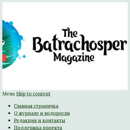
Научно-развлекательный журнал
The Batrachospermum Magazine
Батрахоспермум (официальный сайт)
Menu
Skip to content
Главная страничка
О журнале и водоросли
Редакция и контакты
Поддержка проекта