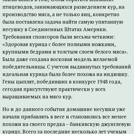
птицеводов, занимающихся разведением кур, на
производство мяса, а не только яиц, конкретно
была поставлена задача найти самую упитанную
несушку в Соединенных Штатах Америки.
Требования спонсоров были весьма четкими:
«Здоровая курица с более полными ножками,
крупными бедрами и толстым слоем белого мяса».
Была даже создана восковая модель желаемой
победительницы. С учетом выдвинутых требований
идеальная курица была более похожа на индюшку.
Гены цыплят, победивших в конкурсе 1948 года,
сегодня присутствуют практически у всех
выращиваемых на мясо кур.
Но и до данного события домашние несушки уже
начали прибавлять в весе и становились все менее
похожи на своего предка – банкивскую джунглевую
курицу. Всего за последние несколько лет ученым