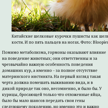
Китайские шелковые курочки пушисты как шелк.
кости. И по пять пальцев на ногах. Фото: Bloopie
Помимо метаболизма, гормоны оказывают влияние
на поведение животных; они ответственны и за
чрезвычайно важную особенность поведения
домашних кур, а именно – за полное отсутствие
материнского инстинкта. На первый взгляд такая
черта должна помешать выживанию вида, и в
дикой природе так оно, несомненно, и было бы. У
курицы, бросающей только что отложенные яйца,
было бы мало шансов передать свои гены
следующему поколению, но именно это и важно