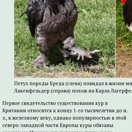
Петух породы Бреда (слева) повидал в жизни м
Лакенфельдер (справа) похож на Карла Лагерфель
Первое свидетельство существования кур в
Британии относится к концу 1-го тысячелетия до н.
э., к железному веку, однако популярностью в этой
северо-западной части Европы куры обязаны