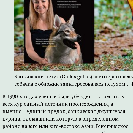
Банкивский петух (Gallus gallus) заинтересовалс
собачка с обложки заинтересовалась петухом… Ф
В 1990-х годах ученые были убеждены в том, что у
всех кур единый источник происхождения, а
именно – единый предок, банкивская джунглевая
курица, одомашнили которую в определенном
районе на юге или юго-востоке Азии. Генетическое