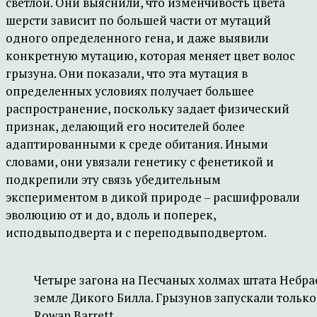
светлой. Они выяснили, что изменчивость цвета
шерсти зависит по большей части от мутаций
одного определенного гена, и даже выявили
конкретную мутацию, которая меняет цвет волос
грызуна. Они показали, что эта мутация в
определенных условиях получает большее
распространение, поскольку задает физический
признак, делающий его носителей более
адаптированными к среде обитания. Иными
словами, они увязали генетику с фенетикой и
подкрепили эту связь убедительным
экспериментом в дикой природе – расшифровали
эволюцию от и до, вдоль и поперек,
исподвыподверта и с переподвыподвертом.
Четыре загона на Песчаных холмах штата Небра
земле Дикого Билла. Грызунов запускали только 
Rowan Barrett.