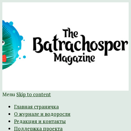
Научно-развлекательный журнал
The Batrachospermum Magazine
Батрахоспермум (официальный сайт)
Menu
Skip to content
Главная страничка
О журнале и водоросли
Редакция и контакты
Поддержка проекта