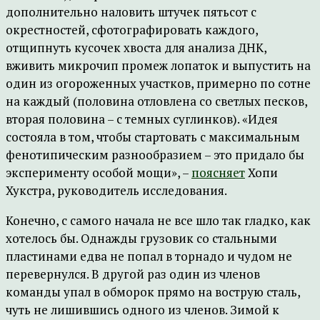
дополнительно наловить штучек пятьсот с
окрестностей, сфотографировать каждого,
отщипнуть кусочек хвоста для анализа ДНК,
вживить микрочип промеж лопаток и выпустить на
один из огороженных участков, примерно по сотне
на каждый (половина отловлена со светлых песков,
вторая половина – с темных суглинков). «Идея
состояла в том, чтобы стартовать с максимальным
фенотипическим разнообразием – это придало бы
эксперименту особой мощи», –
поясняет
Хопи
Хукстра, руководитель исследования.
Конечно, с самого начала не все шло так гладко, как
хотелось бы. Однажды грузовик со стальными
пластинами едва не попал в торнадо и чудом не
перевернулся. В другой раз один из членов
команды упал в обморок прямо на вострую сталь,
чуть не лишившись одного из членов. Зимой к