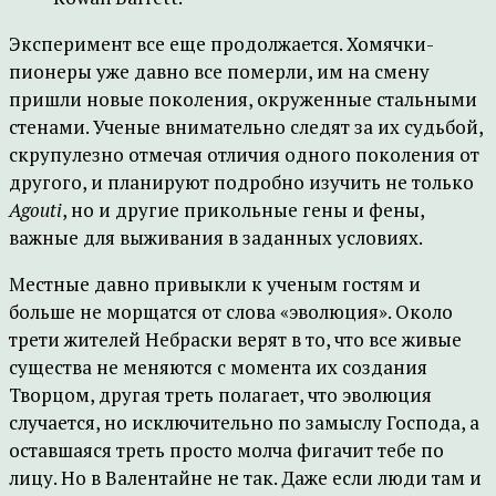
Эксперимент все еще продолжается. Хомячки-
пионеры уже давно все померли, им на смену
пришли новые поколения, окруженные стальными
стенами. Ученые внимательно следят за их судьбой,
скрупулезно отмечая отличия одного поколения от
другого, и планируют подробно изучить не только
Agouti
, но и другие прикольные гены и фены,
важные для выживания в заданных условиях.
Местные давно привыкли к ученым гостям и
больше не морщатся от слова «эволюция». Около
трети жителей Небраски верят в то, что все живые
существа не меняются с момента их создания
Творцом, другая треть полагает, что эволюция
случается, но исключительно по замыслу Господа, а
оставшаяся треть просто молча фигачит тебе по
лицу. Но в Валентайне не так. Даже если люди там и