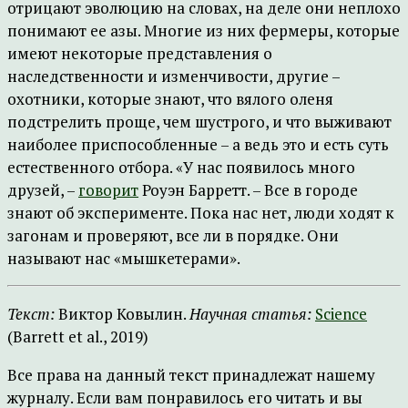
отрицают эволюцию на словах, на деле они неплохо
понимают ее азы. Многие из них фермеры, которые
имеют некоторые представления о
наследственности и изменчивости, другие –
охотники, которые знают, что вялого оленя
подстрелить проще, чем шустрого, и что выживают
наиболее приспособленные – а ведь это и есть суть
естественного отбора. «У нас появилось много
друзей, –
говорит
Роуэн Барретт. – Все в городе
знают об эксперименте. Пока нас нет, люди ходят к
загонам и проверяют, все ли в порядке. Они
называют нас «мышкетерами».
Текст:
Виктор Ковылин.
Научная статья:
Science
(Barrett et al., 2019)
Все права на данный текст принадлежат нашему
журналу. Если вам понравилось его читать и вы