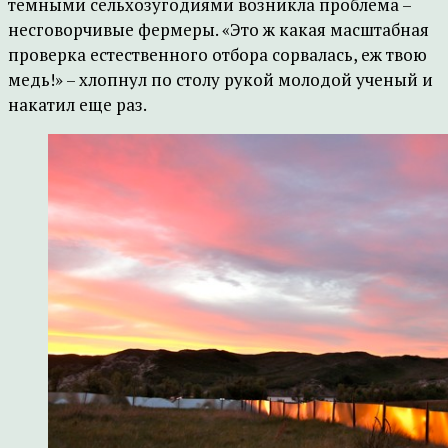
темными сельхозугодиями возникла проблема –
несговорчивые фермеры. «Это ж какая масштабная
проверка естественного отбора сорвалась, еж твою
медь!» – хлопнул по столу рукой молодой ученый и
накатил еще раз.