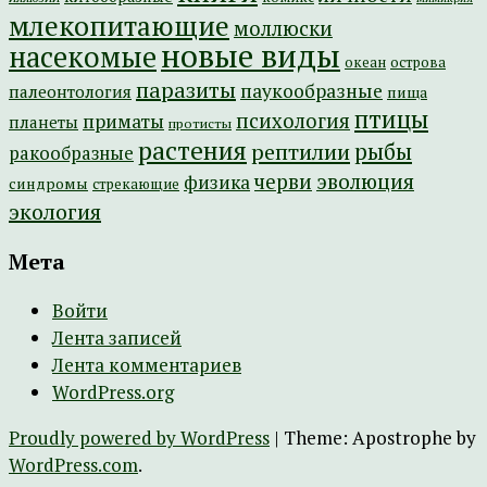
млекопитающие
моллюски
новые виды
насекомые
острова
океан
паразиты
паукообразные
палеонтология
пища
птицы
психология
приматы
планеты
протисты
растения
рептилии
рыбы
ракообразные
эволюция
черви
физика
синдромы
стрекающие
экология
Мета
Войти
Лента записей
Лента комментариев
WordPress.org
Proudly powered by WordPress
|
Theme: Apostrophe by
WordPress.com
.