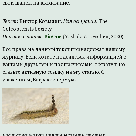
свои шансы на выживание.
Текст:
Виктор Ковылин.
Иллюстрации:
The
Coleopterists Society
Научная статья:
BioOne
(Yoshida & Leschen, 2020)
Все права на данный текст принадлежат нашему
журналу. Если хотите поделиться информацией с
вашими друзьями и подписчиками, обязательно
ставьте активную ссылку на эту статью. С
уважением, Батрахоспермум.
Вас также могут заинтересовать статьи: