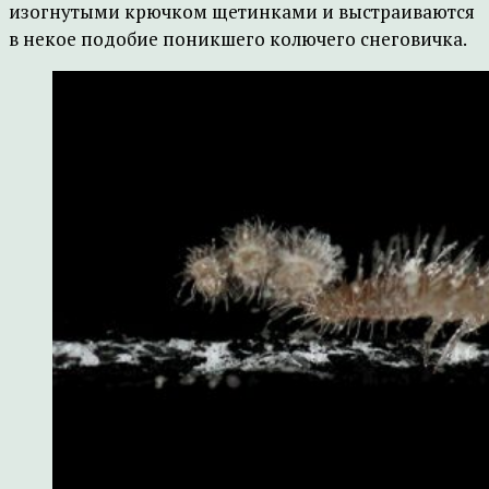
изогнутыми крючком щетинками и выстраиваются
в некое подобие поникшего колючего снеговичка.