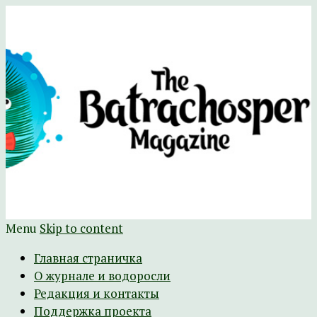
Научно-развлекательный журнал
The Batrachospermum Magazine
Батрахоспермум (официальный сайт)
Menu
Skip to content
Главная страничка
О журнале и водоросли
Редакция и контакты
Поддержка проекта