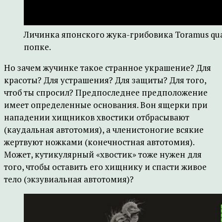
Личинка японского жука-грибовика Toramus qua
попке.
Но зачем жучинке такое странное украшение? Для
красоты? Для устрашения? Для защиты? Для того,
чтоб ты спросил? Предпоследнее предположение
имеет определенные основания. Вон ящерки при
нападении хищников хвостики отбрасывают
(каудальная автотомия), а членистоногие всякие
жертвуют ножками (конечностная автотомия).
Может, кутикулярный «хвостик» тоже нужен для
того, чтобы оставить его хищнику и спасти живое
тело (экзувиальная автотомия)?