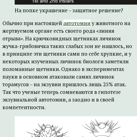
На попке украшение – защитное решение?
Обычно при настоящей
автотомии
у животного на
жертвуемом органе есть своего рода «линия
отрыва». На крючковидных щетинках личинок
жучка-грибовичка таких слабых зон не нашлось, но
в принципе эти щетинки сами по себе хрупкие, и у
некоторых изученных личинок биологи заметили
поломанные щетинки. Однако в экспериментах
пауки в основном атаковали самих личинок
торамусов – на экзувии пришлось лишь 25% атак.
Так что ученые теперь сомневаются в гипотезе
экзувиальной автотомии, а заодно и в своей
компетентности.