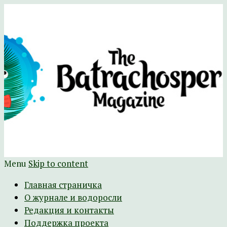
Научно-развлекательный журнал
The Batrachospermum Magazine
Батрахоспермум (официальный сайт)
Menu
Skip to content
Главная страничка
О журнале и водоросли
Редакция и контакты
Поддержка проекта