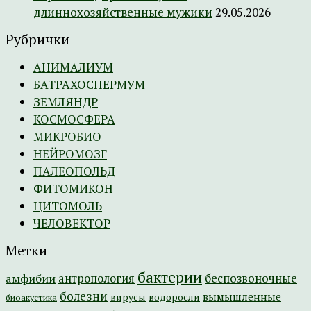
длиннохозяйственные мужики
29.05.2026
Рубрички
АНИМАЛИУМ
БАТРАХОСПЕРМУМ
ЗЕМЛЯНДР
КОСМОСФЕРА
МИКРОБИО
НЕЙРОМОЗГ
ПАЛЕОПОЛЬД
ФИТОМИКОН
ЦИТОМОЛЬ
ЧЕЛОВЕКТОР
Метки
бактерии
амфибии
антропология
беспозвоночные
болезни
вымышленные
вирусы
водоросли
биоакустика