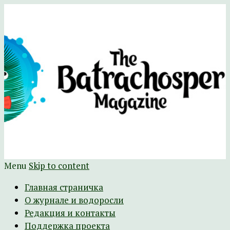
Научно-развлекательный журнал
The Batrachospermum Magazine
Батрахоспермум (официальный сайт)
Menu
Skip to content
Главная страничка
О журнале и водоросли
Редакция и контакты
Поддержка проекта