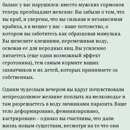
баланс у вас нарушился: вместо мужских гормонов
теперь преобладают женские. Вы забыли о том, что
вы краб, и уверены, что вы сильная и независимая
крабиха, а в мешке у вас – ваше потомство, о
котором вы заботитесь как образцовая мамулька.
Вы шевелите клешнями, перемешивая воду,
освежая ее для неродных яиц. Вы усиленно
питаетесь (еще один возможный эффект
серотонина), тем самым кормите ваших
захватчиков и их детей, которых принимаете за
собственных.
Одним чудесным вечером вы вдруг почувствовали
непреодолимое желание поплыть на мелководье и
там разрешаетесь в воду личинками паразита. Ваше
тело деформировано, феминизировано,
кастрировано – однако вы счастливы, что дали
жизнь новым существам, несмотря на то что они