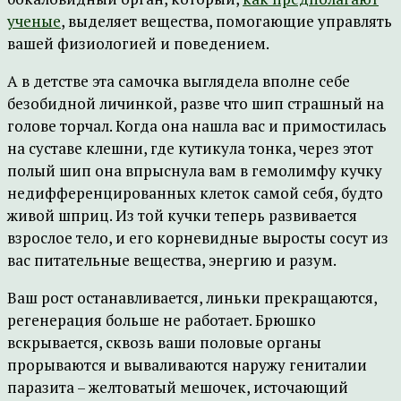
ученые
, выделяет вещества, помогающие управлять
вашей физиологией и поведением.
А в детстве эта самочка выглядела вполне себе
безобидной личинкой, разве что шип страшный на
голове торчал. Когда она нашла вас и примостилась
на суставе клешни, где кутикула тонка, через этот
полый шип она впрыснула вам в гемолимфу кучку
недифференцированных клеток самой себя, будто
живой шприц. Из той кучки теперь развивается
взрослое тело, и его корневидные выросты сосут из
вас питательные вещества, энергию и разум.
Ваш рост останавливается, линьки прекращаются,
регенерация больше не работает. Брюшко
вскрывается, сквозь ваши половые органы
прорываются и вываливаются наружу гениталии
паразита – желтоватый мешочек, источающий