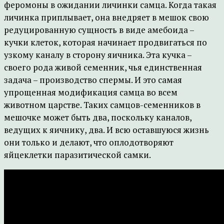
феромоны в ожидании личинки самца. Когда такая
личинка приплывает, она внедряет в мешок свою
редуцированную сущность в виде амебоида –
кучки клеток, которая начинает продвигаться по
узкому каналу в сторону яичника. Эта кучка –
своего рода живой семенник, чья единственная
задача – производство спермы. И это самая
упрощенная модификация самца во всем
животном царстве. Таких самцов-семенников в
мешочке может быть два, поскольку каналов,
ведущих к яичнику, два. И всю оставшуюся жизнь
они только и делают, что оплодотворяют
яйцеклетки паразитической самки.