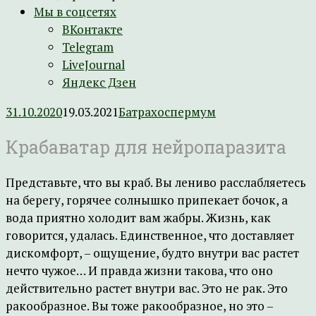
Мы в соцсетях
ВКонтакте
Telegram
LiveJournal
Яндекс Дзен
31.10.2020
19.03.2021
Батрахоспермум
Крабаватар для нейропаразита
Представьте, что вы краб. Вы лениво расслабляетесь
на берегу, горячее солнышко припекает бочок, а
вода приятно холодит вам жабры. Жизнь, как
говорится, удалась. Единственное, что доставляет
дискомфорт, – ощущение, будто внутри вас растет
нечто чужое… И правда жизни такова, что оно
действительно растет внутри вас. Это не рак. Это
ракообразное. Вы тоже ракообразное, но это –