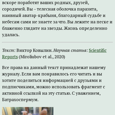
вскоре поработят ваших родных, друзей,
сородичей. Вы – телесная оболочка паразита,
наивный аватар-крабыня, благодарный судьбе и
небесам сами не знаете за что. Вы лежите на песке и
блаженно глядите на звезды. Жизнь определенно
удалась.
Текст:
Виктор Ковылин.
Научная статья:
Scientific
Reports
(Miroliubov et al., 2020)
Все права на данный текст принадлежат нашему
журналу. Если вам понравилось его читать и вы
хотите поделиться информацией с друзьями и
подписчиками, можно использовать фрагмент с
активной ссылкой на эту статью. С уважением,
Батрахоспермум.