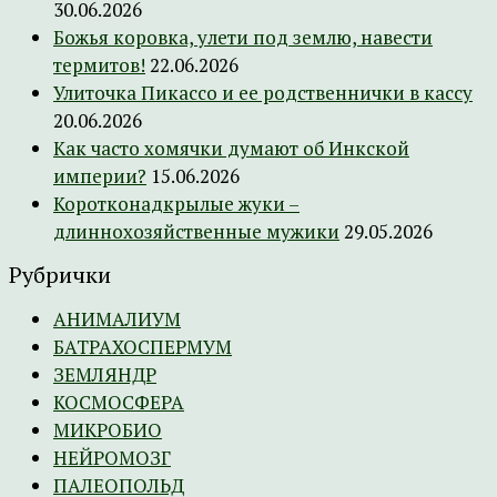
30.06.2026
Божья коровка, улети под землю, навести
термитов!
22.06.2026
Улиточка Пикассо и ее родственнички в кассу
20.06.2026
Как часто хомячки думают об Инкской
империи?
15.06.2026
Коротконадкрылые жуки –
длиннохозяйственные мужики
29.05.2026
Рубрички
АНИМАЛИУМ
БАТРАХОСПЕРМУМ
ЗЕМЛЯНДР
КОСМОСФЕРА
МИКРОБИО
НЕЙРОМОЗГ
ПАЛЕОПОЛЬД