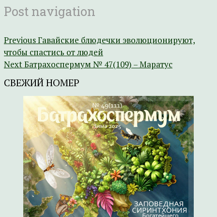
Post navigation
Previous
Гавайские блюдечки эволюционируют,
чтобы спастись от людей
Next
Батрахоспермум № 47(109) – Маратус
СВЕЖИЙ НОМЕР