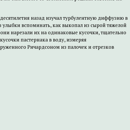
 десятилетия назад изучал турбулентную диффузию в
ез улыбки вспоминать, как выкопал из сырой тяжелой
е они нарезали их на одинаковые кусочки, тщательно
кусочки пастернака в воду, измеряя
руженного Ричардсоном из палочек и отрезков