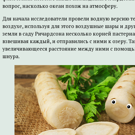
вопрос, насколько океан похож на атмосферу.
Для начала исследователи провели водную версию т
воздухе, используя для этого воздушные шары и дру
земли в саду Ричардсона несколько корней пастернак
взвешивая каждый, и отправились с ними к озеру. Та
увеличивающееся расстояние между ними с помощью
шнура.