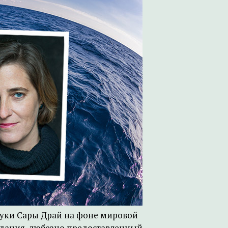
уки Сары Драй на фоне мировой
здания, любезно предоставленный