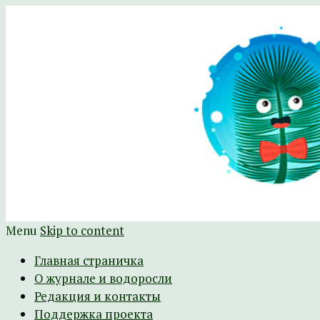
Научно-развлекательный журнал Батра
The Batrachospermum Magazine
Menu
Skip to content
Главная страничка
О журнале и водоросли
Редакция и контакты
Поддержка проекта