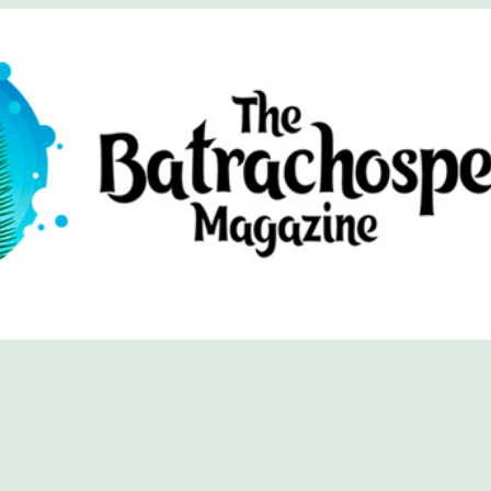
хоспермум (официальный сайт)