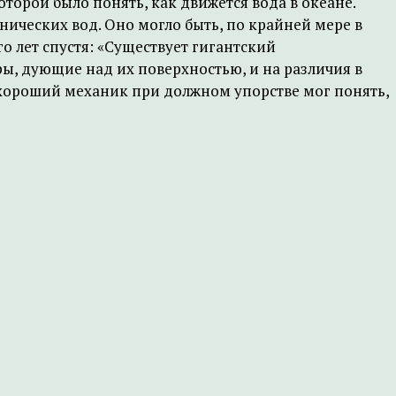
оторой было понять, как движется вода в океане.
ческих вод. Оно могло быть, по крайней мере в
о лет спустя: «Существует гигантский
ы, дующие над их поверхностью, и на различия в
хороший механик при должном упорстве мог понять,