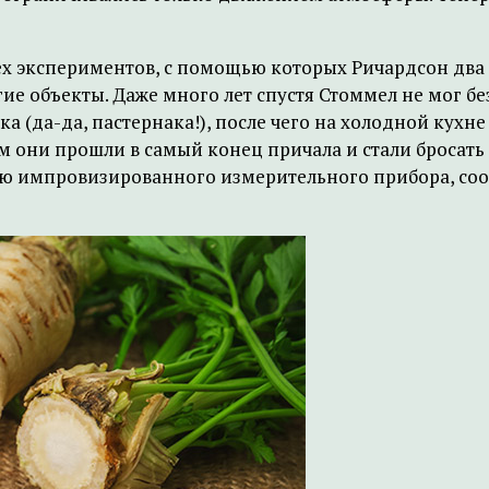
ех экспериментов, с помощью которых Ричардсон два
гие объекты. Даже много лет спустя Стоммел не мог б
а (да-да, пастернака!), после чего на холодной кухн
м они прошли в самый конец причала и стали бросать 
 импровизированного измерительного прибора, соо