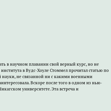
ть в научном плавании свой верный курс, но не
 института в Вудс-Хоуле Стоммел прочитал статью по
 науки, не связанной ни с какими военными
интересовала. Вскоре после того в одном из нью-
икагском университете. Эта встреча и