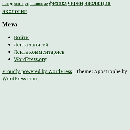
эволюция
черви
физика
синдромы
стрекающие
экология
Мета
Войти
Лента записей
Лента комментариев
WordPress.org
Proudly powered by WordPress
|
Theme: Apostrophe by
WordPress.com
.