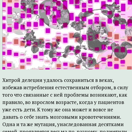
Хитрой делеции удалось сохраниться в веках,
избежав истребления естественным отбором, в силу
того что связанные с ней проблемы возникают, как
правило, во взрослом возрасте, когда у пациентов
уже есть дети. К тому же она может и вовсе не
давать о себе знать мозговыми кровотечениями.
Одна и та же мутация, унаследованная десятками
семей, проявляется весьма по-разному, подметили