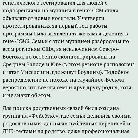
генетического тестирования для людей с
подозрениями на мутации в генах CCM стали
объявляться новые носители. У четверти
протестированных за первый год работы
программы была выявлена та же самая делеция в
гене
ССМ2
. Семьи с этой мутацией разбросаны по
всем регионам США, за исключением Северо-
Востока, но особенно сконцентрированы на
Среднем Западе и Юге (в этом регионе расположен
и штат Миссисипи, где живут Боулины). Подобное
распределение не похоже на случайное. Весьма
вероятно, что все эти семьи друг другу родня, хотя
и не знают об этом.
Для поиска родственных связей была создана
группа на «Фейсбуке», где семьи делились своими
родословными, данными публичных переписей и
ДНК-тестами на родство, даже профессиональная