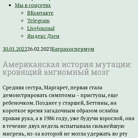
Мы в соцсетях
ВКонтакте
Telegram
LiveJournal
Яндекс Дзен
30.01.2022
26.02.2023
Батрахоспермум
Американская история мутации:
кровящий ангиомный мозг
Средняя сестра, Маргарет, первая стала
демонстрировать симптомы – приступы, еще
ребеночком. Позднее у старшей, Беттины, на
короткое время загадочным образом ослабла
правая рука, а в 1986 году, уже будучи взрослой, она
в течение двух недель испытывала сильнейшую
мигрень, из-за которой не могла удержать во рту