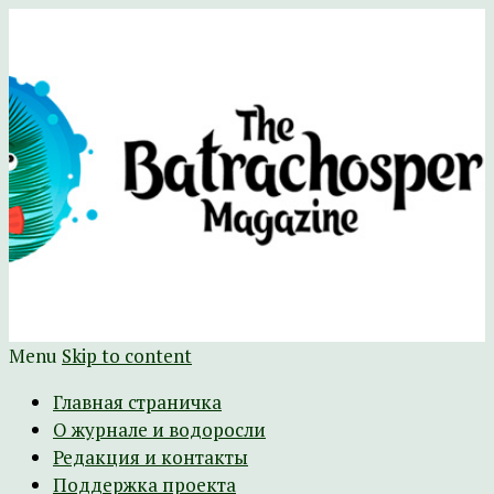
Научно-развлекательный журнал
The Batrachospermum Magazine
Батрахоспермум (официальный сайт)
Menu
Skip to content
Главная страничка
О журнале и водоросли
Редакция и контакты
Поддержка проекта