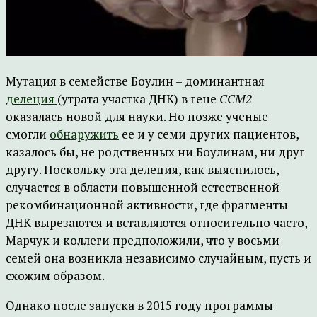
Мутация в семействе Боулин – доминантная
делеция
(утрата участка ДНК) в гене
CCM2
–
оказалась новой для науки. Но позже ученые
смогли
обнаружить
ее и у семи других пациентов,
казалось бы, не родственных ни Боулинам, ни друг
другу. Поскольку эта делеция, как выяснилось,
случается в области повышенной естественной
рекомбинационной активности, где фрагменты
ДНК вырезаются и вставляются относительно часто,
Марчук и коллеги предположили, что у восьми
семей она возникла независимо случайным, пусть и
схожим образом.
Однако после запуска в 2015 году программы