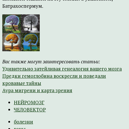
Батрахоспермум.
Вас также могут заинтересовать статьи:
Удивительно затейливая генеалогия вашего мозга
Предки гемоглобина воскресли и поведали
кровавые тайны
Аура мигрени и карта зрения
НЕЙРОМОЗГ
ЧЕЛОВЕКТОР
болезни
гены