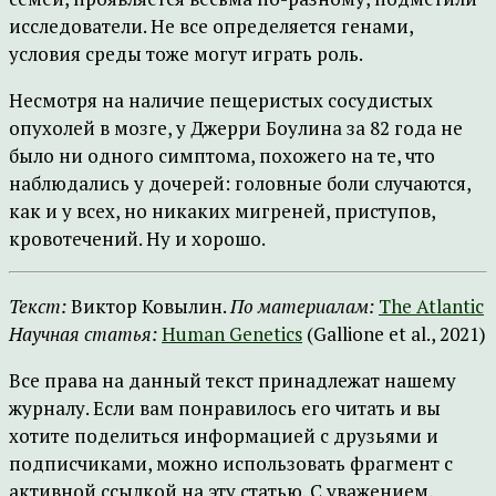
исследователи. Не все определяется генами,
условия среды тоже могут играть роль.
Несмотря на наличие пещеристых сосудистых
опухолей в мозге, у Джерри Боулина за 82 года не
было ни одного симптома, похожего на те, что
наблюдались у дочерей: головные боли случаются,
как и у всех, но никаких мигреней, приступов,
кровотечений. Ну и хорошо.
Текст:
Виктор Ковылин.
По материалам:
The Atlantic
Научная статья:
Human Genetics
(Gallione et al., 2021)
Все права на данный текст принадлежат нашему
журналу. Если вам понравилось его читать и вы
хотите поделиться информацией с друзьями и
подписчиками, можно использовать фрагмент с
активной ссылкой на эту статью. С уважением,