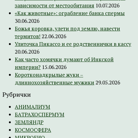
зависимости от местообитания
10.07.2026
«Как животные»: ограбление банка спермы
30.06.2026
Божья коровка, улети под землю, навести
термитов!
22.06.2026
Улиточка Пикассо и ее родственнички в кассу
20.06.2026
Как часто хомячки думают об Инкской
империи?
15.06.2026
Коротконадкрылые жуки –
длиннохозяйственные мужики
29.05.2026
Рубрички
АНИМАЛИУМ
БАТРАХОСПЕРМУМ
ЗЕМЛЯНДР
КОСМОСФЕРА
МИКРОБИО