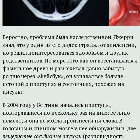
Вероятно, проблема была наследственной. Джерри
знал, что у один из его дядек страдал от эпилепсии,
но решил поинтересоваться здоровьем и других
родственников. По мере того как он восстанавливал
фамильное древо и разыскивал давно забытую
родню через «Фейсбук», он узнавал все больше
историй о приступах и состояниях, похожих на
инсульт.
В 2004 году у Беттины начались приступы,
повторявшиеся по нескольку раз на дню: ее лицо
немело, и она не могла произнести ни слова. В
головном и спинном мозге у нее обнаружились две
пещеристые сосудистые опухоли
(разновидность