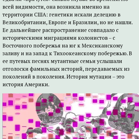
всей видимости, она возникла именно на
территории США: генетики искали делецию в
Великобритании, Европе и Бразилии, но не нашли.
Ее дальнейшее распространение совпадало с
историческими миграциями колонистов – с
Восточного побережья на юг к Мексиканскому
заливу и на запад к Тихоокеанскому побережью. В
ее путевых песнях мутантные семьи услышали
отголоски фамильных историй, передаваемых из
поколений в поколения. История мутации – это
история Америки.