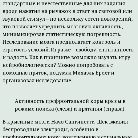
стандартные и неестественные для них задания
вроде нажатия на рычажок в ответ на световой или
звуковой стимул – по нескольку сотен повторений,
что позволяет усреднить мозговую активность,
минимизировав статистическую погрешность.
Исследование мозга предполагает контроль и
строгость условий. Игра же – свободу, спонтанность
и радость. Как в принципе возможно изучать игру
нейробиологически? Можно попробовать с
помощью пряток, подумал Михаэль Брехт и
организовал исследование.
Активность префронтальной коры крысы в
режиме поиска (слева) и прятания (справа).
В крысиные мозги Начо Сангинетти-Шек вживил
беспроводные электроды, особенно в
префронтальную кору, вовлеченную в социальные