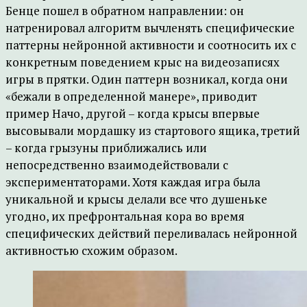
Бенце пошел в обратном направлении: он
натренировал алгоритм вычленять специфические
паттерны нейронной активности и соотносить их с
конкретным поведением крыс на видеозаписях
игры в прятки. Один паттерн возникал, когда они
«бежали в определенной манере», приводит
пример Начо, другой – когда крысы впервые
высовывали мордашку из стартового ящика, третий
– когда грызуны приближались или
непосредственно взаимодействовали с
экспериментаторами. Хотя каждая игра была
уникальной и крысы делали все что душеньке
угодно, их префронтальная кора во время
специфических действий переливалась нейронной
активностью схожим образом.