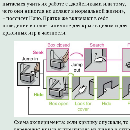
пытаемся учить их работе с джойстиками или тому,
чего они никогда не делают в нормальной жизни»,
– поясняет Начо. Прятки же включают в себя
поведение вполне типичное для крыс в целом и для
крысиных игр в частности.
Схема эксперимента: если крышку опускали, то
веревочки) крыса выпрыгивала из ящика и отпра