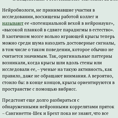
Нейробиологи, не принимавшие участия в
исследовании, восхищены работой коллег и
называют
ее «потенциальной вехой в нейронауке»,
«высокой планкой в сдвиге парадигмы в естество».
В хаотичном мозге вольно играющей крысы теперь
можно среди шума находить достоверные сигналы,
в том числе о таком поведении, которое обычно не
считается значимым. Так, оригинальные паттерны
возникали, когда крысы шли вдоль стены или
исследовали ее, – ученые на такую активность, как
правило, даже не обращают внимания. А вероятно,
стоило бы: в конце концов, крысы ориентируются в
пространстве с помощью вибрисс.
Предстоит еще долго разбираться с
обнаруженными нейронными коррелятами пряток
– Сангинетти-Шек и Брехт пока не знают, что все