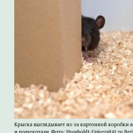
Крыска выглядывает из-за картонной коробки в
и пощекотали. Фото: Humboldt-Universität zu Berl