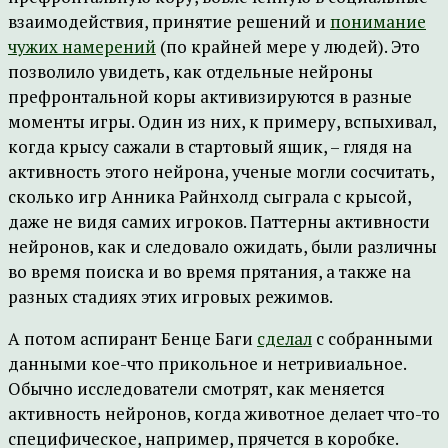
взаимодействия, принятие решений и
понимание
чужих намерений
(по крайней мере у людей). Это
позволило увидеть, как отдельные нейроны
префронтальной коры активизируются в разные
моменты игры. Один из них, к примеру, вспыхивал,
когда крысу сажали в стартовый ящик, – глядя на
активность этого нейрона, ученые могли сосчитать,
сколько игр Анника Райнхолд сыграла с крысой,
даже не видя самих игроков. Паттерны активности
нейронов, как и следовало ожидать, были различны
во время поиска и во время прятания, а также на
разных стадиях этих игровых режимов.
А потом аспирант Бенце Баги
сделал
с собранными
данными кое-что прикольное и нетривиальное.
Обычно исследователи смотрят, как меняется
активность нейронов, когда животное делает что-то
специфическое, например, прячется в коробке.