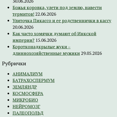
30.06.2026
Божья коровка, улети под землю, навести
термитов!
22.06.2026
Улиточка Пикассо и ее родственнички в кассу
20.06.2026
Как часто хомячки думают об Инкской
империи?
15.06.2026
Коротконадкрылые жуки –
длиннохозяйственные мужики
29.05.2026
Рубрички
АНИМАЛИУМ
БАТРАХОСПЕРМУМ
ЗЕМЛЯНДР
КОСМОСФЕРА
МИКРОБИО
НЕЙРОМОЗГ
ПАЛЕОПОЛЬД