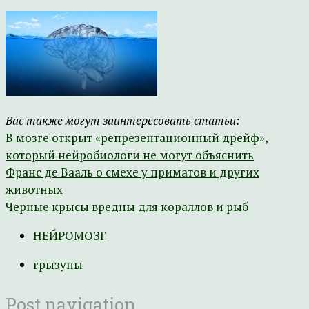
Вас также могут заинтересовать статьи:
В мозге открыт «репрезентационный дрейф»,
который нейробиологи не могут объяснить
Франс де Вааль о смехе у приматов и других
животных
Черные крысы вредны для кораллов и рыб
НЕЙРОМОЗГ
грызуны
Post navigation