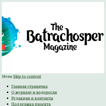
Научно-развлекательный журнал
The Batrachospermum Magazine
Батрахоспермум (официальный сайт)
Menu
Skip to content
Главная страничка
О журнале и водоросли
Редакция и контакты
Поддержка проекта