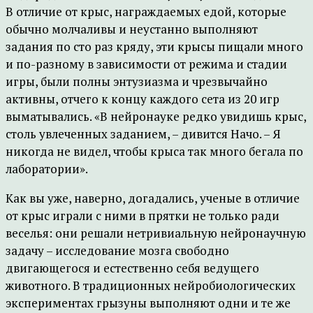
В отличие от крыс, награждаемых едой, которые
обычно молчаливы и неустанно выполняют
задания по сто раз кряду, эти крысы пищали много
и по-разному в зависимости от режима и стадии
игры, были полны энтузиазма и чрезвычайно
активны, отчего к концу каждого сета из 20 игр
выматывались. «В нейронауке редко увидишь крыс,
столь увлеченных заданием, – дивится Начо. – Я
никогда не видел, чтобы крыса так много бегала по
лаборатории».
Как вы уже, наверно, догадались, ученые в отличие
от крыс играли с ними в прятки не только ради
веселья: они решали нетривиальную нейронаучную
задачу – исследование мозга свободно
двигающегося и естественно себя ведущего
животного. В традиционных нейробиологических
экспериментах грызуны выполняют одни и те же