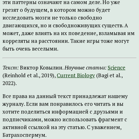
эти паттерны означают на самом деле. Но уже
грезят о будущем, в котором можно будет
исследовать мозги не только свободно
двигающихся, но и свободноживущих существ. А
может, даже влиять на их поведение, взламывая им
корреляты на расстоянии. Такие игры тоже могут
быть очень веселыми.
Текст:
Виктор Ковылин.
Научные статьи:
Science
(Reinhold et al., 2019),
Current Biology
(Bagi et al.,
2022).
Все права на данный текст принадлежат нашему
журналу. Если вам понравилось его читать и вы
хотите поделиться информацией с друзьями и
подписчиками, можно использовать фрагмент с
активной ссылкой на эту статью. С уважением,
Батрахоспермум.