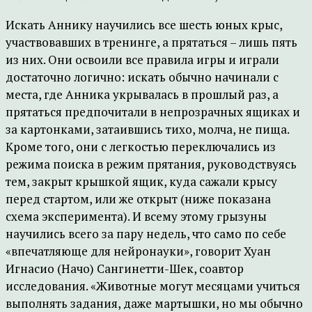
Искать Аннику научились все шесть юных крыс,
участвовавших в тренинге, а прятаться – лишь пять
из них. Они освоили все правила игры и играли
достаточно логично: искать обычно начинали с
места, где Анника укрывалась в прошлый раз, а
прятаться предпочитали в непрозрачных ящиках и
за картонками, затаившись тихо, молча, не пища.
Кроме того, они с легкостью переключались из
режима поиска в режим прятания, руководствуясь
тем, закрыт крышкой ящик, куда сажали крысу
перед стартом, или же открыт (ниже показана
схема эксперимента). И всему этому грызуны
научились всего за пару недель, что само по себе
«впечатляюще для нейронауки», говорит Хуан
Игнасио (Начо) Сангинетти-Шек, соавтор
исследования. «Животные могут месяцами учиться
выполнять задания, даже мартышки, но мы обычно