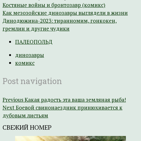
Костяные войны и бронтозавр (комикс)
Как мезозойские динозавры выглядели в жизни
Динодюжина-2023: тиранномим, гонкокен,
гремлин и другие чудики
ПАЛЕОПОЛЬД
динозавры
комикс
Post navigation
Previous
Какая радость эта ваша земляная рыба!
Next
Боевой свинонаездник принюхивается к
дубовым листьям
СВЕЖИЙ НОМЕР