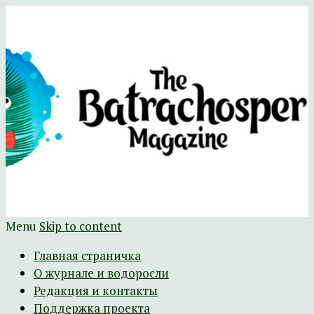
Научно-развлекательный журнал
The Batrachospermum Magazine
Батрахоспермум (официальный сайт)
Menu
Skip to content
Главная страничка
О журнале и водоросли
Редакция и контакты
Поддержка проекта