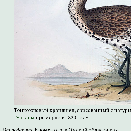
Тонкоклювый кроншнеп, срисованный с натур
Гульдом
примерно в 1830 году.
От редакции.
Кроме того, в Омской области как