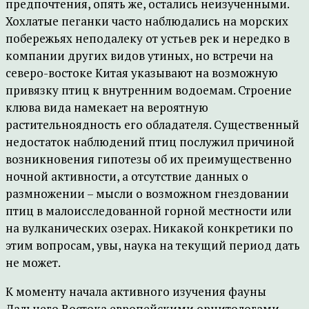
предпочтения, опять же, остались неизученными.
Хохлатые пеганки часто наблюдались на морских
побережьях неподалеку от устьев рек и нередко в
компании других видов утиных, но встречи на
северо-востоке Китая указывают на возможную
привязку птиц к внутренним водоемам. Строение
клюва вида намекает на вероятную
растительноядность его обладателя. Существенный
недостаток наблюдений птиц послужил причиной
возникновения гипотезы об их преимущественно
ночной активности, а отсутствие данных о
размножении – мысли о возможном гнездовании
птиц в малоисследованной горной местности или
на вулканических озерах. Никакой конкретики по
этим вопросам, увы, наука на текущий период дать
не может.
К моменту начала активного изучения фауны
Дальнего Востока европейскими орнитологами