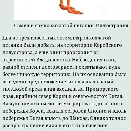
Самец и самка хохлатой пеганки. Иллюстрация:
Два из трех известных экземпляров хохлатой
пеганки были добыты на территории Корейского
полуострова, а еще один происходит из
окрестностей Владивостока. Наблюдения птиц
разной степени достоверности охватывают куда
более широкую территорию. На их основании было
выведено предположение, что в изначальный
гнездовой ареал вида входили юг Приморского
края, крайний север Кореи и северо-восток Китая.
Зимующие птицы могли мигрировать до южного
побережья Кореи, южных островов Японии и вдоль
побережья Китая вплоть до Шанхая. Однако точное
распространение вида и его экологические