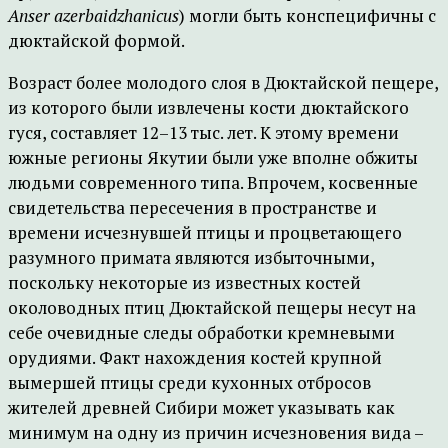
Anser
azerbaidzhanicus
) могли быть конспецифичны с
дюктайской формой.
Возраст более молодого слоя в Дюктайской пещере,
из которого были извлечены кости дюктайского
гуся, составляет 12–13 тыс. лет. К этому времени
южные регионы Якутии были уже вполне обжиты
людьми современного типа. Впрочем, косвенные
свидетельства пересечения в пространстве и
времени исчезнувшей птицы и процветающего
разумного примата являются избыточными,
поскольку некоторые из известных костей
околоводных птиц Дюктайской пещеры несут на
себе очевидные следы обработки кремневыми
орудиями. Факт нахождения костей крупной
вымершей птицы среди кухонных отбросов
жителей древней Сибири может указывать как
минимум на одну из причин исчезновения вида –