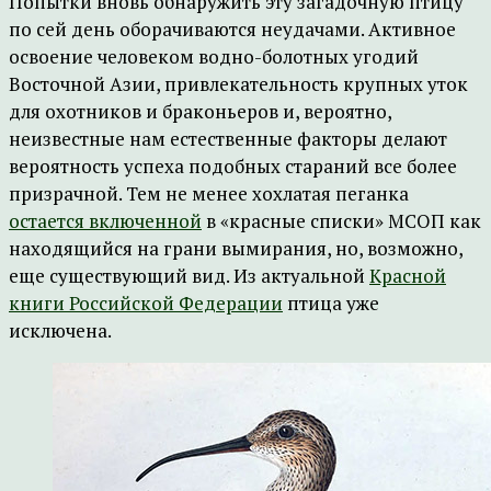
Попытки вновь обнаружить эту загадочную птицу
по сей день оборачиваются неудачами. Активное
освоение человеком водно-болотных угодий
Восточной Азии, привлекательность крупных уток
для охотников и браконьеров и, вероятно,
неизвестные нам естественные факторы делают
вероятность успеха подобных стараний все более
призрачной. Тем не менее хохлатая пеганка
остается включенной
в «красные списки» МСОП как
находящийся на грани вымирания, но, возможно,
еще существующий вид. Из актуальной
Красной
книги Российской Федерации
птица уже
исключена.