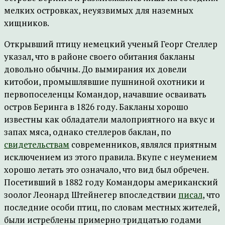
мелких островках, неуязвимых для наземных
хищников.
Открывший птицу немецкий ученый Георг Стеллер
указал, что в районе своего обитания бакланы
довольно обычны. До вымирания их довели
китобои, промышлявшие пушниной охотники и
первопоселенцы Командор, начавшие осваивать
остров Беринга в 1826 году. Бакланы хорошо
известны как обладатели малоприятного на вкус и
запах мяса, однако стеллеров баклан, по
свидетельствам
современников, являлся приятным
исключением из этого правила. Вкупе с неумением
хорошо летать это означало, что вид был обречен.
Посетивший в 1882 году Командоры американский
зоолог Леонард Штейнегер впоследствии
писал
, что
последние особи птиц, по словам местных жителей,
были истреблены примерно тридцатью годами