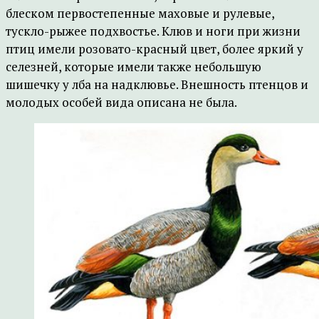
блеском первостепенные маховые и рулевые,
тускло-рыжее подхвостье. Клюв и ноги при жизни
птиц имели розовато-красный цвет, более яркий у
селезней, которые имели также небольшую
шишечку у лба на надклювье. Внешность птенцов и
молодых особей вида описана не была.