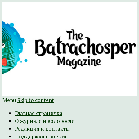
Научно-развлекательный журнал
The Batrachospermum Magazine
Батрахоспермум (официальный сайт)
Menu
Skip to content
Главная страничка
О журнале и водоросли
Редакция и контакты
Поддержка проекта