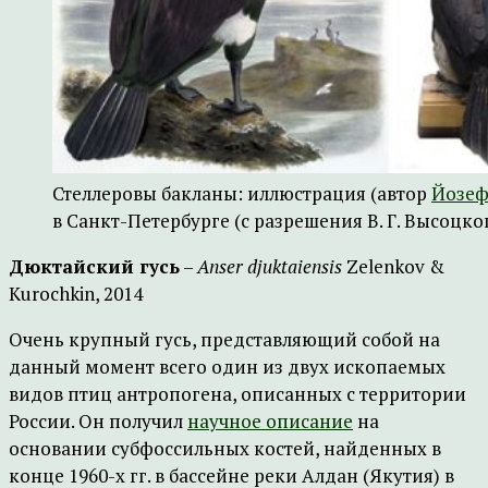
Стеллеровы бакланы: иллюстрация (автор
Йозеф
в Санкт-Петербурге (с разрешения В. Г. Высоцког
Дюктайский гусь
–
Anser
djuktaiensis
Zelenkov &
Kurochkin, 2014
Очень крупный гусь, представляющий собой на
данный момент всего один из двух ископаемых
видов птиц антропогена, описанных с территории
России. Он получил
научное описание
на
основании субфоссильных костей, найденных в
конце 1960-х гг. в бассейне реки Алдан (Якутия) в