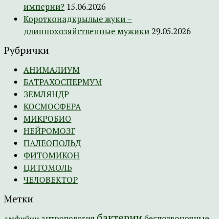
империи?
15.06.2026
Коротконадкрылые жуки –
длиннохозяйственные мужики
29.05.2026
Рубрички
АНИМАЛИУМ
БАТРАХОСПЕРМУМ
ЗЕМЛЯНДР
КОСМОСФЕРА
МИКРОБИО
НЕЙРОМОЗГ
ПАЛЕОПОЛЬД
ФИТОМИКОН
ЦИТОМОЛЬ
ЧЕЛОВЕКТОР
Метки
бактерии
амфибии
антропология
беспозвоночные