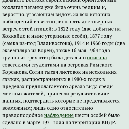
хохлатая пеганка уже была очень редким и,
вероятно, угасающим видом. За всю историю
наблюдений известно лишь пять достоверных
встреч с этой птицей: в 1822 году (две добытые на
Хоккайдо и ныне утерянные особи), 1877 году
(самка из-под Владивостока), 1914 и 1966 годы (два
экземпляра из Кореи), также 16 мая 1964 года
группа из трех птиц была детально
описана
советскими студентами на островах Римского-
Корсакова. Сотни тысяч листовок на нескольких
языках, распространенных в 1980-х годах в
пределах предполагаемого ареала вида среди
местных жителей, принесли результат в виде
данных, подтвердить которые не представляется
возможным; лишь одно относительно
правдоподобное
наблюдение
шести особей было
сделано в марте 1971 года на территории КНДР.