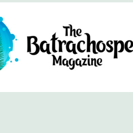
хоспермум (официальный сайт)