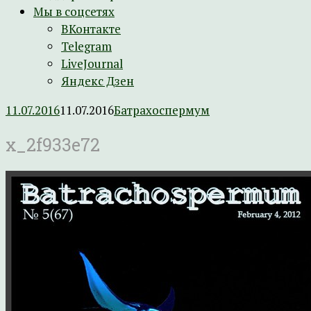
Мы в соцсетях
ВКонтакте
Telegram
LiveJournal
Яндекс Дзен
11.07.2016
11.07.2016
Батрахоспермум
x_2f933e72