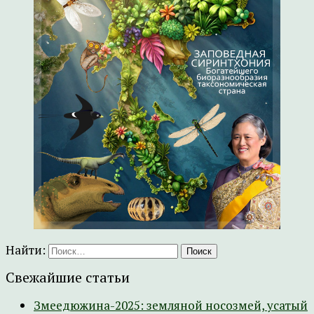
Найти:
Свежайшие статьи
Змеедюжина-2025: земляной носозмей, усатый