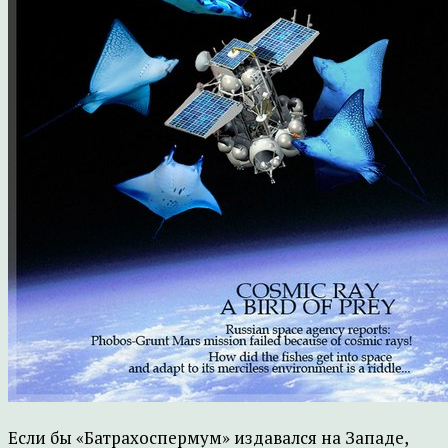
Если бы «Батрахоспермум» издавался на Западе,