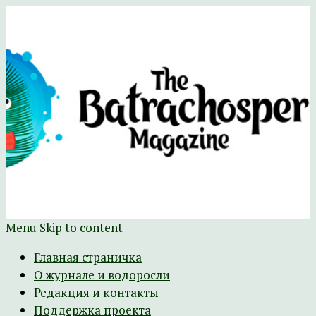
Научно-развлекательный журнал
The Batrachospermum Magazine
Батрахоспермум (официальный сайт)
Menu
Skip to content
Главная страничка
О журнале и водоросли
Редакция и контакты
Поддержка проекта