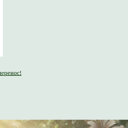
перенос!