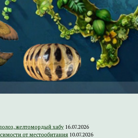
полоз, желтомордый хабу
16.07.2026
исимости от местообитания
10.07.2026