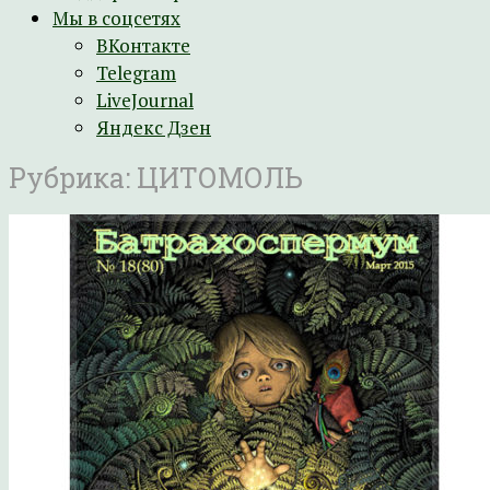
Мы в соцсетях
ВКонтакте
Telegram
LiveJournal
Яндекс Дзен
Рубрика:
ЦИТОМОЛЬ