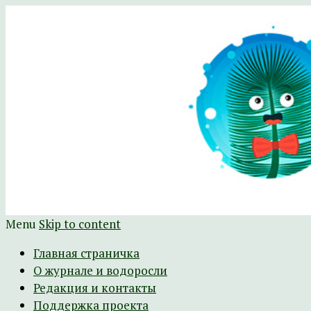
Научно-развлекательный журнал Батра
The Batrachospermum Magazine
Menu
Skip to content
Главная страничка
О журнале и водоросли
Редакция и контакты
Поддержка проекта