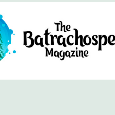
хоспермум (официальный сайт)