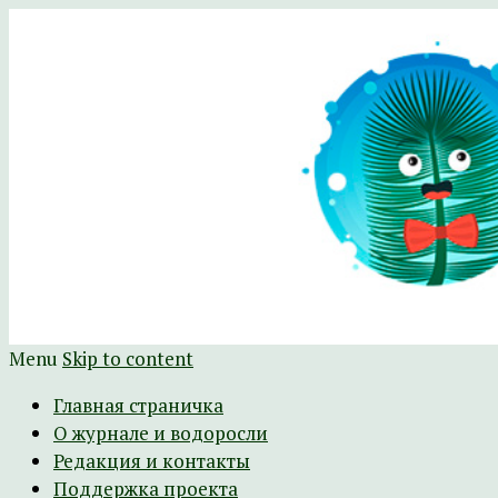
Научно-развлекательный журнал Батра
The Batrachospermum Magazine
Menu
Skip to content
Главная страничка
О журнале и водоросли
Редакция и контакты
Поддержка проекта