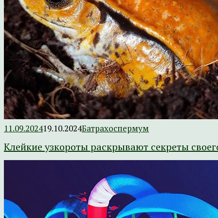
11.09.2024
19.10.2024
Батрахоспермум
Клейкие узкороты раскрывают секреты своег