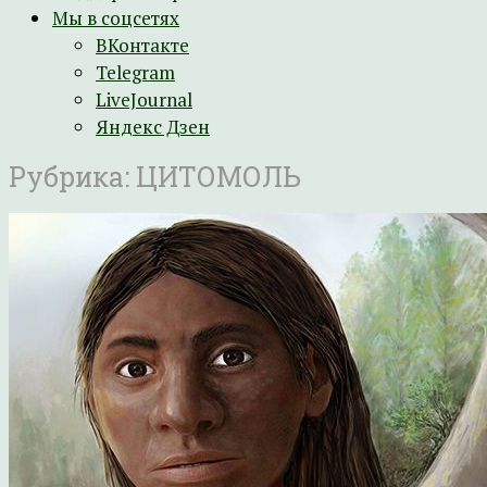
Мы в соцсетях
ВКонтакте
Telegram
LiveJournal
Яндекс Дзен
Рубрика:
ЦИТОМОЛЬ