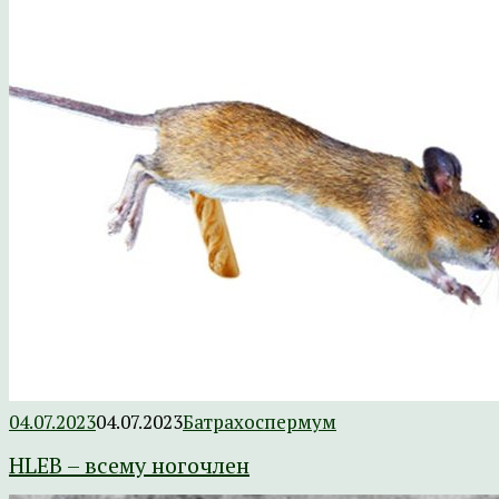
04.07.2023
04.07.2023
Батрахоспермум
HLEB – всему ногочлен