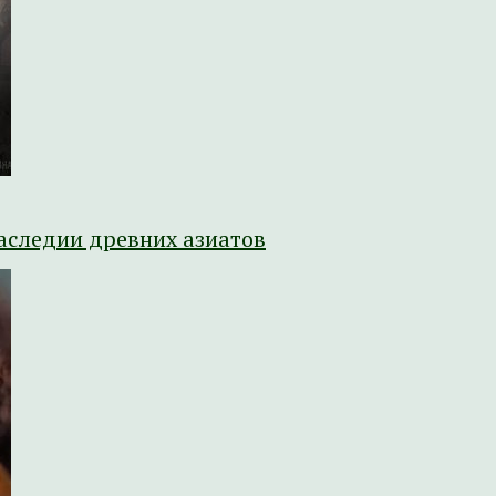
аследии древних азиатов