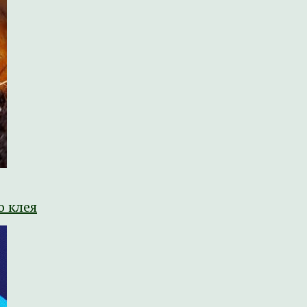
о клея