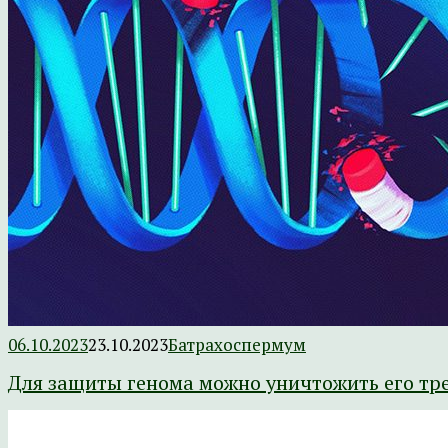
06.10.2023
23.10.2023
Батрахоспермум
Для защиты генома можно уничтожить его тр