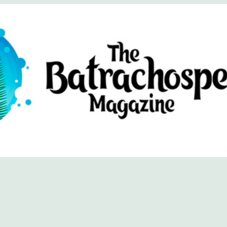
хоспермум (официальный сайт)