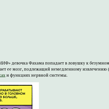
«МИФ» девочка Фахама попадает в ловушку к безумно
отает ее мозг, подлежащий немедленному извлечению 
ках
и функциях нервной системы.