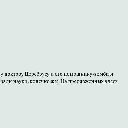
му доктору Церебрусу и его помощнику-зомби и
(ради науки, конечно же). На предложенных здесь