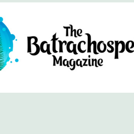
хоспермум (официальный сайт)