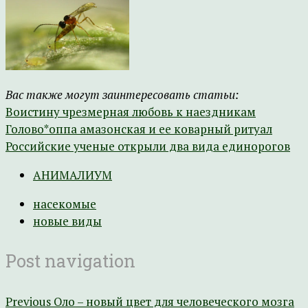
Вас также могут заинтересовать статьи:
Воистину чрезмерная любовь к наездникам
Голово*оппа амазонская и ее коварный ритуал
Российские ученые открыли два вида единорогов
АНИМАЛИУМ
насекомые
новые виды
Post navigation
Previous
Оло – новый цвет для человеческого мозга