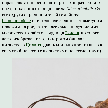
паразитах, а о перепончатокрылых паразитоидах –
наездниках нового рода и вида
Gilen
orientalis
. От
всех других представителей семейства
Ichneumonidae
они отличались лицевым выступом,
похожим на рог, за что насекомое получило имя
мифического тайского чудища
Гилена
, которого
часто изображают с одним рогом (аналог
китайского
Цилиня
, давным-давно проникшего в
сиамский пантеон с китайскими переселенцами).