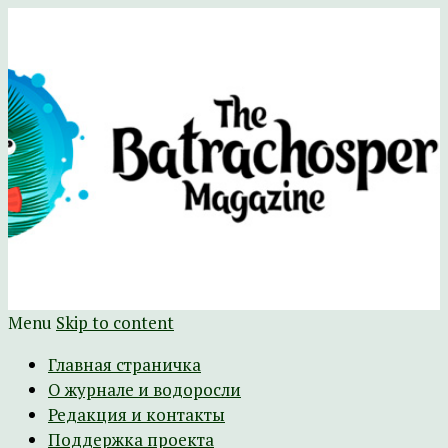
Научно-развлекательный журнал
The Batrachospermum Magazine
Батрахоспермум (официальный сайт)
Menu
Skip to content
Главная страничка
О журнале и водоросли
Редакция и контакты
Поддержка проекта