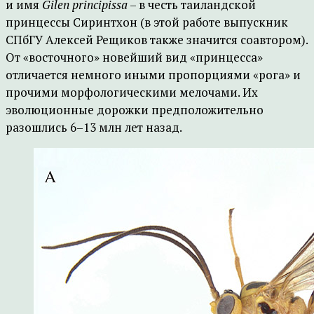
и имя
Gilen principissa
– в честь таиландской
принцессы Сиринтхон (в этой работе выпускник
СПбГУ Алексей Рещиков также значится соавтором).
От «восточного» новейший вид «принцесса»
отличается немного иными пропорциями «рога» и
прочими морфологическими мелочами. Их
эволюционные дорожки предположительно
разошлись 6–13 млн лет назад.