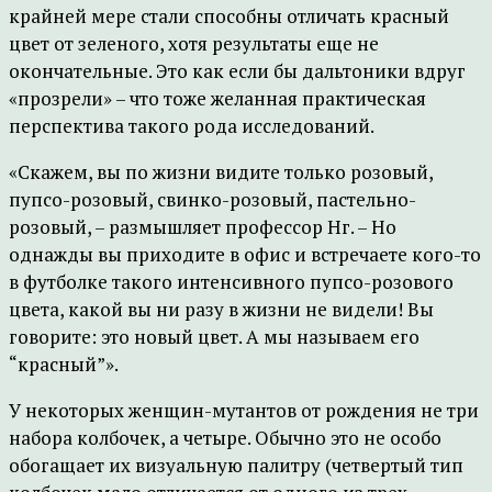
крайней мере стали способны отличать красный
цвет от зеленого, хотя результаты еще не
окончательные. Это как если бы дальтоники вдруг
«прозрели» – что тоже желанная практическая
перспектива такого рода исследований.
«Скажем, вы по жизни видите только розовый,
пупсо-розовый, свинко-розовый, пастельно-
розовый, – размышляет профессор Нг. – Но
однажды вы приходите в офис и встречаете кого-то
в футболке такого интенсивного пупсо-розового
цвета, какой вы ни разу в жизни не видели! Вы
говорите: это новый цвет. А мы называем его
“красный”».
У некоторых женщин-мутантов от рождения не три
набора колбочек, а четыре. Обычно это не особо
обогащает их визуальную палитру (четвертый тип