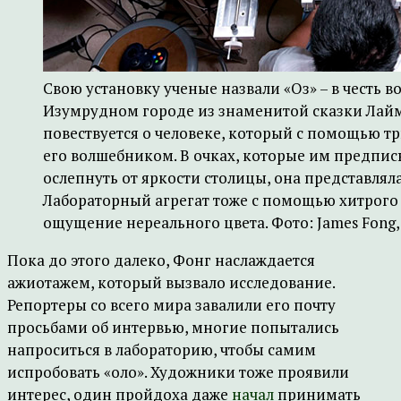
Свою установку ученые назвали «Оз» – в честь 
Изумрудном городе из знаменитой сказки Лайм
повествуется о человеке, который с помощью т
его волшебником. В очках, которые им предпис
ослепнуть от яркости столицы, она представля
Лабораторный агрегат тоже с помощью хитрог
ощущение нереального цвета. Фото: James Fong, 
Пока до этого далеко, Фонг наслаждается
ажиотажем, который вызвало исследование.
Репортеры со всего мира завалили его почту
просьбами об интервью, многие попытались
напроситься в лабораторию, чтобы самим
испробовать «оло». Художники тоже проявили
интерес, один пройдоха даже
начал
принимать