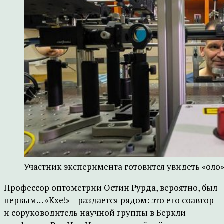
Участник эксперимента готовится увидеть «оло».
Профессор оптометрии Остин Рурда, вероятно, был
первым… «Кхе!» – раздается рядом: это его соавтор
и соруководитель научной группы в Беркли