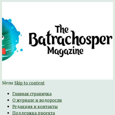
Научно-развлекательный журнал
The Batrachospermum Magazine
Батрахоспермум (официальный сайт)
Menu
Skip to content
Главная страничка
О журнале и водоросли
Редакция и контакты
Поддержка проекта