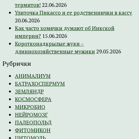
термитов!
22.06.2026
Улиточка Пикассо и ее родственнички в кассу
20.06.2026
Как часто хомячки думают об Инкской
империи?
15.06.2026
Коротконадкрылые жуки –
длиннохозяйственные мужики
29.05.2026
Рубрички
АНИМАЛИУМ
БАТРАХОСПЕРМУМ
ЗЕМЛЯНДР
КОСМОСФЕРА
МИКРОБИО
НЕЙРОМОЗГ
ПАЛЕОПОЛЬД
ФИТОМИКОН
ЦИТОМОЛЬ