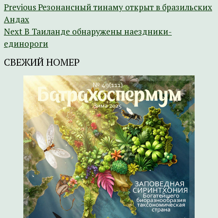
Previous
Резонансный тинаму открыт в бразильских
Андах
Next
В Таиланде обнаружены наездники-
единороги
СВЕЖИЙ НОМЕР