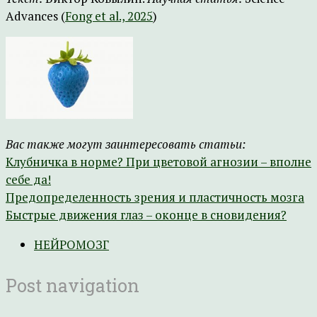
Advances (
Fong et al., 2025
)
Вас также могут заинтересовать статьи:
Клубничка в норме? При цветовой агнозии – вполне
себе да!
Предопределенность зрения и пластичность мозга
Быстрые движения глаз – оконце в сновидения?
НЕЙРОМОЗГ
Post navigation