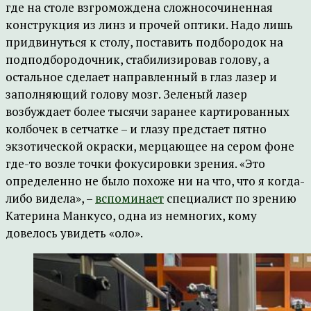
где на столе взгромождена сложносочиненная
конструкция из линз и прочей оптики. Надо лишь
придвинуться к столу, поставить подбородок на
подподбородочник, стабилизировав голову, а
остальное сделает направленный в глаз лазер и
заполняющий голову мозг. Зеленый лазер
возбуждает более тысячи заранее картированных
колбочек в сетчатке – и глазу предстает пятно
экзотической окраски, мерцающее на сером фоне
где-то возле точки фокусировки зрения. «Это
определенно не было похоже ни на что, что я когда-
либо видела», –
вспоминает
специалист по зрению
Катерина Манкусо, одна из немногих, кому
довелось увидеть «оло».