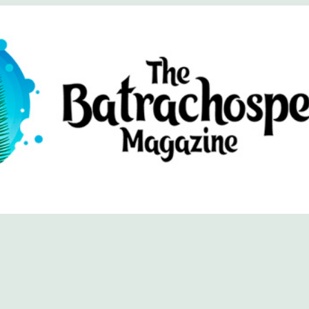
хоспермум (официальный сайт)