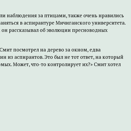
ыли наблюдения за птицами, также очень нравились
заняться в аспирантуре Мичиганского университета.
х он рассказывал об эволюции пресноводных
 Смит посмотрел на дерево за окном, едва
н из аспирантов. Это был не тот ответ, на который
комых. Может, что-то контролирует их?» Смит хотел