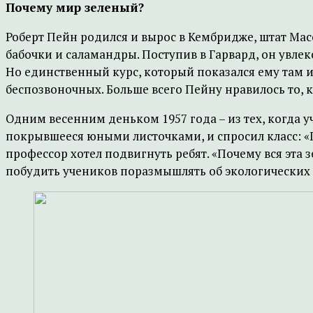
Почему мир зеленый?
Роберт Пейн родился и вырос в Кембридже, штат Мас
бабочки и саламандры. Поступив в Гарвард, он увлек
Но единственный курс, который показался ему там 
беспозвоночных. Больше всего Пейну нравилось то, 
Одним весенним деньком 1957 года – из тех, когда уч
покрывшееся юными листочками, и спросил класс: «По
профессор хотел подвигнуть ребят. «Почему вся эта з
побудить учеников поразмышлять об экологически