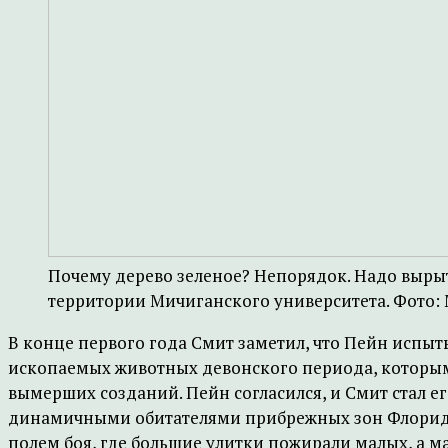
Почему дерево зеленое? Непорядок. Надо выры
территории Мичиганского университета. Фото: 
В конце первого года Смит заметил, что Пейн испыт
ископаемых животных девонского периода, которыми 
вымерших созданий. Пейн согласился, и Смит стал е
динамичными обитателями прибрежных зон Флориды –
полем боя, где большие улитки пожирали малых, а м