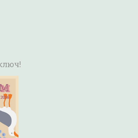
ключ!