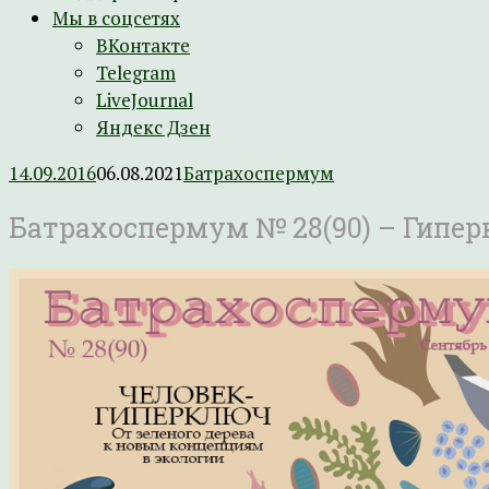
Мы в соцсетях
ВКонтакте
Telegram
LiveJournal
Яндекс Дзен
14.09.2016
06.08.2021
Батрахоспермум
Батрахоспермум № 28(90) – Гипер