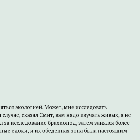
яться экологией. Может, мне исследовать
лучае, сказал Смит, вам надо изучать живых, а не
л за исследование брахиопод, затем занялся более
ные едоки, и их обеденная зона была настоящим