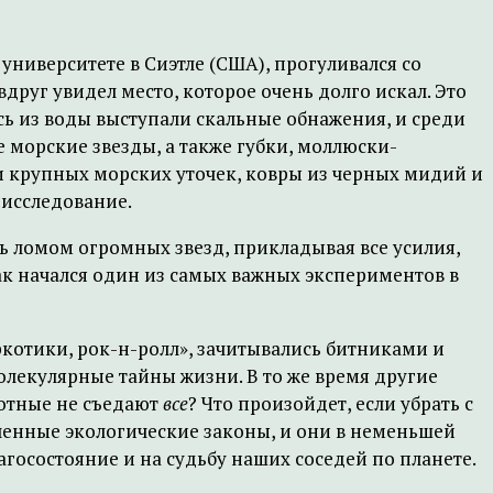
университете в Сиэтле (США), прогуливался со
руг увидел место, которое очень долго искал. Это
ь из воды выступали скальные обнажения, и среди
 морские звезды, а также губки, моллюски-
и крупных морских уточек, ковры из черных мидий и
 исследование.
ть ломом огромных звезд, прикладывая все усилия,
Так начался один из самых важных экспериментов в
ркотики, рок-н-ролл», зачитывались битниками и
олекулярные тайны жизни. В то же время другие
вотные не съедают
все
? Что произойдет, если убрать с
ленные экологические законы, и они в неменьшей
госостояние и на судьбу наших соседей по планете.