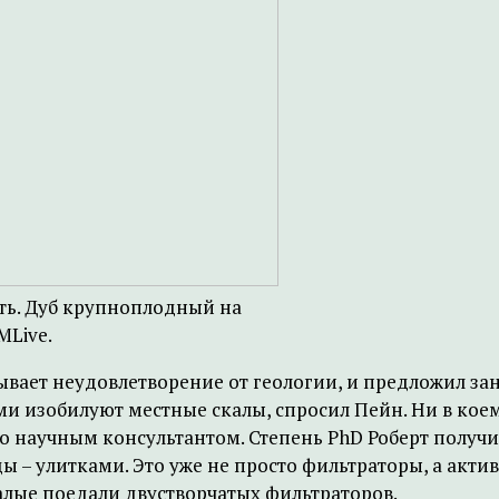
ть. Дуб крупноплодный на
MLive.
ывает неудовлетворение от геологии, и предложил зан
изобилуют местные скалы, спросил Пейн. Ни в коем с
го научным консультантом. Степень PhD Роберт получи
 улитками. Это уже не просто фильтраторы, а актив
алые поедали двустворчатых фильтраторов.