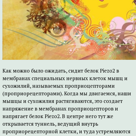
Как можно было ожидать, сидит белок Piezo2 в
мембранах специальных нервных клеток мышц и
сухожилий, называемых проприоцепторами
(проприорецепторами). Когда мы двигаемся, наши
мышцы и сухожилия растягиваются, это создает
напряжение в мембранах проприоцепторов и
напрягает белок Piezo2. В центре него тут же
открывается туннель, ведущий внутрь
проприорецепторной клетки, и туда устремляются