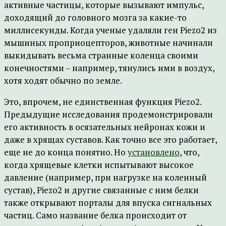
активные частицы, которые вызывают импульс,
доходящий до головного мозга за какие-то
миллисекунды. Когда ученые удаляли ген Piezo2 из
мышиных проприоцепторов, животные начинали
выкидывать весьма странные коленца своими
конечностями – например, тянулись ими в воздух,
хотя ходят обычно по земле.
Это, впрочем, не единственная функция Piezo2.
Предыдущие исследования продемонстрировали
его активность в осязательных нейронах кожи и
даже в хрящах суставов. Как точно все это работает,
еще не до конца понятно. Но
установлено
, что,
когда хрящевые клетки испытывают высокое
давление (например, при нагрузке на коленный
сустав), Piezo2 и другие связанные с ним белки
также открывают порталы для впуска сигнальных
частиц. Само название белка происходит от