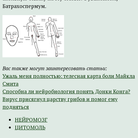
Батрахоспермум.
Вас также могут заинтересовать статьи:
Ужаль меня полностью: телесная карта боли Майкла
Смита
Способна ли нейробиология понять Донки Конга?
Вирус присягнул царству грибов и помог ему
подняться
НЕЙРОМОЗГ
ЦИТОМОЛЬ