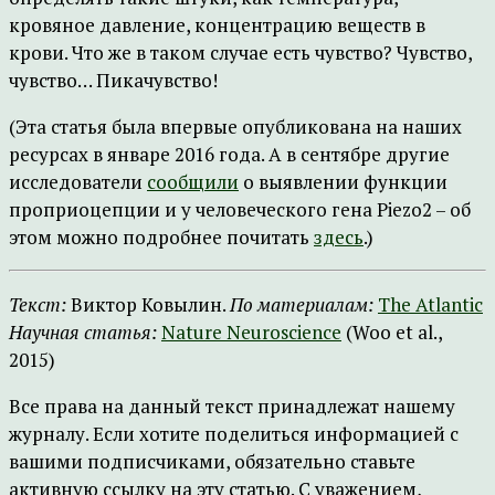
кровяное давление, концентрацию веществ в
крови. Что же в таком случае есть чувство? Чувство,
чувство… Пикачувство!
(Эта статья была впервые опубликована на наших
ресурсах в январе 2016 года. А в сентябре другие
исследователи
сообщили
о выявлении функции
проприоцепции и у человеческого гена Piezo2 – об
этом можно подробнее почитать
здесь
.)
Текст:
Виктор Ковылин.
По материалам:
The Atlantic
Научная статья:
Nature Neuroscience
(Woo et al.,
2015)
Все права на данный текст принадлежат нашему
журналу. Если хотите поделиться информацией с
вашими подписчиками, обязательно ставьте
активную ссылку на эту статью. С уважением,