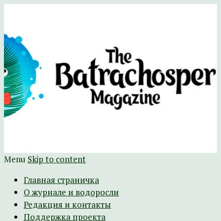
Научно-развлекательный журнал
The Batrachospermum Magazine
Батрахоспермум (официальный сайт)
Menu
Skip to content
Главная страничка
О журнале и водоросли
Редакция и контакты
Поддержка проекта