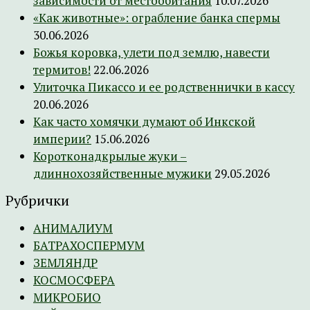
зависимости от местообитания
10.07.2026
«Как животные»: ограбление банка спермы
30.06.2026
Божья коровка, улети под землю, навести
термитов!
22.06.2026
Улиточка Пикассо и ее родственнички в кассу
20.06.2026
Как часто хомячки думают об Инкской
империи?
15.06.2026
Коротконадкрылые жуки –
длиннохозяйственные мужики
29.05.2026
Рубрички
АНИМАЛИУМ
БАТРАХОСПЕРМУМ
ЗЕМЛЯНДР
КОСМОСФЕРА
МИКРОБИО