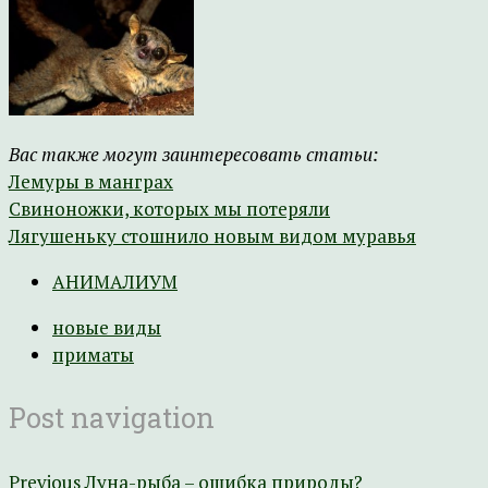
Вас также могут заинтересовать статьи:
Лемуры в манграх
Свиноножки, которых мы потеряли
Лягушеньку стошнило новым видом муравья
АНИМАЛИУМ
новые виды
приматы
Post navigation
Previous
Луна-рыба – ошибка природы?