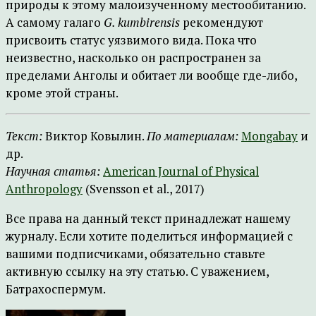
природы к этому малоизученному местообитанию.
А самому галаго
G. kumbirensis
рекомендуют
присвоить статус уязвимого вида. Пока что
неизвестно, насколько он распространен за
пределами Анголы и обитает ли вообще где-либо,
кроме этой страны.
Текст:
Виктор Ковылин.
По материалам:
Mongabay
и
др.
Научная статья:
American Journal of Physical
Anthropology
(Svensson et al., 2017)
Все права на данный текст принадлежат нашему
журналу. Если хотите поделиться информацией с
вашими подписчиками, обязательно ставьте
активную ссылку на эту статью. С уважением,
Батрахоспермум.