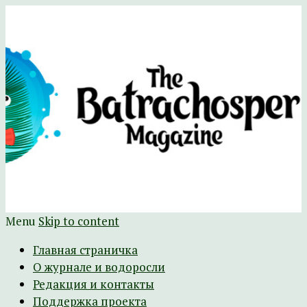
Научно-развлекательный журнал
The Batrachospermum Magazine
Батрахоспермум (официальный сайт)
Menu
Skip to content
Главная страничка
О журнале и водоросли
Редакция и контакты
Поддержка проекта