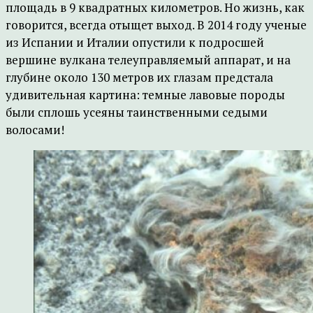
площадь в 9 квадратных километров. Но жизнь, как
говорится, всегда отыщет выход. В 2014 году ученые
из Испании и Италии опустили к подросшей
вершине вулкана телеуправляемый аппарат, и на
глубине около 130 метров их глазам предстала
удивительная картина: темные лавовые породы
были сплошь усеяны таинственными седыми
волосами!