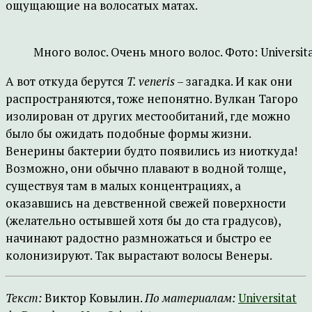
ощущающие на волосатых матах.
Много волос. Очень много волос. Фото: Universita
А вот откуда берутся
T. veneris
– загадка. И как они
распространяются, тоже непонятно. Вулкан Тагоро
изолирован от других местообитаний, где можно
было бы ожидать подобные формы жизни.
Венерины бактерии будто появились из ниоткуда!
Возможно, они обычно плавают в водной толще,
существуя там в малых концентрациях, а
оказавшись на девственной свежей поверхности
(желательно остывшей хотя бы до ста градусов),
начинают радостно размножаться и быстро ее
колонизируют. Так вырастают волосы Венеры.
Текст:
Виктор Ковылин.
По материалам:
Universitat