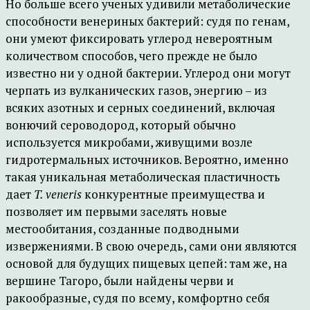
Но больше всего ученых удивили метаболические
способности венериных бактерий: судя по генам,
они умеют фиксировать углерод невероятным
количеством способов, чего прежде не было
известно ни у одной бактерии. Углерод они могут
черпать из вулканических газов, энергию – из
всяких азотных и серных соединений, включая
вонючий сероводород, который обычно
используется микробами, живущими возле
гидротермальных источников. Вероятно, именно
такая уникальная метаболическая пластичность
дает
T. veneris
конкурентные преимущества и
позволяет им первыми заселять новые
местообитания, созданные подводными
извержениями. В свою очередь, сами они являются
основой для будущих пищевых цепей: там же, на
вершине Тагоро, были найдены черви и
ракообразные, судя по всему, комфортно себя