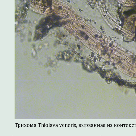
Трихома Thiolava veneris, вырванная из контекст