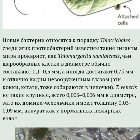
Новые бактерии относятся к порядку
Thiotrichales
–
среди этих протеобактерий известны такие гиганты
мира прокариот, как
Thiomargarita namibiensis
, чьи
шарообразные клетки в диаметре обычно
составляют 0,1–0,3 мм, а иногда достигают 0,75 мм
и отлично видны невооруженным глазом (эти
кокки, кстати, тоже собираются в цепочки).
T. veneris
не такие крупные, всего 0,003–0,006 мм в диаметре,
зато их домики-чехольчики имеют толщину 0,03–
0,09 мм, аккурат как у нормальных нежирных
волос.