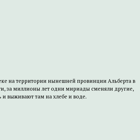
еке на территории нынешней провинции Альберта в
ти, за миллионы лет одни мириады сменяли другие,
 и выживают там на хлебе и воде.