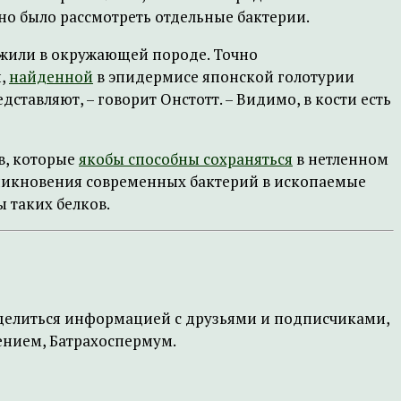
о было рассмотреть отдельные бактерии.
 жили в окружающей породе. Точно
и,
найденной
в эпидермисе японской голотурии
едставляют, – говорит Онстотт. – Видимо, в кости есть
в, которые
якобы способны сохраняться
в нетленном
роникновения современных бактерий в ископаемые
 таких белков.
поделиться информацией с друзьями и подписчиками,
жением, Батрахоспермум.