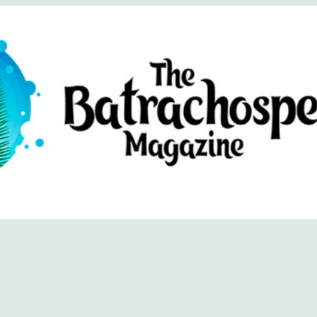
хоспермум (официальный сайт)