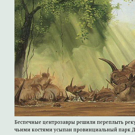
Беспечные центрозавры решили переплыть реку.
чьими костями усыпан провинциальный парк Да