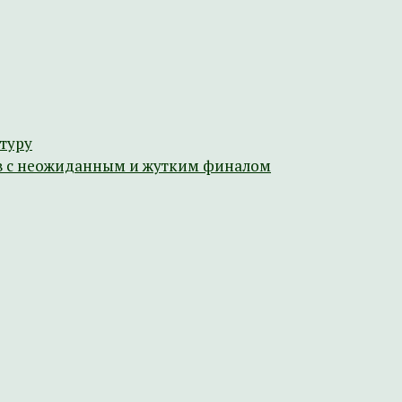
туру
ов с неожиданным и жутким финалом