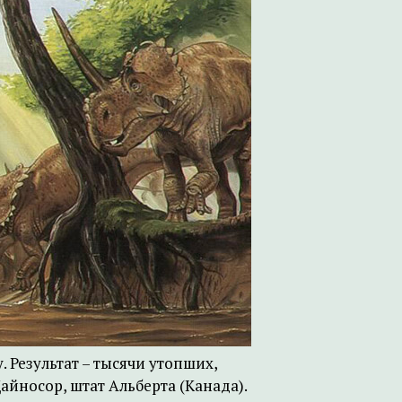
 Результат – тысячи утопших,
йносор, штат Альберта (Канада).