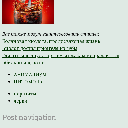
Вас также могут заинтересовать статьи:
Колановая кислота, продлевающая жизнь
Биолог достал приятеля из губы
Глисты-манипуляторы велят жабам испражняться
обильно и влажно
АНИМАЛИУМ
ЦИТОМОЛЬ
паразиты
черви
Post navigation