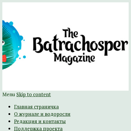
Научно-развлекательный журнал
The Batrachospermum Magazine
Батрахоспермум (официальный сайт)
Menu
Skip to content
Главная страничка
О журнале и водоросли
Редакция и контакты
Поддержка проекта