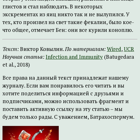
глистов и стал наблюдать. В некоторых
экскрементах из яиц никто так и не вылупился. У
тех, кто произвел на свет такие фекалии, было кое-
что общее, отмечает Бен: они все курили коноплю.
Текст:
Виктор Ковылин.
По материалам:
Wired
,
UCR
Научная статья:
Infection and Immunity
(Batugedara
et al., 2018)
Все права на данный текст принадлежат нашему
журналу. Если вам понравилось его читать и вы
хотите поделиться информацией с друзьями и
подписчиками, можно использовать фрагмент и
поставить активную ссылку на эту статью – мы
будем только рады. С уважением, Батрахоспермум.