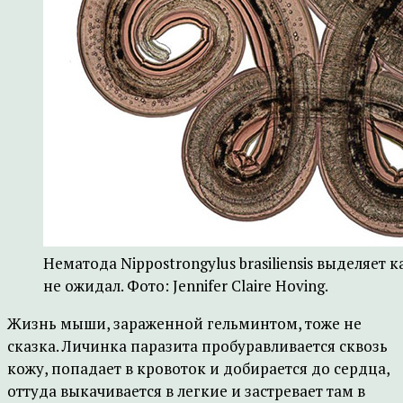
Нематода Nippostrongylus brasiliensis выделяет
не ожидал. Фото: Jennifer Claire Hoving.
Жизнь мыши, зараженной гельминтом, тоже не
сказка. Личинка паразита пробуравливается сквозь
кожу, попадает в кровоток и добирается до сердца,
оттуда выкачивается в легкие и застревает там в