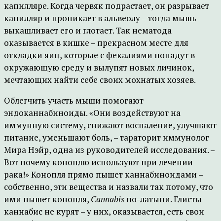
капилляре. Когда червяк подрастает, он разрывает
капилляр и проникает в альвеолу – тогда мышь
выкашливает его и глотает. Так нематода
оказывается в кишке – прекрасном месте для
откладки яиц, которые с фекалиями попадут в
окружающую среду и вылупят новых личинок,
мечтающих найти себе своих мохнатых хозяев.
Облегчить участь мыши помогают
эндоканнабиноиды. «Они воздействуют на
иммунную систему, снижают воспаление, улучшают
питание, уменьшают боль, – тараторит иммунолог
Мира Нэйр, одна из руководителей исследования. –
Вот почему коноплю используют при лечении
рака!» Конопля прямо пышет каннабиноидами –
собственно, эти вещества и назвали так потому, что
ими пышет конопля,
Cannabis
по-латыни. Глисты
каннабис не курят – у них, оказывается, есть свои