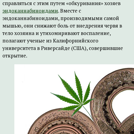
справляться с этим путем «обкуривания» хозяев
эндоканнабиноидами
. Вместе с
эндоканнабиноидами, производимыми самой
мышью, они снижают боль от внедрения червя в
тело хозяина и утихомиривают воспаление,
полагают ученые из Калифорнийского
университета в Риверсайде (США), совершившие
открытие.