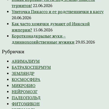
термитов!
22.06.2026
Улиточка Пикассо и ее родственнички в кассу
20.06.2026
Как часто хомячки думают об Инкской
империи?
15.06.2026
Коротконадкрылые жуки –
длиннохозяйственные мужики
29.05.2026
Рубрички
АНИМАЛИУМ
БАТРАХОСПЕРМУМ
ЗЕМЛЯНДР
КОСМОСФЕРА
МИКРОБИО
НЕЙРОМОЗГ
ПАЛЕОПОЛЬД
ФИТОМИКОН