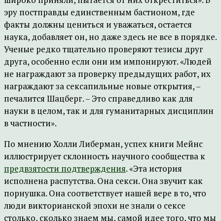
эру постправды единственным бастионом, где
факты должны цениться и уважаться, остается
наука, добавляет он, но даже здесь не все в порядке.
Ученые редко тщательно проверяют тезисы друг
друга, особенно если они им импонируют. «Людей
не награждают за проверку предыдущих работ, их
награждают за сексапильные новые открытия, –
печалится Шацберг. – Это справедливо как для
науки в целом, так и для гуманитарных дисциплин
в частности».
По мнению Холли Либерман, успех книги Мейнс
иллюстрирует склонность научного сообщества к
предвзятости подтверждения
. «Эта история
исполнена распутства. Она секси. Она звучит как
порнушка. Она соответствует нашей вере в то, что
люди викторианской эпохи не знали о сексе
столько, сколько знаем мы, самой идее того, что мы