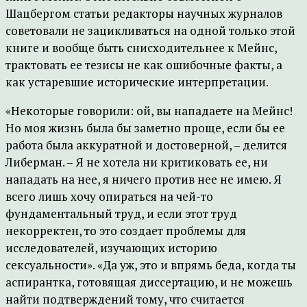
Шацбергом статьи редакторы научных журналов
советовали не зацикливаться на одной только этой
книге и вообще быть снисходительнее к Мейнс,
трактовать ее тезисы не как ошибочные факты, а
как устаревшие исторические интерпретации.
«Некоторые говорили: ой, вы нападаете на Мейнс!
Но моя жизнь была бы заметно проще, если бы ее
работа была аккуратной и достоверной, – делится
Либерман. – Я не хотела ни критиковать ее, ни
нападать на нее, я ничего против нее не имею. Я
всего лишь хочу опираться на чей-то
фундаментальный труд, и если этот труд
некорректен, то это создает проблемы для
исследователей, изучающих историю
сексуальности». «Да уж, это и впрямь беда, когда ты
аспирантка, готовящая диссертацию, и не можешь
найти подтверждений тому, что считается