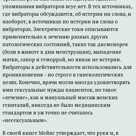
упоминания вибраторов всуе нет. В тех источниках,
где вибраторы обсуждаются, об истерии ни слова, и
наоборот, в источниках по истерии ни слова о
вибраторах. Электрические токи описываются
применительно к лечению разных других
патологических состояний, таких так дисменорея
(боли в животе в дни менструации), выпадение
матки, запор и геморрой, но никак не истерии.
Вибраторы в действительности использовались для
проникновения – но строго в гинекологических
целях. Конечно, врачи могли иногда удовлетворять
ими сексуальные нужды пациенток, но такое
«лечение», как и мануальный массаж женских
гениталий, никогда не было медицинским
стандартом и уж точно не считалось
«несексуальным».
В своей книге Мейнс утверждает, что руки и, в