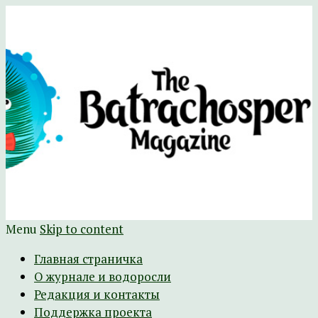
Научно-развлекательный журнал
The Batrachospermum Magazine
Батрахоспермум (официальный сайт)
Menu
Skip to content
Главная страничка
О журнале и водоросли
Редакция и контакты
Поддержка проекта