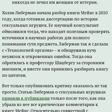
никогда не лечил им женщин от истерии.
Холли Либерман начала разбор книги Мейнс в 2010
году, когда готовила диссертацию по истории
сексуальных игрушек. Ее научный консультант
обмолвился тогда, что находит полезным проверять
источники в научных работах для полного
понимания сути предмета. Либерман так и сделала
с «Технологией оргазма» – и обнаружила кучу
неувязок и откровенных ошибок. Тогда она
обратилась к профессору Шацбергу за сторонним
мнением, и вместе они принялись разбирать книгу
по цитатам.
Вот только опубликовать критику оказалось не так
просто. Статью Либерман о сексуальных игрушках
приняли к публикации
только после того, как она
убрала из нее все критические комментарии к
книге Мейнс. Относительно совместной с