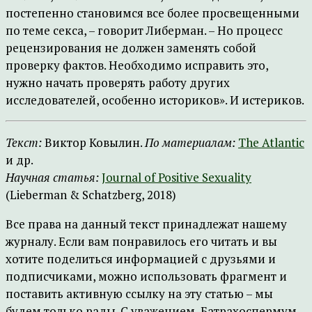
постепенно становимся все более просвещенными
по теме секса, – говорит Либерман. – Но процесс
рецензирования не должен заменять собой
проверку фактов. Необходимо исправить это,
нужно начать проверять работу других
исследователей, особенно историков». И истериков.
Текст:
Виктор Ковылин.
По материалам:
The Atlantic
и др.
Научная статья:
Journal of Positive Sexuality
(Lieberman & Schatzberg, 2018)
Все права на данный текст принадлежат нашему
журналу. Если вам понравилось его читать и вы
хотите поделиться информацией с друзьями и
подписчиками, можно использовать фрагмент и
поставить активную ссылку на эту статью – мы
будем только рады. С уважением, Батрахоспермум.