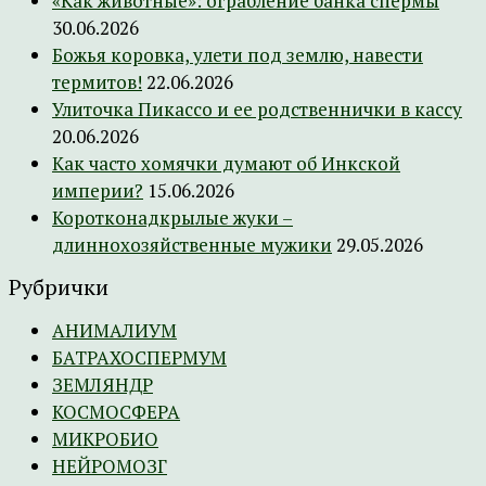
«Как животные»: ограбление банка спермы
30.06.2026
Божья коровка, улети под землю, навести
термитов!
22.06.2026
Улиточка Пикассо и ее родственнички в кассу
20.06.2026
Как часто хомячки думают об Инкской
империи?
15.06.2026
Коротконадкрылые жуки –
длиннохозяйственные мужики
29.05.2026
Рубрички
АНИМАЛИУМ
БАТРАХОСПЕРМУМ
ЗЕМЛЯНДР
КОСМОСФЕРА
МИКРОБИО
НЕЙРОМОЗГ