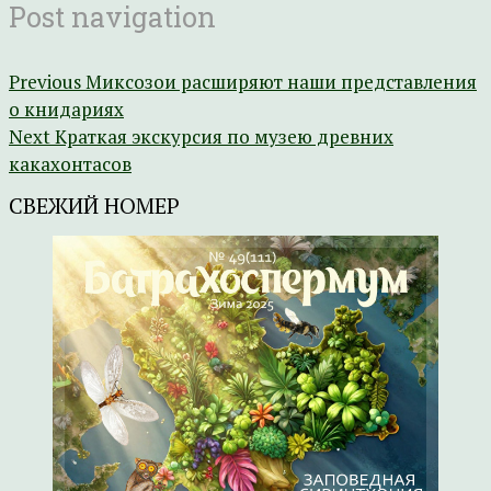
Post navigation
Previous
Миксозои расширяют наши представления
о книдариях
Next
Краткая экскурсия по музею древних
какахонтасов
СВЕЖИЙ НОМЕР