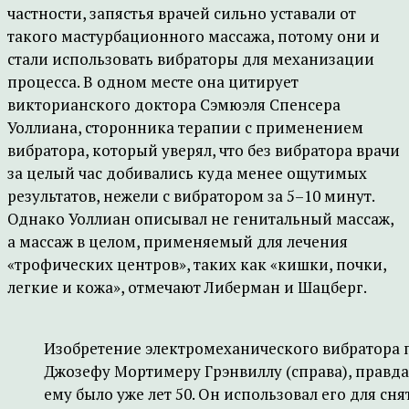
частности, запястья врачей сильно уставали от
такого мастурбационного массажа, потому они и
стали использовать вибраторы для механизации
процесса. В одном месте она цитирует
викторианского доктора Сэмюэля Спенсера
Уоллиана, сторонника терапии с применением
вибратора, который уверял, что без вибратора врачи
за целый час добивались куда менее ощутимых
результатов, нежели с вибратором за 5–10 минут.
Однако Уоллиан описывал не генитальный массаж,
а массаж в целом, применяемый для лечения
«трофических центров», таких как «кишки, почки,
легкие и кожа», отмечают Либерман и Шацберг.
Изобретение электромеханического вибратора
Джозефу Мортимеру Грэнвиллу (справа), правда,
ему было уже лет 50. Он использовал его для с