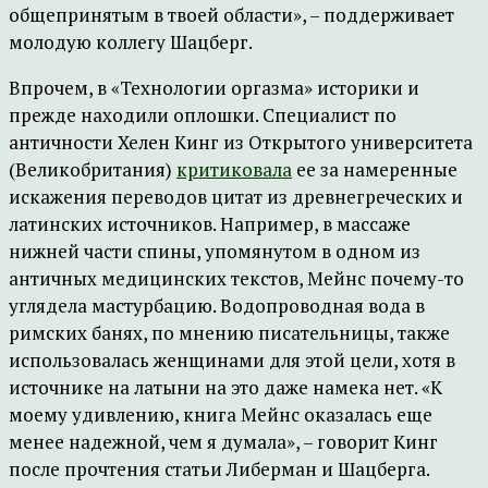
общепринятым в твоей области», – поддерживает
молодую коллегу Шацберг.
Впрочем, в «Технологии оргазма» историки и
прежде находили оплошки. Специалист по
античности Хелен Кинг из Открытого университета
(Великобритания)
критиковала
ее за намеренные
искажения переводов цитат из древнегреческих и
латинских источников. Например, в массаже
нижней части спины, упомянутом в одном из
античных медицинских текстов, Мейнс почему-то
углядела мастурбацию. Водопроводная вода в
римских банях, по мнению писательницы, также
использовалась женщинами для этой цели, хотя в
источнике на латыни на это даже намека нет. «К
моему удивлению, книга Мейнс оказалась еще
менее надежной, чем я думала», – говорит Кинг
после прочтения статьи Либерман и Шацберга.