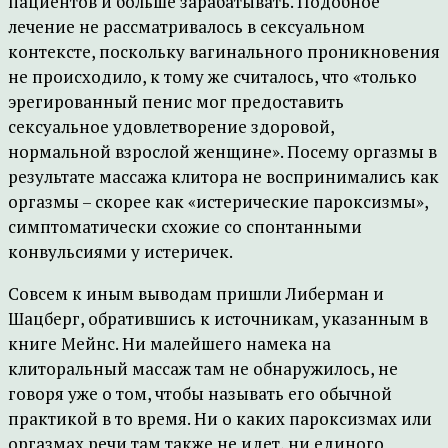
пациентов и больше зарабатывать. Подобное
лечение не рассматривалось в сексуальном
контексте, поскольку вагинального проникновения
не происходило, к тому же считалось, что «только
эрегированный пенис мог предоставить
сексуальное удовлетворение здоровой,
нормальной взрослой женщине». Посему оргазмы в
результате массажа клитора не воспринимались как
оргазмы – скорее как «истерические пароксизмы»,
симптоматически схожие со спонтанными
конвульсиями у истеричек.
Совсем к иным выводам пришли Либерман и
Шацберг, обратившись к источникам, указанным в
книге Мейнс. Ни малейшего намека на
клиторальный массаж там не обнаружилось, не
говоря уже о том, чтобы называть его обычной
практикой в то время. Ни о каких пароксизмах или
оргазмах речи там также не идет, ни единого