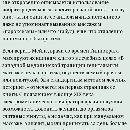
где откровенно описывается использование
вибратора для массажа клиторальной зоны, – пишут
они. – И ни один из ее англоязычных источников
даже не упоминает вызванные массажем
«пароксизмы» или что-нибудь еще, что отдаленно
напоминало бы оргазм».
Если верить Мейнс, врачи со времен Гиппократа
массируют женщинам клитор в лечебных целях. «В
западной медицинской традиции генитальный
массаж с целью оргазма, осуществляемый врачом
или повитухой, был стандартным методом лечения
истерии», – отмечается на первых страницах ее
книги. С появлением в конце XIX века
электромеханического вибратора врачи получили
возможность доводить женщин до оргазма за
считаные минуты, а не за час, как при мануальном
массаже, а значит, могли принимать за день больше