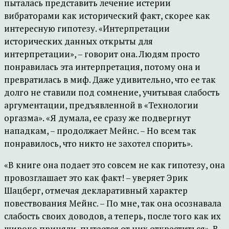
пыталась представить лечение истерии
вибраторами как исторический факт, скорее как
интересную гипотезу. «Интерпретации
исторических данных открыты для
интерпретации», – говорит она. Людям просто
понравилась эта интерпретация, потому она и
превратилась в миф. Даже удивительно, что ее так
долго не ставили под сомнение, учитывая слабость
аргументации, предъявленной в «Технологии
оргазма». «Я думала, ее сразу же подвергнут
нападкам, – продолжает Мейнс. – Но всем так
понравилось, что никто не захотел спорить».
«В книге она подает это совсем не как гипотезу, она
провозглашает это как факт! – уверяет Эрик
Шацберг, отмечая декларативный характер
повествования Мейнс. – По мне, так она осознавала
слабость своих доводов, а теперь, после того как их
широко приняли, пытается от них откреститься». В