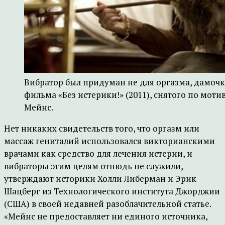
Вибратор был придуман не для оргазма, дамочка
фильма «Без истерики!» (2011), снятого по мот
Мейнс.
Нет никаких свидетельств того, что оргазм или
массаж гениталий использовался викторианскими
врачами как средство для лечения истерии, и
вибраторы этим целям отнюдь не служили,
утверждают историки Холли Либерман и Эрик
Шацберг из Технологического института Джорджии
(США) в своей недавней разоблачительной статье.
«Мейнс не предоставляет ни единого источника,