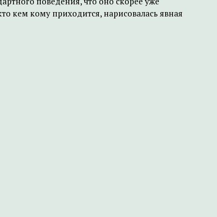
дартного поведения, что оно скорее уже
кто кем кому приходится, нарисовалась явная