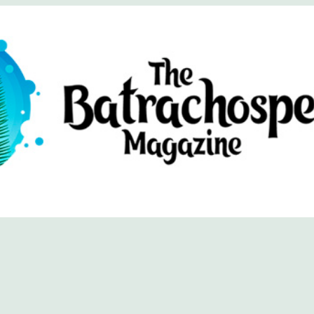
хоспермум (официальный сайт)