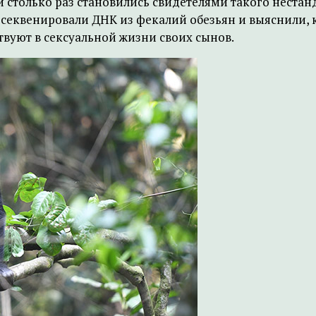
и столько раз становились свидетелями такого нестан
росеквенировали ДНК из фекалий обезьян и выяснили, 
твуют в сексуальной жизни своих сынов.