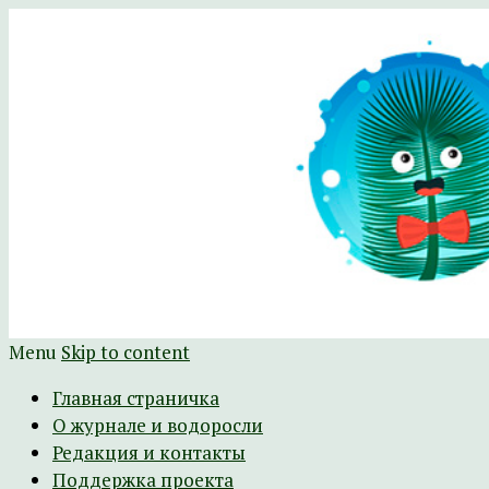
Научно-развлекательный журнал Батра
The Batrachospermum Magazine
Menu
Skip to content
Главная страничка
О журнале и водоросли
Редакция и контакты
Поддержка проекта