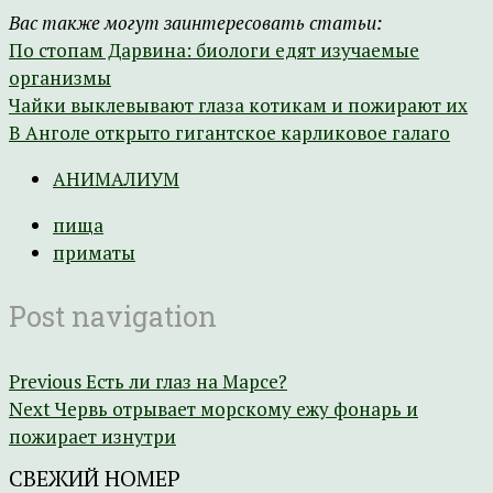
Вас также могут заинтересовать статьи:
По стопам Дарвина: биологи едят изучаемые
организмы
Чайки выклевывают глаза котикам и пожирают их
В Анголе открыто гигантское карликовое галаго
АНИМАЛИУМ
пища
приматы
Post navigation
Previous
Есть ли глаз на Марсе?
Next
Червь отрывает морскому ежу фонарь и
пожирает изнутри
СВЕЖИЙ НОМЕР