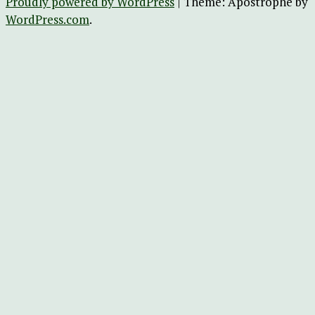
Proudly powered by WordPress
|
Theme: Apostrophe by
WordPress.com
.