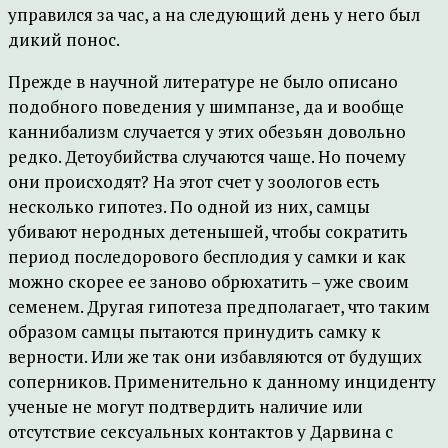
управился за час, а на следующий день у него был
дикий понос.
Прежде в научной литературе не было описано
подобного поведения у шимпанзе, да и вообще
каннибализм случается у этих обезьян довольно
редко. Детоубийства случаются чаще. Но почему
они происходят? На этот счет у зоологов есть
несколько гипотез. По одной из них, самцы
убивают неродных детенышей, чтобы сократить
период последорового бесплодия у самки и как
можно скорее ее заново обрюхатить – уже своим
семенем. Другая гипотеза предполагает, что таким
образом самцы пытаются принудить самку к
верности. Или же так они избавляются от будущих
соперников. Применительно к данному инциденту
ученые не могут подтвердить наличие или
отсутствие сексуальных контактов у Дарвина с