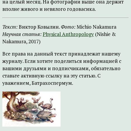
на целый месяц. На фотографии выше она держит
вполне живого и невялого годовасика.
Текст:
Виктор Ковылин.
Фото:
Michio Nakamura
Научная статья:
Physical Anthropology
(Nishie &
Nakamura, 2017)
Все права на данный текст принадлежат нашему
журналу. Если хотите поделиться информацией с
вашими друзьями и подписчиками, обязательно
ставьте активную ссылку на эту статью. С
уважением, Батрахоспермум.