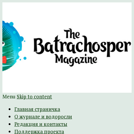
Научно-развлекательный журнал
The Batrachospermum Magazine
Батрахоспермум (официальный сайт)
Menu
Skip to content
Главная страничка
О журнале и водоросли
Редакция и контакты
Поддержка проекта