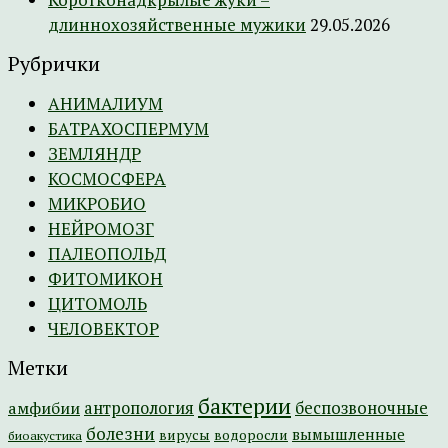
длиннохозяйственные мужики
29.05.2026
Рубрички
АНИМАЛИУМ
БАТРАХОСПЕРМУМ
ЗЕМЛЯНДР
КОСМОСФЕРА
МИКРОБИО
НЕЙРОМОЗГ
ПАЛЕОПОЛЬД
ФИТОМИКОН
ЦИТОМОЛЬ
ЧЕЛОВЕКТОР
Метки
бактерии
амфибии
антропология
беспозвоночные
болезни
вымышленные
вирусы
водоросли
биоакустика