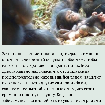
Зато происшествие, похоже, подтверждает мнение
о том, что «декретный отпуск» необходим, чтобы
избежать послеродового инфантицида. Либо
Девота наивно надеялась, что отец младенца,
предположительно находившийся рядом, защитит
их от посягательств других самцов, либо была
слишком неопытной и не знала о том, что стоит
временно покинуть группу. Когда она
забеременела во второй раз, то ушла перед родами