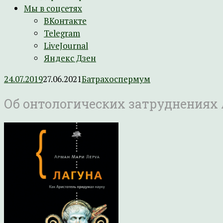
Мы в соцсетях
ВКонтакте
Telegram
LiveJournal
Яндекс Дзен
24.07.2019
27.06.2021
Батрахоспермум
Об онтологических затруднениях