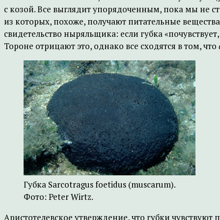
с козой. Все выглядит упорядоченным, пока мы не ст
из которых, похоже, получают питательные вещества
свидетельство ныряльщика: если губка «почувствует, 
Тороне отрицают это, однако все сходятся в том, что
Губка Sarcotragus foetidus (muscarum).
Фото: Peter Wirtz.
Аристотелевское утверждение, что губки чувствуют