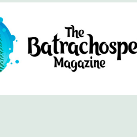
хоспермум (официальный сайт)