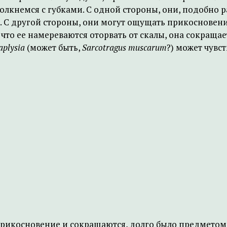
олкнемся с губками. С одной стороны, они, подобно р
. С другой стороны, они могут ощущать прикосновени
что ее намереваются оторвать от скалы, она сокращает
aplysia
(может быть,
Sarcotragus muscarum
?) может чувс
 прикосновение и сокращаются, долго было предметом