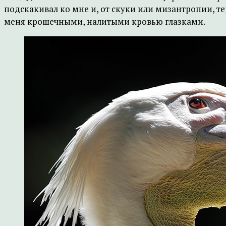
подскакивал ко мне и, от скуки или мизантропии, те
меня крошечными, налитыми кровью глазками.