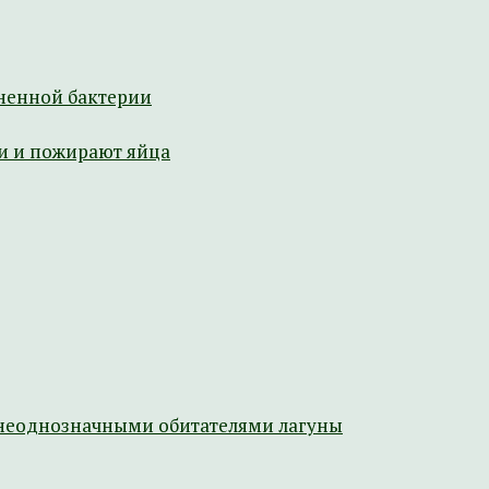
ненной бактерии
и и пожирают яйца
 неоднозначными обитателями лагуны