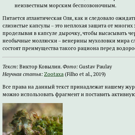
неизвестным морским беспозвоночным.
Питается атлантическая Оля, как и следовало ожида
слизистые капсулы – это неплохая защита от многих
проделывая в капсуле дырочку, чтобы высасывать че
необычные моллюски – венерины мухоловки мира сл
состоят преимущества такого рациона перед водоро
Текст:
Виктор Ковылин.
Фото:
Gustav Paulay
Научная статья:
Zootaxa
(Filho et al., 2019)
Все права на данный текст принадлежат нашему жур
можно использовать фрагмент и поставить активную 