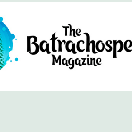
хоспермум (официальный сайт)