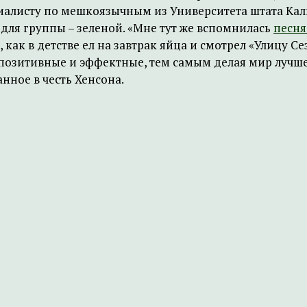
циалисту по мешкоязычным из Университета штата Ка
для группы – зеленой. «Мне тут же вспомнилась
песня
 как в детстве ел на завтрак яйца и смотрел «Улицу Се
позитивные и эффектные, тем самым делая мир лучше. 
нное в честь Хенсона.