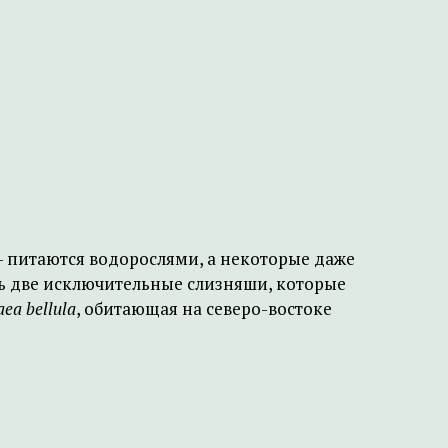
в – питаются водорослями, а некоторые даже
ть две исключительные слизняши, которые
aea bellula
, обитающая на северо-востоке