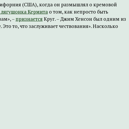
лифорния (США), когда он размышлял о кремовой
 лягушонка Кермита
о том, как непросто быть
зам», –
признается
Круг. – Джим Хенсон был одним из
Это то, что заслуживает чествования». Насколько