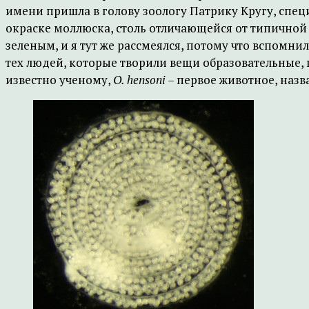
имени пришла в голову зоологу Патрику Кругу, спе
окраске моллюска, столь отличающейся от типичной 
зеленым, и я тут же рассмеялся, потому что вспомнил,
тех людей, которые творили вещи образовательные, 
известно ученому,
O. hensoni
– первое животное, назва