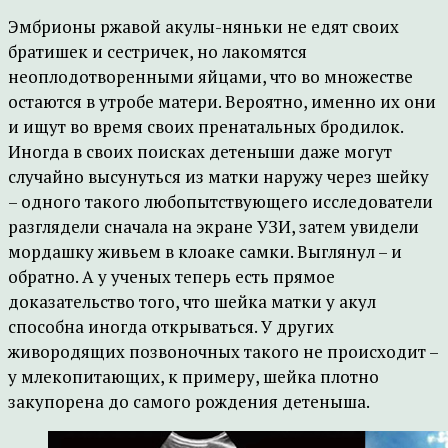
Эмбрионы ржавой акулы-няньки не едят своих
братишек и сестричек, но лакомятся
неоплодотворенными яйцами, что во множестве
остаются в утробе матери. Вероятно, именно их они
и ищут во время своих пренатальных бродилок.
Иногда в своих поисках детеныши даже могут
случайно высунуться из матки наружу через шейку
– одного такого любопытствующего исследователи
разглядели сначала на экране УЗИ, затем увидели
мордашку живьем в клоаке самки. Выглянул – и
обратно. А у ученых теперь есть прямое
доказательство того, что шейка матки у акул
способна иногда открываться. У других
живородящих позвоночных такого не происходит –
у млекопитающих, к примеру, шейка плотно
закупорена до самого рождения детеныша.