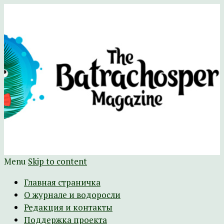
Научно-развлекательный журнал
The Batrachospermum Magazine
Батрахоспермум (официальный сайт)
Menu
Skip to content
Главная страничка
О журнале и водоросли
Редакция и контакты
Поддержка проекта