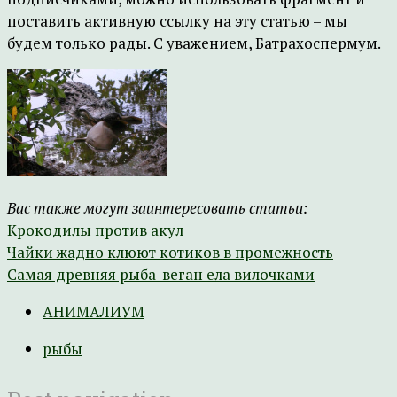
поставить активную ссылку на эту статью – мы
будем только рады. С уважением, Батрахоспермум.
Вас также могут заинтересовать статьи:
Крокодилы против акул
Чайки жадно клюют котиков в промежность
Самая древняя рыба-веган ела вилочками
АНИМАЛИУМ
рыбы