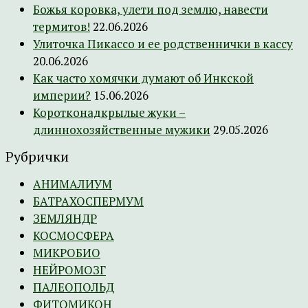
Божья коровка, улети под землю, навести
термитов!
22.06.2026
Улиточка Пикассо и ее родственнички в кассу
20.06.2026
Как часто хомячки думают об Инкской
империи?
15.06.2026
Коротконадкрылые жуки –
длиннохозяйственные мужики
29.05.2026
Рубрички
АНИМАЛИУМ
БАТРАХОСПЕРМУМ
ЗЕМЛЯНДР
КОСМОСФЕРА
МИКРОБИО
НЕЙРОМОЗГ
ПАЛЕОПОЛЬД
ФИТОМИКОН