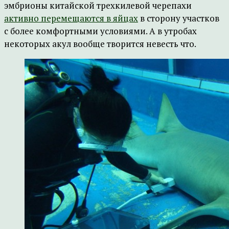
эмбрионы китайской трехкилевой черепахи
активно перемещаются в яйцах
в сторону участков
с более комфортными условиями. А в утробах
некоторых акул вообще творится невесть что.