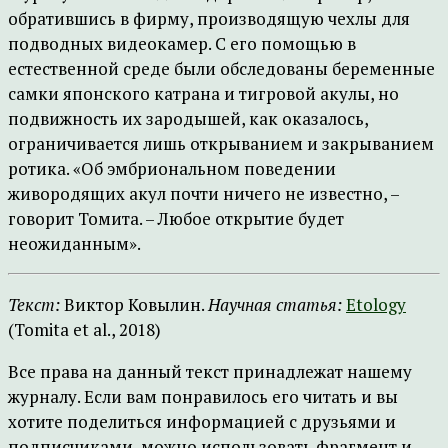
обратившись в фирму, производящую чехлы для
подводных видеокамер. С его помощью в
естественной среде были обследованы беременные
самки японского катрана и тигровой акулы, но
подвижность их зародышей, как оказалось,
ограничивается лишь открыванием и закрыванием
ротика. «Об эмбриональном поведении
живородящих акул почти ничего не известно, –
говорит Томита. – Любое открытие будет
неожиданным».
Текст:
Виктор Ковылин.
Научная статья:
Etology
(Tomita et al., 2018)
Все права на данный текст принадлежат нашему
журналу. Если вам понравилось его читать и вы
хотите поделиться информацией с друзьями и
подписчиками, можно использовать фрагмент и