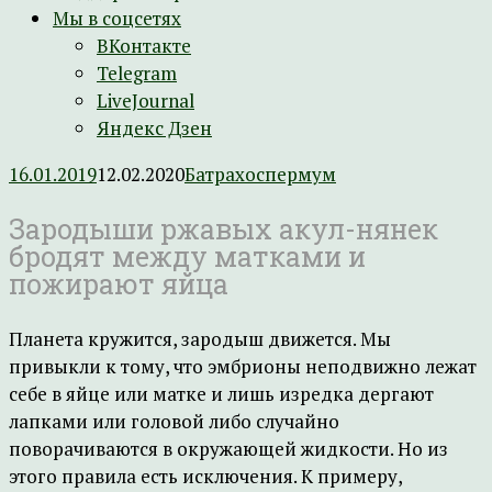
Мы в соцсетях
ВКонтакте
Telegram
LiveJournal
Яндекс Дзен
16.01.2019
12.02.2020
Батрахоспермум
Зародыши ржавых акул-нянек
бродят между матками и
пожирают яйца
Планета кружится, зародыш движется. Мы
привыкли к тому, что эмбрионы неподвижно лежат
себе в яйце или матке и лишь изредка дергают
лапками или головой либо случайно
поворачиваются в окружающей жидкости. Но из
этого правила есть исключения. К примеру,