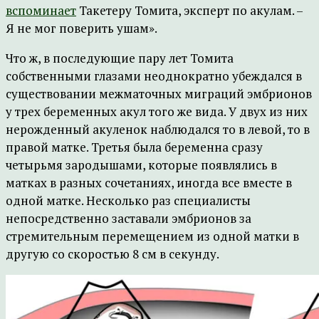
вспоминает
Такетеру Томита, эксперт по акулам. –
Я не мог поверить ушам».
Что ж, в последующие пару лет Томита
собственными глазами неоднократно убеждался в
существовании межматочных миграций эмбрионов
у трех беременных акул того же вида. У двух из них
нерожденный акуленок наблюдался то в левой, то в
правой матке. Третья была беременна сразу
четырьмя зародышами, которые появлялись в
матках в разных сочетаниях, иногда все вместе в
одной матке. Несколько раз специалисты
непосредственно заставали эмбрионов за
стремительным перемещением из одной матки в
другую со скоростью 8 см в секунду.