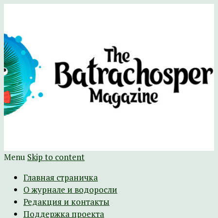
Научно-развлекательный журнал
The Batrachospermum Magazine
Батрахоспермум (официальный сайт)
Menu
Skip to content
Главная страничка
О журнале и водоросли
Редакция и контакты
Поддержка проекта