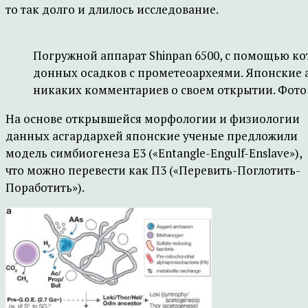
то так долго и длилось исследование.
Погружной аппарат Shinpan 6500, с помощью к
донных осадков с прометеоархеями. Японские а
никаких комментариев о своем открытии. Фото: 
На основе открывшейся морфологии и физиологии
данных асгардархей японские ученые предложили
модель симбиогенеза E3 («Entangle-Engulf-Enslave»),
что можно перевести как П3 («Перевить-Поглотить-
Поработить»).