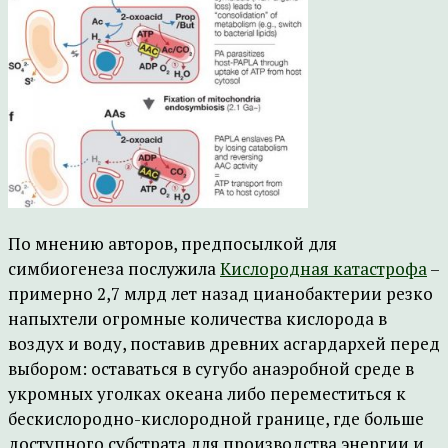
По мнению авторов, предпосылкой для
симбиогенеза послужила
Кислородная катастрофа
–
примерно 2,7 млрд лет назад цианобактерии резко
напыхтели огромные количества кислорода в
воздух и воду, поставив древних асгардархей перед
выбором: оставаться в сугубо анаэробной среде в
укромных уголках океана либо переместиться к
бескислородно-кислородной границе, где больше
доступного субстрата для производства энергии и