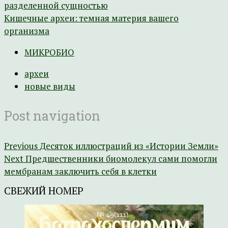
разделенной сущностью
Кишечные археи: темная материя вашего
организма
МИКРОБИО
археи
новые виды
Post navigation
Previous
Десяток иллюстраций из «Истории Земли»
Next
Предшественники биомолекул сами помогли
мембранам заключить себя в клетки
СВЕЖИЙ НОМЕР