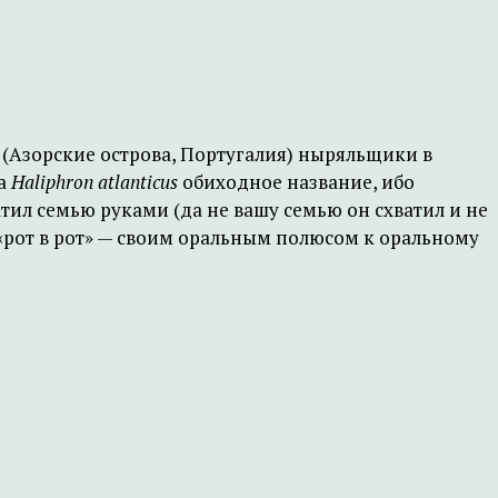
а (Азорские острова, Португалия) ныряльщики в
да
Haliphron atlanticus
обиходное название, ибо
тил семью руками (да не вашу семью он схватил и не
«рот в рот» — своим оральным полюсом к оральному