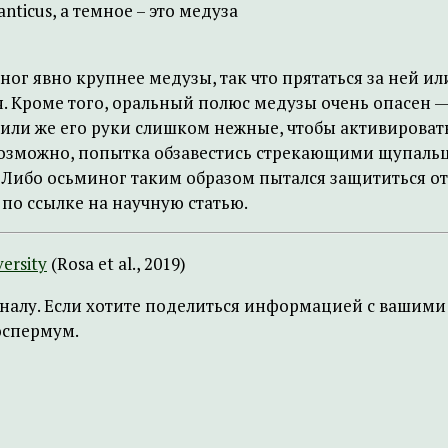
nticus, а темное – это медуза
ног явно крупнее медузы, так что прятаться за ней ил
я. Кроме того, оральный полюс медузы очень опасен 
 или же его руки слишком нежные, чтобы активироват
, возможно, попытка обзавестись стрекающими щупаль
ся. Либо осьминог таким образом пытался защититься
 по ссылке на научную статью.
ersity
(Rosa et al., 2019)
налу. Если хотите поделиться информацией с вашими 
оспермум.