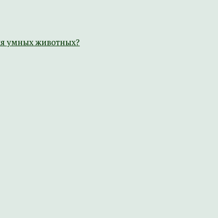
ля умных животных?