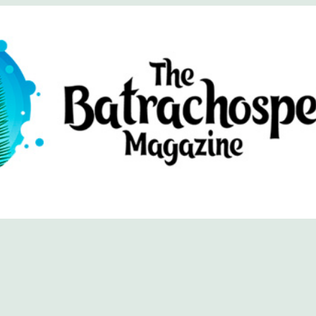
хоспермум (официальный сайт)