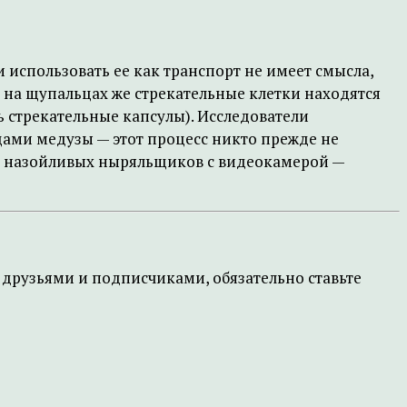
и использовать ее как транспорт не имеет смысла,
— на щупальцах же стрекательные клетки находятся
ь стрекательные капсулы). Исследователи
цами медузы — этот процесс никто прежде не
 от назойливых ныряльщиков с видеокамерой —
друзьями и подписчиками, обязательно ставьте