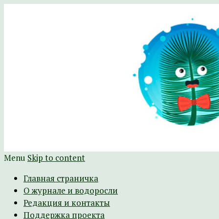
Научно-развлекательный журнал Батра
The Batrachospermum Magazine
Menu
Skip to content
Главная страничка
О журнале и водоросли
Редакция и контакты
Поддержка проекта