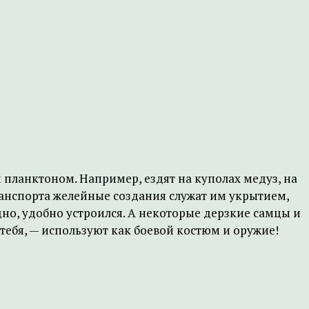
планктоном. Например, ездят на куполах медуз, на
ранспорта желейные создания служат им укрытием,
но, удобно устроился. А некоторые дерзкие самцы и
тебя, — используют как боевой костюм и оружие!