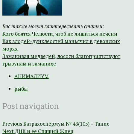
Вас также могут заинтересовать статьи:
Кого боятся Челюсти, чтоб не лишиться печени
Как злодей-дунклеостей маньячил в девонских
морях
Заманивая медведей, лососи благоприятствуют
грызунам и заманихе
АНИМАЛИУМ
рыбы
Post navigation
Previous
Батрахоспермум № 43(105) – Танис
Next
ДНК и ее Спящий Жнец