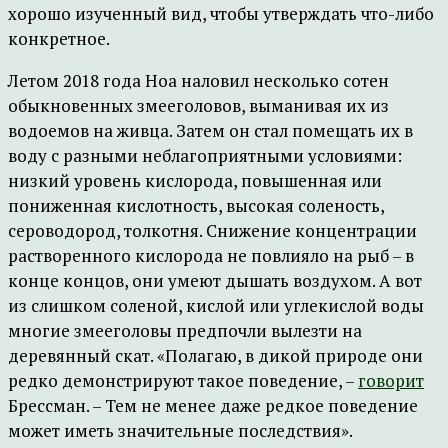
хорошо изученный вид, чтобы утверждать что-либо
конкретное.
Летом 2018 года Ноа наловил несколько сотен
обыкновенных змееголовов, выманивая их из
водоемов на живца. Затем он стал помещать их в
воду с разными неблагоприятными условиями:
низкий уровень кислорода, повышенная или
пониженная кислотность, высокая соленость,
сероводород, толкотня. Снижение концентрации
растворенного кислорода не повлияло на рыб – в
конце концов, они умеют дышать воздухом. А вот
из слишком соленой, кислой или углекислой воды
многие змееголовы предпочли вылезти на
деревянный скат. «Полагаю, в дикой природе они
редко демонстрируют такое поведение, –
говорит
Брессман. – Тем не менее даже редкое поведение
может иметь значительные последствия».