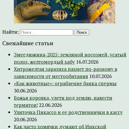
Найти:
Свежайшие статьи
Змеедюжина-2025: земляной носозмей, усатый
полоз, желтомордый хабу
16.07.2026
Хитрожелтая заразиха пахнет по-разному в
зависимости от местообитания
10.07.2026
«Как животные»: ограбление банка спермы
30.06.2026
Божья коровка, улети под землю, навести
термитов!
22.06.2026
Улиточка Пикассо и ее родственнички в кассу
20.06.2026
Как часто хомячки думают об Инкской