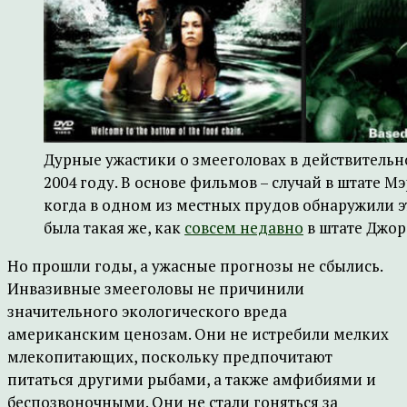
Дурные ужастики о змееголовах в действительн
2004 году. В основе фильмов – случай в штате М
когда в одном из местных прудов обнаружили э
была такая же, как
совсем недавно
в штате Джор
Но прошли годы, а ужасные прогнозы не сбылись.
Инвазивные змееголовы не причинили
значительного экологического вреда
американским ценозам. Они не истребили мелких
млекопитающих, поскольку предпочитают
питаться другими рыбами, а также амфибиями и
беспозвоночными. Они не стали гоняться за