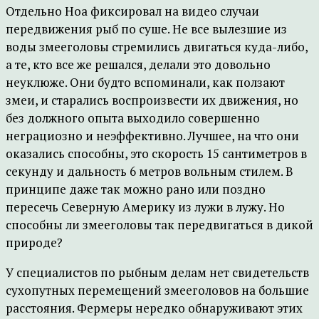
Отдельно Ноа фиксировал на видео случаи
передвижения рыб по суше. Не все вылезшие из
воды змееголовы стремились двигаться куда-либо,
а те, кто все же решался, делали это довольно
неуклюже. Они будто вспоминали, как ползают
змеи, и старались воспроизвести их движения, но
без должного опыта выходило совершенно
неграциозно и неэффективно. Лучшее, на что они
оказались способны, это скорость 15 сантиметров в
секунду и дальность 6 метров вольным стилем. В
принципе даже так можно рано или поздно
пересечь Северную Америку из лужи в лужу. Но
способны ли змееголовы так передвигаться в дикой
природе?
У специалистов по рыбным делам нет свидетельств
сухопутных перемещений змееголовов на большие
расстояния. Фермеры нередко обнаруживают этих