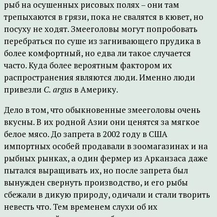
рыб на осушенных рисовых полях – они там
трепыхаются в грязи, пока не свалятся в кювет, но
посуху не ходят. Змееголовы могут попробовать
перебраться по суше из загнивающего прудика в
более комфортный, но едва ли такое случается
часто. Куда более вероятным фактором их
распространения являются люди. Именно люди
привезли
C. argus
в Америку.
Дело в том, что обыкновенные змееголовы очень
вкусны. В их родной Азии они ценятся за мягкое
белое мясо. До запрета в 2002 году в США
импортных особей продавали в зоомагазинах и на
рыбных рынках, а один фермер из Арканзаса даже
пытался выращивать их, но после запрета был
вынужден свернуть производство, и его рыбы
сбежали в дикую природу, одичали и стали творить
невесть что. Тем временем слухи об их