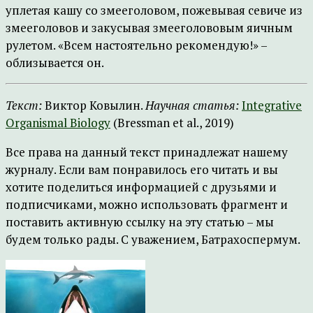
уплетая кашу со змееголовом, пожевывая севиче из
змееголовов и закусывая змееголововым яичным
рулетом. «Всем настоятельно рекомендую!» –
облизывается он.
Текст:
Виктор Ковылин.
Научная статья:
Integrative
Organismal Biology
(Bressman et al., 2019)
Все права на данный текст принадлежат нашему
журналу. Если вам понравилось его читать и вы
хотите поделиться информацией с друзьями и
подписчиками, можно использовать фрагмент и
поставить активную ссылку на эту статью – мы
будем только рады. С уважением, Батрахоспермум.