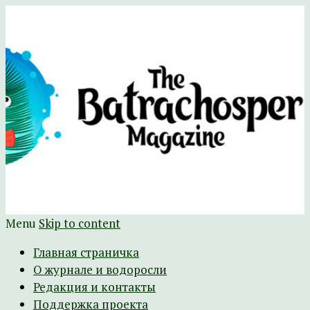
Научно-развлекательный журнал
The Batrachospermum Magazine
Батрахоспермум (официальный сайт)
Menu
Skip to content
Главная страничка
О журнале и водоросли
Редакция и контакты
Поддержка проекта