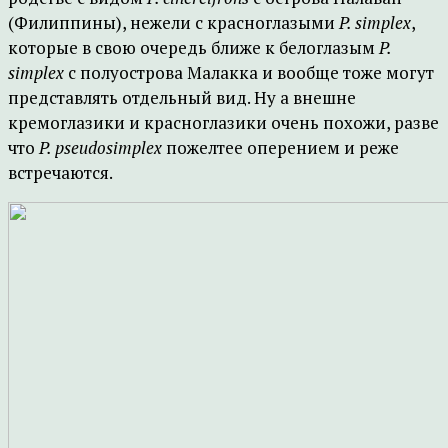
(Филиппины), нежели с красноглазыми
P. simplex
,
которые в свою очередь ближе к белоглазым
P.
simplex
с полуострова Малакка и вообще тоже могут
представлять отдельный вид. Ну а внешне
кремоглазики и красноглазики очень похожи, разве
что
P. pseudosimplex
пожелтее оперением и реже
встречаются.