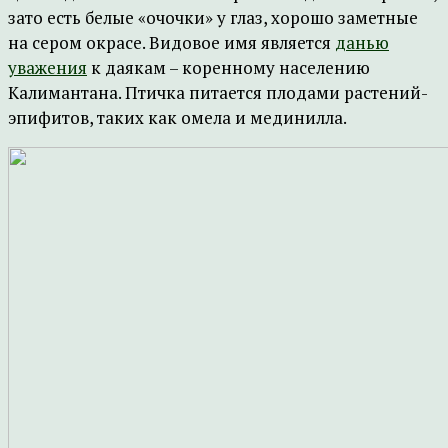
зато есть белые «очочки» у глаз, хорошо заметные
на сером окрасе. Видовое имя является
данью
уважения
к даякам – коренному населению
Калимантана. Птичка питается плодами растений-
эпифитов, таких как омела и мединилла.