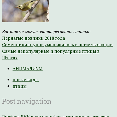
Вас также могут заинтересовать статьи:
Пернатые новинки 2018 года
Семенники птунов уменьшились в петле эволюции
Самые непопулярные и популярные птицы в
Штатах
АНИМАЛИУМ
новые виды
птицы
Post navigation
Previous
ДНК в домике: фаг, которому не страшен