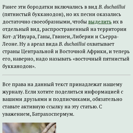
Ранее эти бородатки включались в вид
B. duchaillui
(пятнистый букканодон), но их песни оказались
достаточно своеобразными, чтобы
выделить
их в
отдельный вид, распространенный на территории
Кот-д’Ивуара, Ганы, Гвинеи, Либерии и Сьерра-
Леоне. Ну а ареал вида
B. duchaillui
охватывает
страны Центральной и Восточной Африки, и теперь
его, наверно, надо называть «восточный пятнистый
букканодон».
Все права на данный текст принадлежат нашему
журналу. Если хотите поделиться информацией с
вашими друзьями и подписчиками, обязательно
ставьте активную ссылку на эту статью. С
уважением, Батрахоспермум.