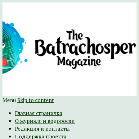
Научно-развлекательный журнал
The Batrachospermum Magazine
Батрахоспермум (официальный сайт)
Menu
Skip to content
Главная страничка
О журнале и водоросли
Редакция и контакты
Поддержка проекта