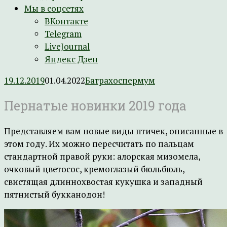
Мы в соцсетях
ВКонтакте
Telegram
LiveJournal
Яндекс Дзен
19.12.2019
01.04.2022
Батрахоспермум
Пернатые новинки 2019 года
Представляем вам новые виды птичек, описанные в
этом году. Их можно пересчитать по пальцам
стандартной правой руки: алорская мизомела,
очковый цветосос, кремоглазый бюльбюль,
свистящая длиннохвостая кукушка и западный
пятнистый букканодон!