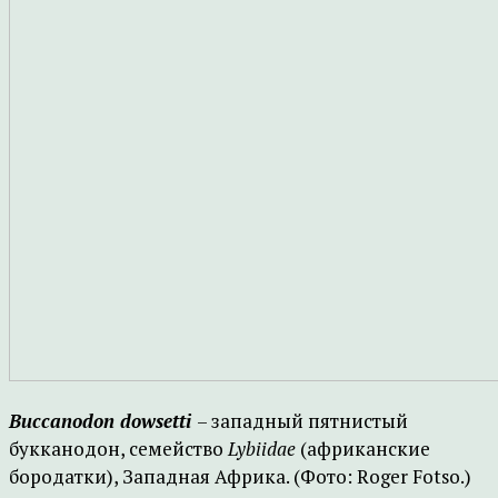
Buccanodon dowsetti
– западный пятнистый
букканодон, семейство
Lybiidae
(африканские
бородатки), Западная Африка. (Фото: Roger Fotso.)