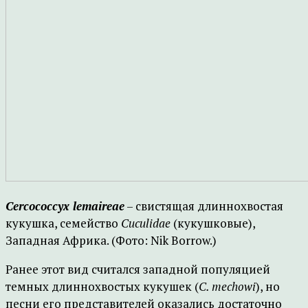
Cercococcyx lemaireae
– свистящая длиннохвостая
кукушка, семейство
Cuculidae
(кукушковые),
Западная Африка. (Фото: Nik Borrow.)
Ранее этот вид считался западной популяцией
темных длиннохвостых кукушек (
C. mechowi
), но
песни его представителей оказались достаточно