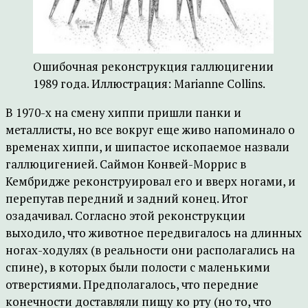
Ошибочная реконструкция галлюцигении
1989 года. Иллюстрация: Marianne Collins.
В 1970-х на смену хиппи пришли панки и
металлисты, но все вокруг еще живо напоминало о
временах хиппи, и шипастое ископаемое назвали
галлюцигенией. Саймон Конвей-Моррис в
Кембридже реконструировал его и вверх ногами, и
перепутав передний и задний конец. Итог
озадачивал. Согласно этой реконструкции
выходило, что животное передвигалось на длинных
ногах-ходулях (в реальности они располагались на
спине), в которых были полости с маленькими
отверстиями. Предполагалось, что передние
конечности доставляли пищу ко рту (но то, что