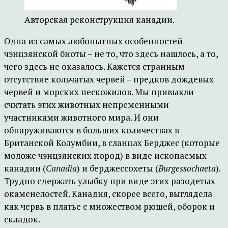
Авторская реконструкция канадии.
Одна из самых любопытных особенностей
чэнцзянской биоты – не то, что здесь нашлось, а то,
чего здесь не оказалось. Кажется странным
отсутствие кольчатых червей – предков дождевых
червей и морских пескожилов. Мы привыкли
считать этих животных непременными
участниками животного мира. И они
обнаруживаются в больших количествах в
Британской Колумбии, в сланцах Берджес (которые
моложе чэнцзянских пород) в виде ископаемых
канадии (
Canadia
) и берджессохеты (
Burgessochaeta
).
Трудно сдержать улыбку при виде этих разодетых
окаменелостей. Канадия, скорее всего, выглядела
как червь в платье с множеством рюшей, оборок и
складок.