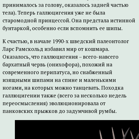
принималось за голову, оказалось задней частью
тела). Теперь галлюцигения уже не была
старомодной принцессой. Она предстала истинной
бунтаркой, особенно если вспомнить ее шипы.
К счастью, в начале 1990-х шведский палеонтолог
Ларс Рамскольд избавил мир от кошмара.
Оказалось, что галлюцигения – всего-навсего
бархатный червь (онихофора), похожий на
современного перипатуса, но снабженный
изящными шипами на спине и маленькими
ногами, на которых можно танцевать. Походка
галлюцигении также (всего за несколько недель
переосмысления) эволюционировала от
панковских прыжков до задумчивой румбы.