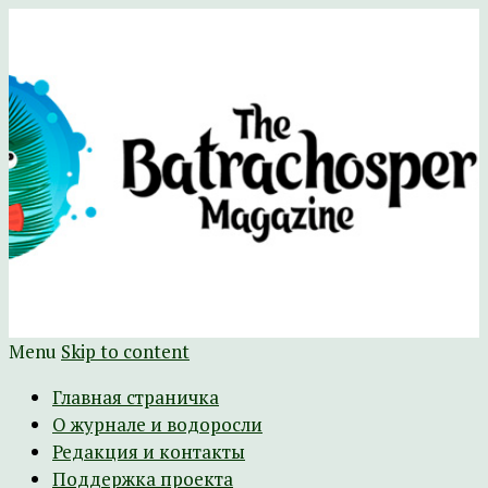
Научно-развлекательный журнал
The Batrachospermum Magazine
Батрахоспермум (официальный сайт)
Menu
Skip to content
Главная страничка
О журнале и водоросли
Редакция и контакты
Поддержка проекта