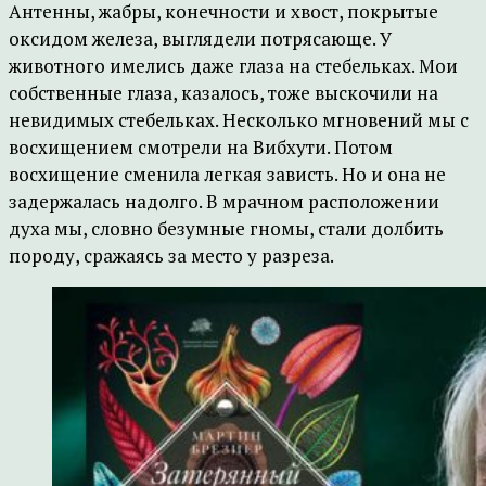
Антенны, жабры, конечности и хвост, покрытые
оксидом железа, выглядели потрясающе. У
животного имелись даже глаза на стебельках. Мои
собственные глаза, казалось, тоже выскочили на
невидимых стебельках. Несколько мгновений мы с
восхищением смотрели на Вибхути. Потом
восхищение сменила легкая зависть. Но и она не
задержалась надолго. В мрачном расположении
духа мы, словно безумные гномы, стали долбить
породу, сражаясь за место у разреза.