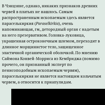
В Чэнцзяне, однако, никаких признаков древних
червей в платьях не нашлось. Самым
распространенным ископаемым здесь является
параселькиркия (
Paraselkirkia
), очень
напоминающая, гм, детородный орган с надетым
на него презервативом. Головка-луковица,
украшенная остроконечным шлемом, переходит в
длинное морщинистое тело, защищенное
эластичной органической оболочкой. По мнению
Саймона Конвей-Морриса из Кембриджа (помимо
прочего, он признанный эксперт по
пенисоподобным ископаемым червям),
параселькиркия не является настоящим кольчатым
червем, а относится к приапулидам.