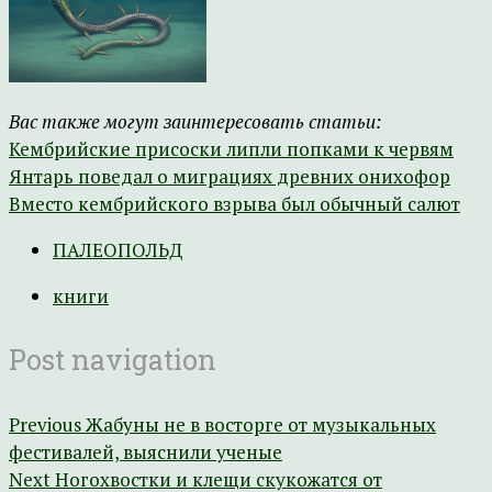
Вас также могут заинтересовать статьи:
Кембрийские присоски липли попками к червям
Янтарь поведал о миграциях древних онихофор
Вместо кембрийского взрыва был обычный салют
ПАЛЕОПОЛЬД
книги
Post navigation
Previous
Жабуны не в восторге от музыкальных
фестивалей, выяснили ученые
Next
Ногохвостки и клещи скукожатся от