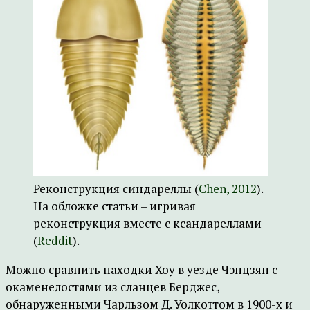
Реконструкция синдареллы (
Chen, 2012
).
На обложке статьи – игривая
реконструкция вместе с ксандареллами
(
Reddit
).
Можно сравнить находки Хоу в уезде Чэнцзян с
окаменелостями из сланцев Берджес,
обнаруженными Чарльзом Д. Уолкоттом в 1900-х и