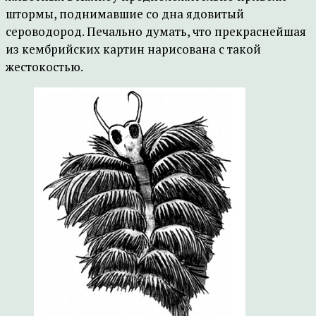
штормы, поднимавшие со дна ядовитый
сероводород. Печально думать, что прекраснейшая
из кембрийских картин нарисована с такой
жестокостью.