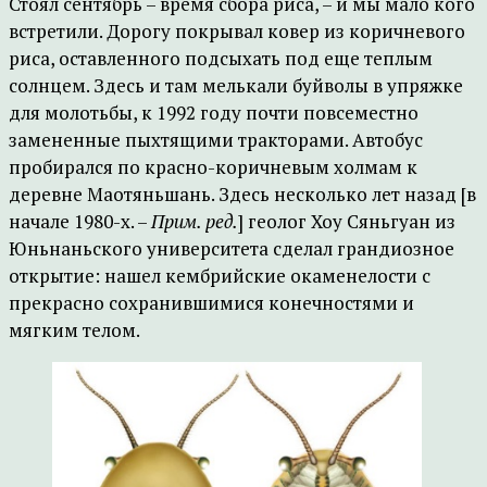
Стоял сентябрь – время сбора риса, – и мы мало кого
встретили. Дорогу покрывал ковер из коричневого
риса, оставленного подсыхать под еще теплым
солнцем. Здесь и там мелькали буйволы в упряжке
для молотьбы, к 1992 году почти повсеместно
замененные пыхтящими тракторами. Автобус
пробирался по красно-коричневым холмам к
деревне Маотяньшань. Здесь несколько лет назад [в
начале 1980-х. –
Прим. ред.
] геолог Хоу Сяньгуан из
Юньнаньского университета сделал грандиозное
открытие: нашел кембрийские окаменелости с
прекрасно сохранившимися конечностями и
мягким телом.