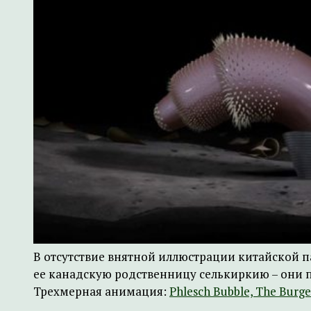
В отсутствие внятной иллюстрации китайской 
ее канадскую родственницу селькиркию – они п
Трехмерная анимация:
Phlesch Bubble, The Burge