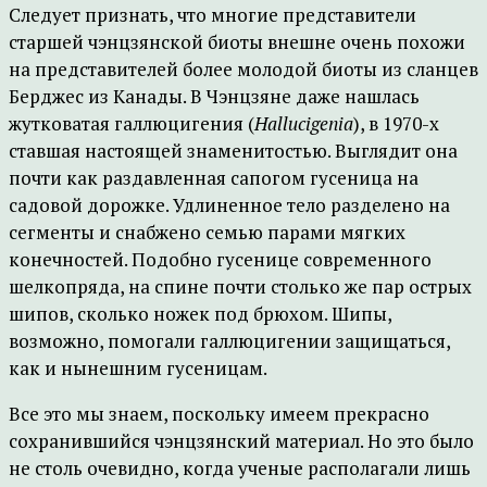
Следует признать, что многие представители
старшей чэнцзянской биоты внешне очень похожи
на представителей более молодой биоты из сланцев
Берджес из Канады. В Чэнцзяне даже нашлась
жутковатая галлюцигения (
Hallucigenia
), в 1970-х
ставшая настоящей знаменитостью. Выглядит она
почти как раздавленная сапогом гусеница на
садовой дорожке. Удлиненное тело разделено на
сегменты и снабжено семью парами мягких
конечностей. Подобно гусенице современного
шелкопряда, на спине почти столько же пар острых
шипов, сколько ножек под брюхом. Шипы,
возможно, помогали галлюцигении защищаться,
как и нынешним гусеницам.
Все это мы знаем, поскольку имеем прекрасно
сохранившийся чэнцзянский материал. Но это было
не столь очевидно, когда ученые располагали лишь