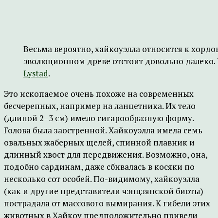
Весьма вероятно, хайкоуэлла относится к хордо
эволюционном древе отстоит довольно далеко.
Lystad
.
Это ископаемое очень похоже на современных
бесчерепных, например на ланцетника. Их тело
(длиной 2–3 см) имело сигарообразную форму.
Голова была заостренной. Хайкоуэлла имела семь
овальных жаберных щелей, спинной плавник и
длинный хвост для передвижения. Возможно, она,
подобно сардинам, даже сбивалась в косяки по
несколько сот особей. По-видимому, хайкоуэлла
(как и другие представители чэнцзянской биоты)
пострадала от массового вымирания. К гибели этих
животных в Хайкоу предположительно привели