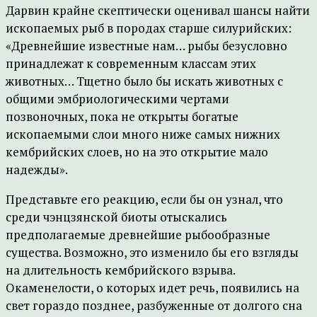
Дарвин крайне скептически оценивал шансы найти
ископаемых рыб в породах старше силурийских:
«Древнейшие известные нам… рыбы безусловно
принадлежат к современным классам этих
животных… Тщетно было бы искать животных с
общими эмбриологическими чертами
позвоночных, пока не открыты богатые
ископаемыми слои много ниже самых нижних
кембрийских слоев, но на это открытие мало
надежды».
Представьте его реакцию, если бы он узнал, что
среди чэнцзянской биоты отыскались
предполагаемые древнейшие рыбообразные
существа. Возможно, это изменило бы его взгляды
на длительность кембрийского взрыва.
Окаменелости, о которых идет речь, появились на
свет гораздо позднее, разбуженные от долгого сна