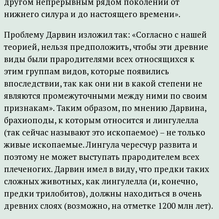
другом непрерывным рядом поколений от
нижнего силура и до настоящего времени».
Проблему Дарвин изложил так: «Согласно с нашей
теорией, нельзя предположить, чтобы эти древние
виды были прародителями всех относящихся к
этим группам видов, которые появились
впоследствии, так как они ни в какой степени не
являются промежуточными между ними по своим
признакам». Таким образом, по мнению Дарвина,
брахиоподы, к которым относится и лингулелла
(так сейчас называют это ископаемое) – не только
живые ископаемые. Лингула чересчур развита и
поэтому не может выступать прародителем всех
плеченогих. Дарвин имел в виду, что предки таких
сложных животных, как лингулелла (и, конечно,
предки трилобитов), должны находиться в очень
древних слоях (возможно, на отметке 1200 млн лет).