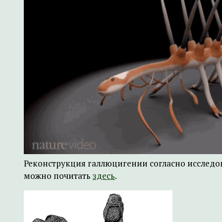
Реконструкция галлюцигении согласно исследов
можно почитать
здесь
.