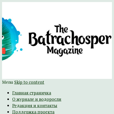
Научно-развлекательный журнал
The Batrachospermum Magazine
Батрахоспермум (официальный сайт)
Menu
Skip to content
Главная страничка
О журнале и водоросли
Редакция и контакты
Поддержка проекта