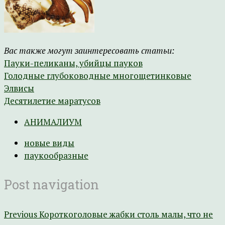
Вас также могут заинтересовать статьи:
Пауки-пеликаны, убийцы пауков
Голодные глубоководные многощетинковые
Элвисы
Десятилетие маратусов
АНИМАЛИУМ
новые виды
паукообразные
Post navigation
Previous
Короткоголовые жабки столь малы, что не