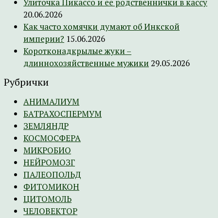
Улиточка Пикассо и ее родственнички в кассу
20.06.2026
Как часто хомячки думают об Инкской
империи?
15.06.2026
Коротконадкрылые жуки –
длиннохозяйственные мужики
29.05.2026
Рубрички
АНИМАЛИУМ
БАТРАХОСПЕРМУМ
ЗЕМЛЯНДР
КОСМОСФЕРА
МИКРОБИО
НЕЙРОМОЗГ
ПАЛЕОПОЛЬД
ФИТОМИКОН
ЦИТОМОЛЬ
ЧЕЛОВЕКТОР