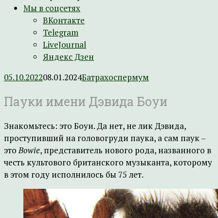
Мы в соцсетях
ВКонтакте
Telegram
LiveJournal
Яндекс Дзен
05.10.2022
08.01.2024
Батрахоспермум
Пауки имени Дэвида Боуи
Знакомьтесь: это Боуи. Да нет, не лик Дэвида,
проступивший на головогруди паука, а сам паук –
это
Bowie
, представитель нового рода, названного в
честь культового британского музыканта, которому
в этом году исполнилось бы 75 лет.