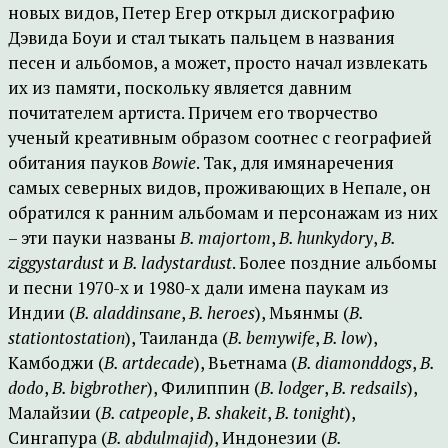
новых видов, Петер Егер открыл дискографию
Дэвида Боуи и стал тыкать пальцем в названия
песен и альбомов, а может, просто начал извлекать
их из памяти, поскольку является давним
почитателем артиста. Причем его творчество
ученый креативным образом соотнес с географией
обитания пауков
Bowie
. Так, для имянаречения
самых северных видов, проживающих в Непале, он
обратился к ранним альбомам и персонажам из них
– эти пауки названы
B. majortom
,
B. hunkydory
,
B.
ziggystardust
и
B. ladystardust
. Более поздние альбомы
и песни 1970-х и 1980-х дали имена паукам из
Индии (
B. aladdinsane
,
B. heroes
), Мьянмы (
B.
stationtostation
), Таиланда (
B. bemywife
,
B. low
),
Камбоджи (
B. artdecade
), Вьетнама (
B. diamonddogs
,
B.
dodo
,
B. bigbrother
), Филиппин (
B. lodger
,
B. redsails
),
Малайзии (
B. catpeople
,
B. shakeit
,
B. tonight
),
Сингапура (
B. abdulmajid
), Индонезии (
B.