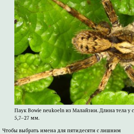
Паук Bowie neukoeln из Малайзии. Длина тела у с
5,7–27 мм.
Чтобы выбрать имена для пятидесяти с лишним