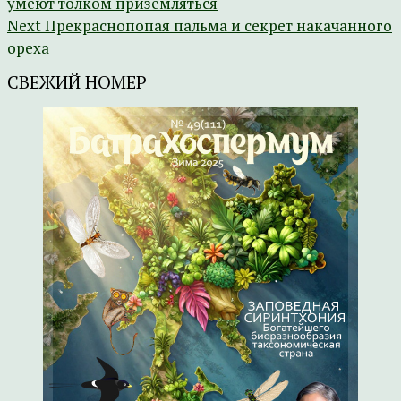
умеют толком приземляться
Next
Прекраснопопая пальма и секрет накачанного
ореха
СВЕЖИЙ НОМЕР