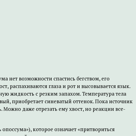
ума нет возможности спастись бегством, его
ст, распахиваются глаза и рот и высовывается язык.
еную жидкость с резким запахом. Температура тела
зовый, приобретает синеватый оттенок. Пока источник
 Можно даже отрезать ему хвост, но реакции все-
 опоссума»), которое означает «притвориться