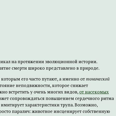
озникал на протяжении эволюционной истории.
нятие смерти широко представлено в природе.
с которым его часто путают, а именно от
тонической
остояние неподвижности, которое снижает
но встретить у очень многих видов,
от насекомых
 может сопровождаться повышением сердечного ритма
о имитирует характеристики трупа. Возможно,
росто паралич: животное инсценирует собственную