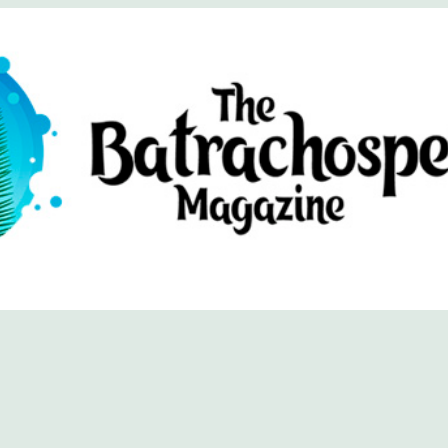
хоспермум (официальный сайт)