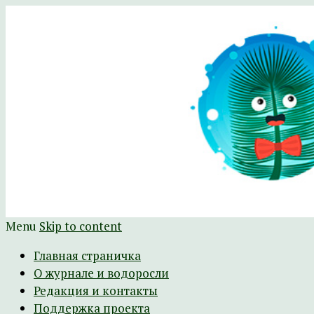
Научно-развлекательный журнал Батра
The Batrachospermum Magazine
Menu
Skip to content
Главная страничка
О журнале и водоросли
Редакция и контакты
Поддержка проекта