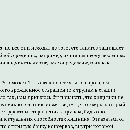
 но все они исходят из того, что танатоз защищает
бной: среди них, например, имитация неодушевленных
ли подчинить жертву, уже определенную им как
Это может быть связано с тем, что в прошлом
у него врожденное отвращение к трупам в стадии
тало так, нам пришлось бы признать, что хищники не
овательно, хищник может видеть, что зверь, который
 с эффектом отвращения к трупам, будь оно
еллектуальных способностях хищника. Отказаться от
 что открытую банку консервов, внутри которой