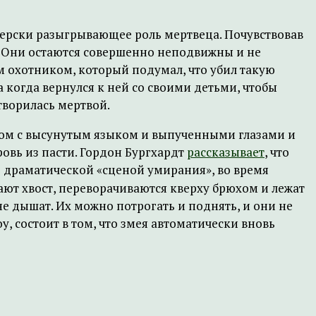
терски разыгрывающее роль мертвеца. Почувствовав
. Они остаются совершенно неподвижны и не
м охотником, который подумал, что убил такую
а когда вернулся к ней со своими детьми, чтобы
творилась мертвой.
хом с высунутым языком и выпученными глазами и
овь из пасти. Гордон Бургхардт
рассказывает
, что
 драматической «сценой умирания», во время
ают хвост, переворачиваются кверху брюхом и лежат
не дышат. Их можно потрогать и поднять, и они не
 состоит в том, что змея автоматически вновь