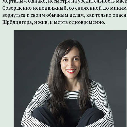
мертвым». Однако, несмотря на убедительность маскир
Совершенно неподвижный, со сниженной до минимум
вернуться к своим обычным делам, как только опасн
Шрёдингера, и жив, и мертв одновременно.