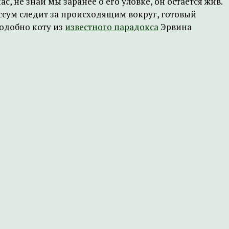
, не знай мы заранее о его уловке, он остается жив.
сум следит за происходящим вокруг, готовый
подобно коту из
известного парадокса
Эрвина