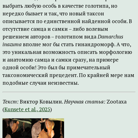
выбрать любую особь в качестве голотипа, но
нередко бывает и так, что новый таксон
описывается по единственной найденной особи. В
отсутствие самца и самки – либо волевым
решением авторов – голотипом вида
Damarchus
inazuma
вполне мог бы стать гинандроморф. А что,
это уникальная возможность описать морфологию
и анатомию самца и самки сразу, на примере
одной особи! Это был бы примечательный
таксономический прецедент. По крайней мере нам
подобные случаи неизвестны.
Текст:
Виктор Ковылин.
Научная статья:
Zootaxa
(
Kunsete et al., 2025
)