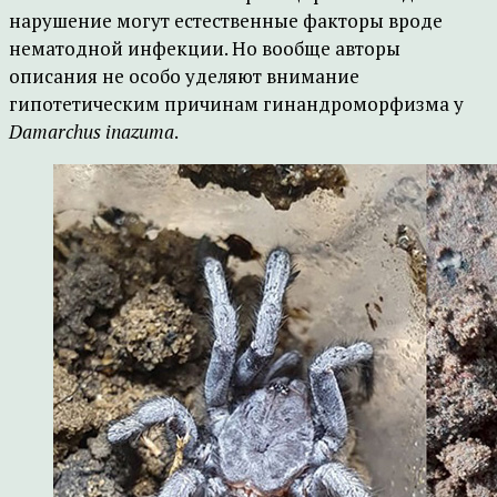
нарушение могут естественные факторы вроде
нематодной инфекции. Но вообще авторы
описания не особо уделяют внимание
гипотетическим причинам гинандроморфизма у
Damarchus inazuma
.