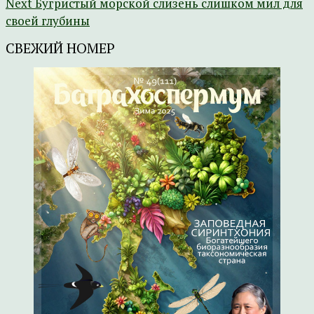
Next
Бугристый морской слизень слишком мил для
своей глубины
СВЕЖИЙ НОМЕР