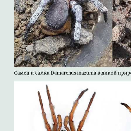
Самец и самка Damarchus inazuma в дикой прир