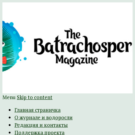
Научно-развлекательный журнал
The Batrachospermum Magazine
Батрахоспермум (официальный сайт)
Menu
Skip to content
Главная страничка
О журнале и водоросли
Редакция и контакты
Поддержка проекта