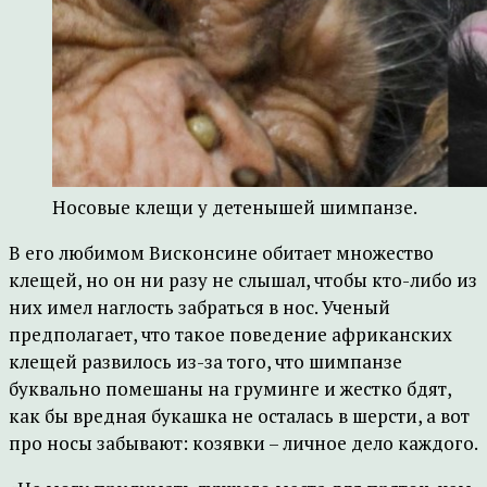
Носовые клещи у детенышей шимпанзе.
В его любимом Висконсине обитает множество
клещей, но он ни разу не слышал, чтобы кто-либо из
них имел наглость забраться в нос. Ученый
предполагает, что такое поведение африканских
клещей развилось из-за того, что шимпанзе
буквально помешаны на груминге и жестко бдят,
как бы вредная букашка не осталась в шерсти, а вот
про носы забывают: козявки – личное дело каждого.