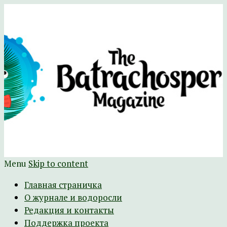
Научно-развлекательный журнал
The Batrachospermum Magazine
Батрахоспермум (официальный сайт)
Menu
Skip to content
Главная страничка
О журнале и водоросли
Редакция и контакты
Поддержка проекта