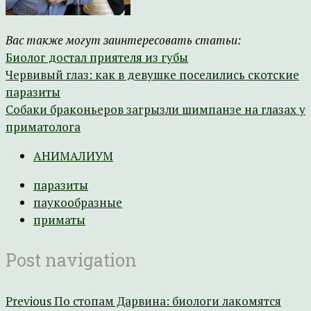
Вас также могут заинтересовать статьи:
Биолог достал приятеля из губы
Червивый глаз: как в девушке поселились скотские
паразиты
Собаки браконьеров загрызли шимпанзе на глазах у
приматолога
АНИМАЛИУМ
паразиты
паукообразные
приматы
Post navigation
Previous
По стопам Дарвина: биологи лакомятся