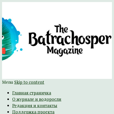
Научно-развлекательный журнал
The Batrachospermum Magazine
Батрахоспермум (официальный сайт)
Menu
Skip to content
Главная страничка
О журнале и водоросли
Редакция и контакты
Поддержка проекта