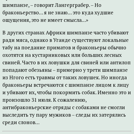
шимпанзе, – говорит Лангерграбер. – Но
браконьерство… я не знаю… это куда худшие
ощущения, это не имеет смысла…»
В других странах Африки шимпанзе часто убивают
ради мяса, однако в Уганде существуют локальные
табу на поедание приматов и браконьеры обычно
охотятся на кустарниковых или больших лесных
свиней. Часто в их ловушки для свиней или антилоп
попадают обезьяны – примерно у трети шимпанзе
из Нгого есть травмы от таких ловушек. Но иногда
браконьеры встречаются с шимпанзе лицом к лицу
и убивают их, чтобы покормить собак. Именно это и
произошло 31 июля. К сожалению,
антибраконьерские отряды с собаками не смогли
выследить ту пару мужиков – следы их затерялись
среди слонов…