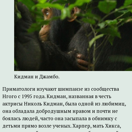
Кидман и Джамбо.
Приматологи изучают шимпанзе из сообщества
Нгого с 1995 года. Кидман, названная в честь
актрисы Николь Кидман, была одной из любимиц,
она обладала добродушным нравом и почти не
боялась людей, часто она засыпала в обнимку с
детьми прямо возле ученых. Харпер, мать Хикса,