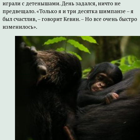
играли с детенышами. День задался, ничто не
предвещало. «Только я и три десятка шимпанзе – я
был счастлив, – говорит Кевин. – Но все очень быстро
изменилось».