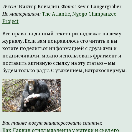
Текст:
Виктор Ковылин.
Фото:
Kevin Langergraber
По материалам:
The Atlantic
,
Ngogo Chimpanzee
Project
Все права на данный текст принадлежат нашему
журналу. Если вам понравилось его читать и вы
хотите поделиться информацией с друзьями и
подписчиками, можно использовать фрагмент и
поставить активную ссылку на эту статью – мы
будем только рады. С уважением, Батрахоспермум.
Вас также могут заинтересовать статьи:
Как Дарвин отнял младенца у матери и съел его