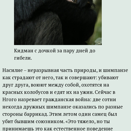
Кидман с дочкой за пару дней до
гибели.
Насилие – неразрывная часть природы, и шимпанзе
как страдают от него, так и совершают: убивают
друг друга, воюют между собой, охотятся на
красных колобусов и едят их на ужин. Сейчас в
Нгого назревает гражданская война: две сотни
некогда дружных шимпанзе оказались по разные
стороны баррикад. Этим летом один самец был
убит бывшим союзником. «Это тяжело, но ты
принимаешь это как естественное поведение