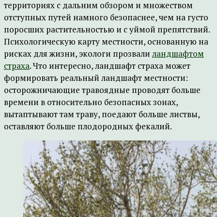
территориях с дальним обзором и множеством
отступных путей намного безопаснее, чем на густо
поросших растительностью и с уймой препятствий.
Психологическую карту местности, основанную на
рисках для жизни, экологи прозвали
ландшафтом
страха
. Что интересно, ландшафт страха может
формировать реальный ландшафт местности:
осторожничающие травоядные проводят больше
времени в относительно безопасных зонах,
вытаптывают там траву, поедают больше листвы,
оставляют больше плодородных фекалий.