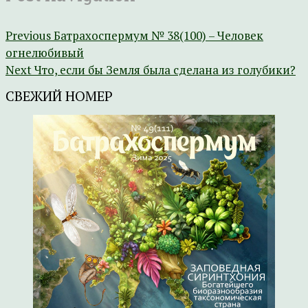
Previous
Батрахоспермум № 38(100) – Человек
огнелюбивый
Next
Что, если бы Земля была сделана из голубики?
СВЕЖИЙ НОМЕР