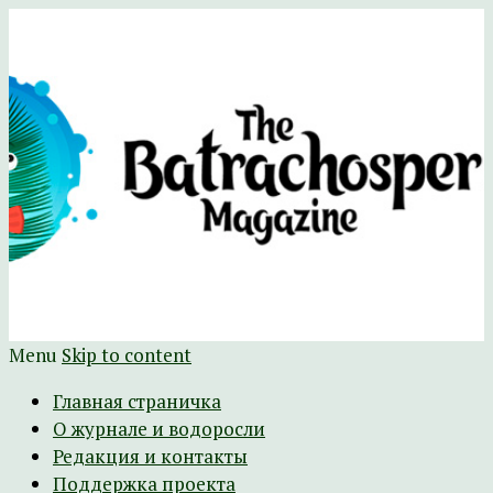
Научно-развлекательный журнал
The Batrachospermum Magazine
Батрахоспермум (официальный сайт)
Menu
Skip to content
Главная страничка
О журнале и водоросли
Редакция и контакты
Поддержка проекта