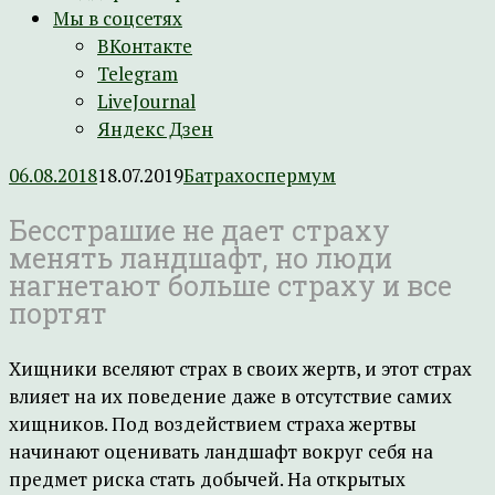
Мы в соцсетях
ВКонтакте
Telegram
LiveJournal
Яндекс Дзен
06.08.2018
18.07.2019
Батрахоспермум
Бесстрашие не дает страху
менять ландшафт, но люди
нагнетают больше страху и все
портят
Хищники вселяют страх в своих жертв, и этот страх
влияет на их поведение даже в отсутствие самих
хищников. Под воздействием страха жертвы
начинают оценивать ландшафт вокруг себя на
предмет риска стать добычей. На открытых