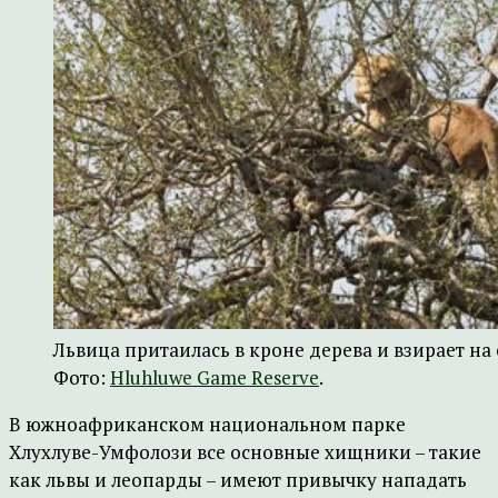
Львица притаилась в кроне дерева и взирает на
Фото:
Hluhluwe Game Reserve
.
В южноафриканском национальном парке
Хлухлуве-Умфолози все основные хищники – такие
как львы и леопарды – имеют привычку нападать