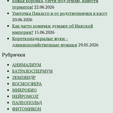
Божья коровка, улети под землю, навести
термитов!
22.06.2026
Улиточка Пикассо и ее родственнички в кассу
20.06.2026
Как часто хомячки думают об Инкской
империи?
15.06.2026
Коротконадкрылые жуки –
длиннохозяйственные мужики
29.05.2026
Рубрички
АНИМАЛИУМ
БАТРАХОСПЕРМУМ
ЗЕМЛЯНДР
КОСМОСФЕРА
МИКРОБИО
НЕЙРОМОЗГ
ПАЛЕОПОЛЬД
ФИТОМИКОН