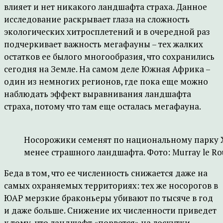
влияет и нет никакого ландшафта страха. Данное
исследование раскрывает глаза на сложность
экологических хитросплетений и в очередной раз
подчеркивает важность мегафауны – тех жалких
остатков ее былого многообразия, что сохранились
сегодня на Земле. На самом деле Южная Африка –
один из немногих регионов, где пока еще можно
наблюдать эффект выравнивания ландшафта
страха, потому что там еще осталась мегафауна.
Носорожики семенят по национальному парку 
менее страшного ландшафта. Фото: Murray le Ro
Беда в том, что ее численность снижается даже на
самых охраняемых территориях: тех же носорогов в
ЮАР мерзкие браконьеры убивают по тысяче в год
и даже больше. Снижение их численности приведет
к тому, что ландшафт «порвется» на лоскутки,