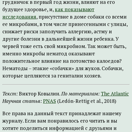
грудничок в первый год жизни, влияют на его
будущее здоровье, и,
как показывают
исследования
, присутствие в доме собаки со всеми
ее микробами, в том числе принесенными с улицы,
снижает риски заполучить аллергию, астму и
другие болезни в дальнейшей жизни ребенка. У
червей тоже есть свой микробиом. Так может быть,
именно микробы нематод оказывают
положительное влияние на потомство калоедов?
Нематоды – этакие «собачки» для жуков. Собачки,
которые цепляются за гениталии хозяев.
Текст:
Виктор Ковылин.
По материалам:
The Atlantic
Научная статья:
PNAS
(Ledón-Rettig et al., 2018)
Все права на данный текст принадлежат нашему
журналу. Если вам понравилось его читать и вы
хотите поделиться информацией с друзьями и