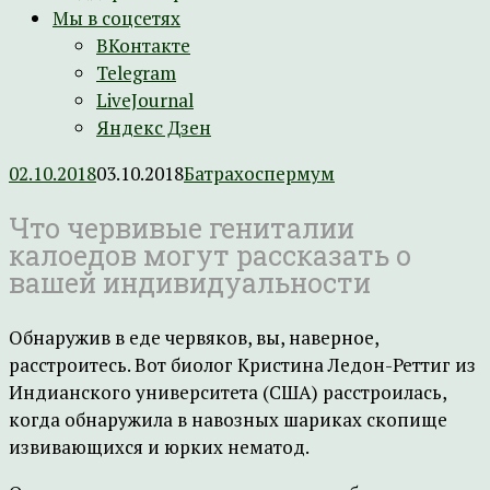
Мы в соцсетях
ВКонтакте
Telegram
LiveJournal
Яндекс Дзен
02.10.2018
03.10.2018
Батрахоспермум
Что червивые гениталии
калоедов могут рассказать о
вашей индивидуальности
Обнаружив в еде червяков, вы, наверное,
расстроитесь. Вот биолог Кристина Ледон-Реттиг из
Индианского университета (США) расстроилась,
когда обнаружила в навозных шариках скопище
извивающихся и юрких нематод.