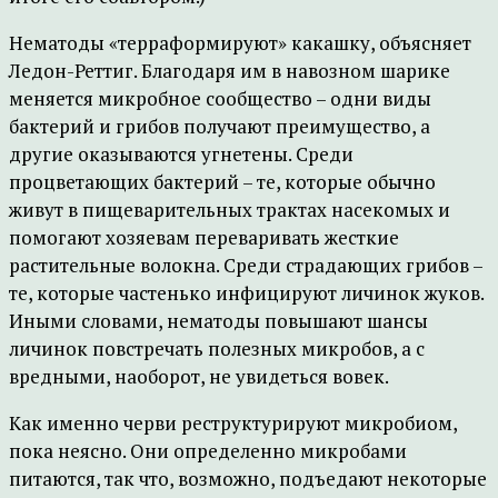
Нематоды «терраформируют» какашку, объясняет
Ледон-Реттиг. Благодаря им в навозном шарике
меняется микробное сообщество – одни виды
бактерий и грибов получают преимущество, а
другие оказываются угнетены. Среди
процветающих бактерий – те, которые обычно
живут в пищеварительных трактах насекомых и
помогают хозяевам переваривать жесткие
растительные волокна. Среди страдающих грибов –
те, которые частенько инфицируют личинок жуков.
Иными словами, нематоды повышают шансы
личинок повстречать полезных микробов, а с
вредными, наоборот, не увидеться вовек.
Как именно черви реструктурируют микробиом,
пока неясно. Они определенно микробами
питаются, так что, возможно, подъедают некоторые