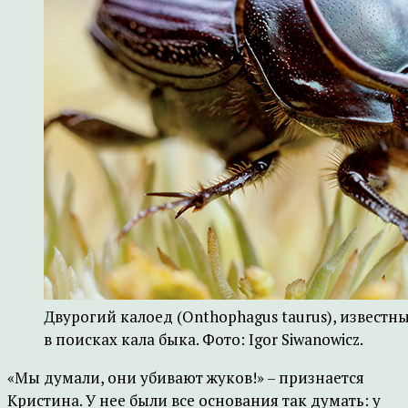
Двурогий калоед (Onthophagus taurus), известн
в поисках кала быка. Фото: Igor Siwanowicz.
«Мы думали, они убивают жуков!» – признается
Кристина. У нее были все основания так думать: у