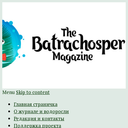
Научно-развлекательный журнал
The Batrachospermum Magazine
Батрахоспермум (официальный сайт)
Menu
Skip to content
Главная страничка
О журнале и водоросли
Редакция и контакты
Поддержка проекта