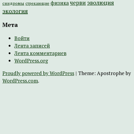
эволюция
черви
физика
синдромы
стрекающие
экология
Мета
Войти
Лента записей
Лента комментариев
WordPress.org
Proudly powered by WordPress
|
Theme: Apostrophe by
WordPress.com
.