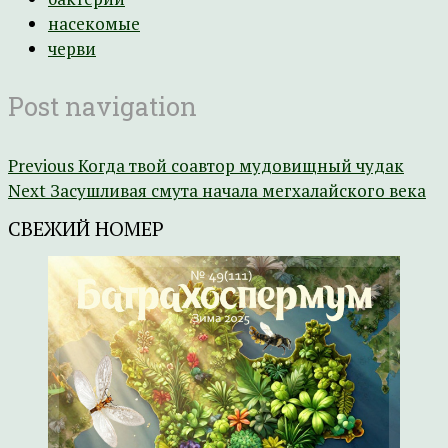
насекомые
черви
Post navigation
Previous
Когда твой соавтор мудовищный чудак
Next
Засушливая смута начала мегхалайского века
СВЕЖИЙ НОМЕР