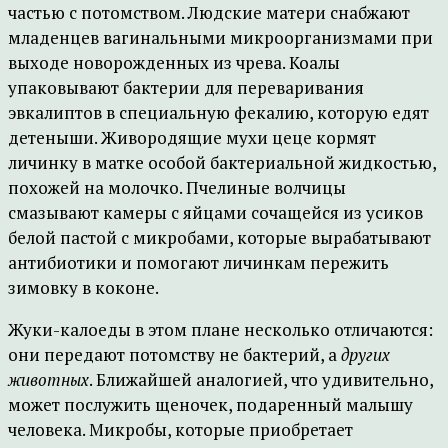
частью с потомством. Людские матери снабжают
младенцев вагинальными микроорганизмами при
выходе новорожденных из чрева. Коалы
упаковывают бактерии для переваривания
эвкалиптов в специальную фекалию, которую едят
детеныши. Живородящие мухи цеце кормят
личинку в матке особой бактериальной жидкостью,
похожей на молочко. Пчелиные волчицы
смазывают камеры с яйцами сочащейся из усиков
белой пастой с микробами, которые вырабатывают
антибиотики и помогают личинкам пережить
зимовку в коконе.
Жуки-калоеды в этом плане несколько отличаются:
они передают потомству не бактерий, а
других
животных
. Ближайшей аналогией, что удивительно,
может послужить щеночек, подаренный малышу
человека. Микробы, которые приобретает