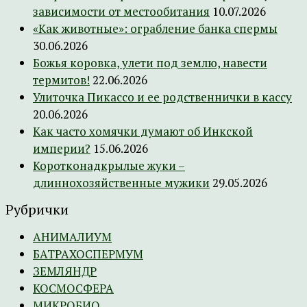
зависимости от местообитания
10.07.2026
«Как животные»: ограбление банка спермы
30.06.2026
Божья коровка, улети под землю, навести
термитов!
22.06.2026
Улиточка Пикассо и ее родственнички в кассу
20.06.2026
Как часто хомячки думают об Инкской
империи?
15.06.2026
Коротконадкрылые жуки –
длиннохозяйственные мужики
29.05.2026
Рубрички
АНИМАЛИУМ
БАТРАХОСПЕРМУМ
ЗЕМЛЯНДР
КОСМОСФЕРА
МИКРОБИО