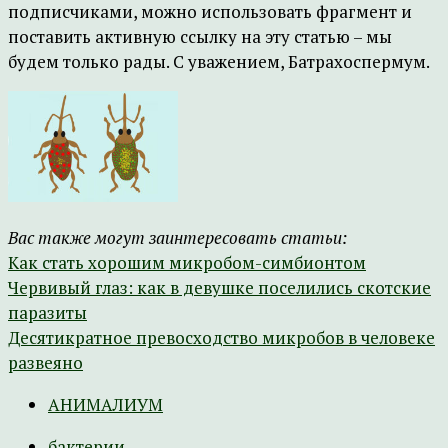
подписчиками, можно использовать фрагмент и
поставить активную ссылку на эту статью – мы
будем только рады. С уважением, Батрахоспермум.
Вас также могут заинтересовать статьи:
Как стать хорошим микробом-симбионтом
Червивый глаз: как в девушке поселились скотские
паразиты
Десятикратное превосходство микробов в человеке
развеяно
АНИМАЛИУМ
бактерии