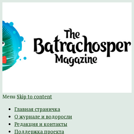
Научно-развлекательный журнал
The Batrachospermum Magazine
Батрахоспермум (официальный сайт)
Menu
Skip to content
Главная страничка
О журнале и водоросли
Редакция и контакты
Поддержка проекта