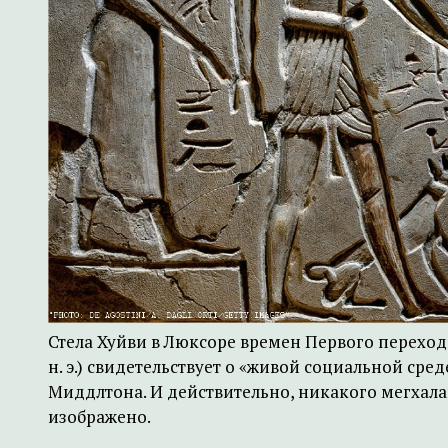
Стела Хуйви в Люксоре времен Первого переход
н. э.) свидетельствует о «живой социальной среде
Миддлтона. И действительно, никакого мегхала
изображено.