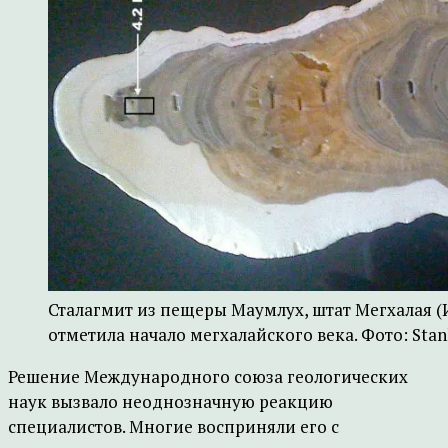
Сталагмит из пещеры Маумлух, штат Мегхалая (
отметила начало мегхалайского века. Фото: Stanl
Решение Международного союза геологических
наук вызвало неоднозначную реакцию
специалистов. Многие восприняли его с