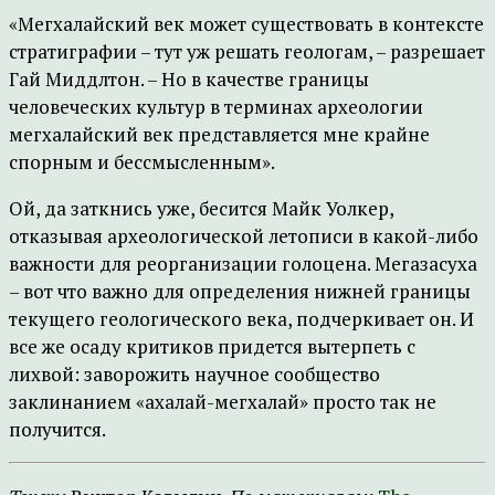
«Мегхалайский век может существовать в контексте
стратиграфии – тут уж решать геологам, – разрешает
Гай Миддлтон. – Но в качестве границы
человеческих культур в терминах археологии
мегхалайский век представляется мне крайне
спорным и бессмысленным».
Ой, да заткнись уже, бесится Майк Уолкер,
отказывая археологической летописи в какой-либо
важности для реорганизации голоцена. Мегазасуха
– вот что важно для определения нижней границы
текущего геологического века, подчеркивает он. И
все же осаду критиков придется вытерпеть с
лихвой: заворожить научное сообщество
заклинанием «ахалай-мегхалай» просто так не
получится.