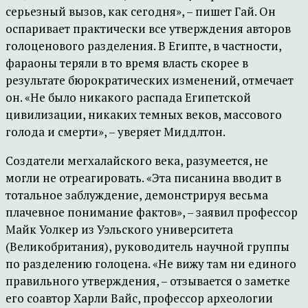
серьезный вызов, как сегодня», – пишет Гай. Он
оспаривает практически все утверждения авторов
голоценового разделения. В Египте, в частности,
фараоны теряли в то время власть скорее в
результате бюрократических изменений, отмечает
он. «Не было никакого распада Египетской
цивилизации, никаких темных веков, массового
голода и смерти», – уверяет Миддлтон.
Создатели мегхалайского века, разумеется, не
могли не отреагировать. «Эта писанина вводит в
тотальное заблуждение, демонстрируя весьма
плачевное понимание фактов», – заявил профессор
Майк Уолкер из Уэльского университета
(Великобритания), руководитель научной группы
по разделению голоцена. «Не вижу там ни единого
правильного утверждения, – отзывается о заметке
его соавтор Харли Вайс, профессор археологии