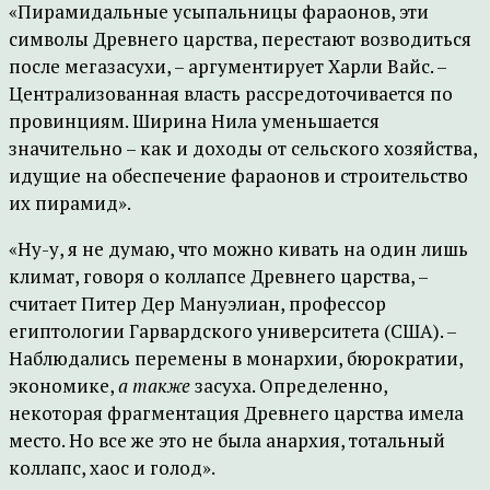
«Пирамидальные усыпальницы фараонов, эти
символы Древнего царства, перестают возводиться
после мегазасухи, – аргументирует Харли Вайс. –
Централизованная власть рассредоточивается по
провинциям. Ширина Нила уменьшается
значительно – как и доходы от сельского хозяйства,
идущие на обеспечение фараонов и строительство
их пирамид».
«Ну-у, я не думаю, что можно кивать на один лишь
климат, говоря о коллапсе Древнего царства, –
считает Питер Дер Мануэлиан, профессор
египтологии Гарвардского университета (США). –
Наблюдались перемены в монархии, бюрократии,
экономике,
а также
засуха. Определенно,
некоторая фрагментация Древнего царства имела
место. Но все же это не была анархия, тотальный
коллапс, хаос и голод».