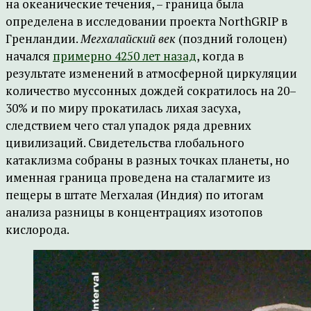
на океанические течения, – граница была
определена в исследовании проекта NorthGRIP в
Гренландии.
Мегхалайский век
(поздний голоцен)
начался
примерно 4250 лет назад
, когда в
результате изменений в атмосферной циркуляции
количество муссонных дождей сократилось на 20–
30% и по миру прокатилась лихая засуха,
следствием чего стал упадок ряда древних
цивилизаций. Свидетельства глобального
катаклизма собраны в разных точках планеты, но
именная граница проведена на сталагмите из
пещеры в штате Мегхалая (Индия) по итогам
анализа разницы в концентрациях изотопов
кислорода.