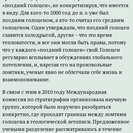
«поздний голоцен», не конкретизируя, что имеется
в виду. Для кого-то 2000 год до н. э. уже был
поздним голоценом, а кто-то считал его средним
голоценом. Одни утверждали, что поздний голоцен
славится холодрыгой, другие – что это время
тепловатости, и все они могли быть правы, потому
что у каждого «поздний голоцен» свой. Голоцен
регулярно всплывает в обсуждениях глобального
потепления, и, нарезая его на произвольные
ломтики, ученые явно не облегчали себе жизнь и
взаимопонимание.
В связи с этим в 2010 году Международная
комиссия по стратиграфии организовала научную
группу, которой было поручено разобраться
конкретно, где проходят границы между ломтями
голоцена в геологической летописи. Предложенное
учеными разделение рассматривалось в течение