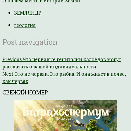
О нашем месте в истории Земли
ЗЕМЛЯНДР
геология
Post navigation
Previous
Что червивые гениталии калоедов могут
рассказать о вашей индивидуальности
Next
Это не червяк. Это рыбка. И она живет в почве,
как червяк
СВЕЖИЙ НОМЕР