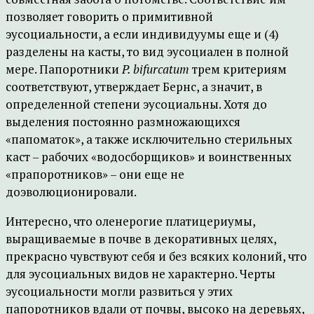
позволяет говорить о примитивной
эусоциальности, а если индивидуумы еще и (4)
разделены на касты, то вид эусоциален в полной
мере. Папоротники
P. bifurcatum
трем критериям
соответствуют, утверждает Бернс, а значит, в
определенной степени эусоциальны. Хотя до
выделения постоянно размножающихся
«папоматок», а также исключительно стерильных
каст – рабочих «водосборщиков» и воинственных
«прапоротников» – они еще не
доэволюционировали.
Интересно, что оленерогие платицериумы,
выращиваемые в почве в декоративных целях,
прекрасно чувствуют себя и без всяких колоний, что
для эусоциальных видов не характерно. Черты
эусоциальности могли развиться у этих
папоротников вдали от почвы, высоко на деревьях,