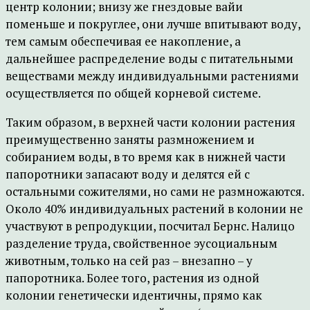
центр колонии; внизу же гнездовые вайи
поменьше и покруглее, они лучше впитывают воду,
тем самым обеспечивая ее накопление, а
дальнейшее распределение воды с питательными
веществами между индивидуальными растениями
осуществляется по общей корневой системе.
Таким образом, в верхней части колонии растения
преимущественно заняты размножением и
собиранием воды, в то время как в нижней части
папоротники запасают воду и делятся ей с
остальными сожителями, но сами не размножаются.
Около 40% индивидуальных растений в колонии не
участвуют в репродукции, посчитал Бернс. Налицо
разделение труда, свойственное эусоциальным
животным, только на сей раз – внезапно – у
папоротника. Более того, растения из одной
колонии генетически идентичны, прямо как