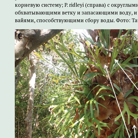
корневую систему; P. ridleyi (справа) с округл
обхватывающими ветку и запасающими воду, 
вайями, способствующими сбору воды. Фото: Tati