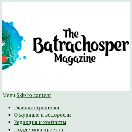
Научно-развлекательный журнал
The Batrachospermum Magazine
Батрахоспермум (официальный сайт)
Menu
Skip to content
Главная страничка
О журнале и водоросли
Редакция и контакты
Поддержка проекта