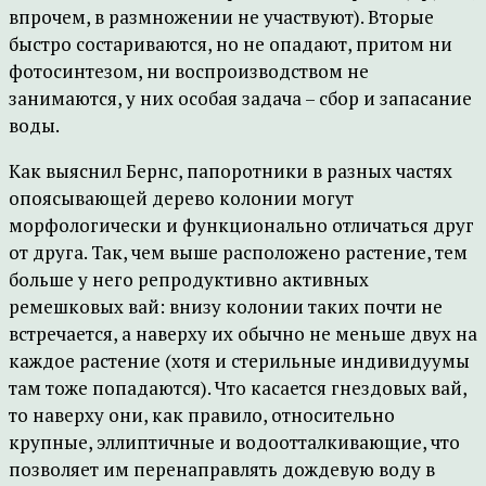
впрочем, в размножении не участвуют). Вторые
быстро состариваются, но не опадают, притом ни
фотосинтезом, ни воспроизводством не
занимаются, у них особая задача – сбор и запасание
воды.
Как выяснил Бернс, папоротники в разных частях
опоясывающей дерево колонии могут
морфологически и функционально отличаться друг
от друга. Так, чем выше расположено растение, тем
больше у него репродуктивно активных
ремешковых вай: внизу колонии таких почти не
встречается, а наверху их обычно не меньше двух на
каждое растение (хотя и стерильные индивидуумы
там тоже попадаются). Что касается гнездовых вай,
то наверху они, как правило, относительно
крупные, эллиптичные и водоотталкивающие, что
позволяет им перенаправлять дождевую воду в