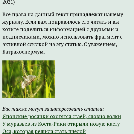
2021)
Все права на данный текст принадлежат нашему
журналу. Если вам понравилось его читать и вы
хотите поделиться информацией с друзьями и
подписчиками, можно использовать фрагмент с
активной ссылкой на эту статью. С уважением,
Батрахоспермум.
Вас также могут заинтересовать статьи:
Японские росянки охотятся стаей, словно волки
У муравьев из Коста-Рики открыли новую касту
Оса, которая решила стать пчелой