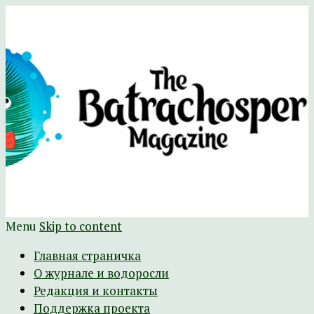
Научно-развлекательный журнал
The Batrachospermum Magazine
Батрахоспермум (официальный сайт)
Menu
Skip to content
Главная страничка
О журнале и водоросли
Редакция и контакты
Поддержка проекта