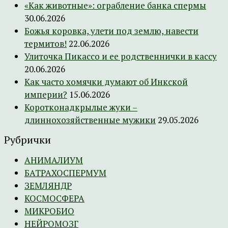
«Как животные»: ограбление банка спермы
30.06.2026
Божья коровка, улети под землю, навести
термитов!
22.06.2026
Улиточка Пикассо и ее родственнички в кассу
20.06.2026
Как часто хомячки думают об Инкской
империи?
15.06.2026
Коротконадкрылые жуки –
длиннохозяйственные мужики
29.05.2026
Рубрички
АНИМАЛИУМ
БАТРАХОСПЕРМУМ
ЗЕМЛЯНДР
КОСМОСФЕРА
МИКРОБИО
НЕЙРОМОЗГ