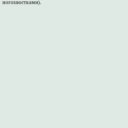
ногохвостками).