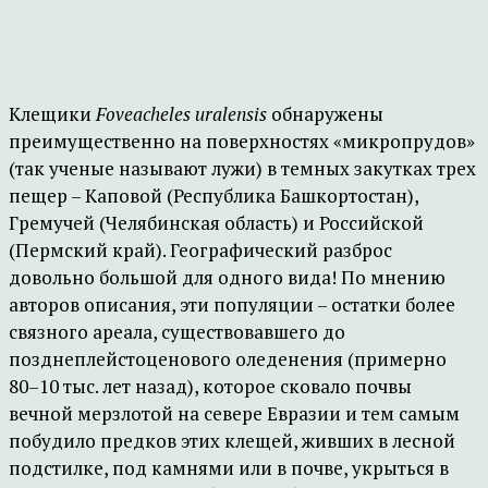
Клещики
Foveacheles uralensis
обнаружены
преимущественно на поверхностях «микропрудов»
(так ученые называют лужи) в темных закутках трех
пещер – Каповой (Республика Башкортостан),
Гремучей (Челябинская область) и Российской
(Пермский край). Географический разброс
довольно большой для одного вида! По мнению
авторов описания, эти популяции – остатки более
связного ареала, существовавшего до
позднеплейстоценового оледенения (примерно
80–10 тыс. лет назад), которое сковало почвы
вечной мерзлотой на севере Евразии и тем самым
побудило предков этих клещей, живших в лесной
подстилке, под камнями или в почве, укрыться в