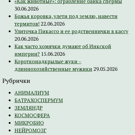
«Как животные»: ограбление банка спермы
30.06.2026
Божья коровка, улети под землю, навести
термитов!
22.06.2026
Улиточка Пикассо и ее родственнички в кассу
20.06.2026
Как часто хомячки думают об Инкской
империи?
15.06.2026
Коротконадкрылые жуки –
длиннохозяйственные мужики
29.05.2026
Рубрички
АНИМАЛИУМ
БАТРАХОСПЕРМУМ
ЗЕМЛЯНДР
КОСМОСФЕРА
МИКРОБИО
НЕЙРОМОЗГ