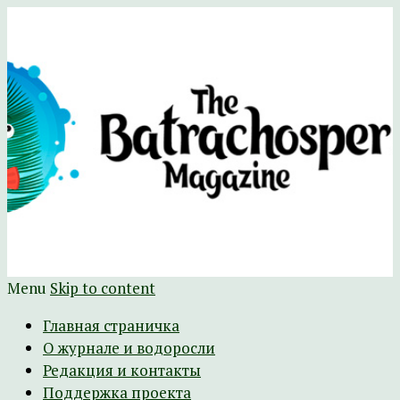
Научно-развлекательный журнал
The Batrachospermum Magazine
Батрахоспермум (официальный сайт)
Menu
Skip to content
Главная страничка
О журнале и водоросли
Редакция и контакты
Поддержка проекта