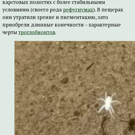
карстовых полостях с более стабильными
условиями (своего рода
рефугиумах
). В пещерах
они утратили зрение и пигментацию, зато
приобрели длинные конечности – характерные
черты
троглобионтов
.