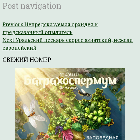
Post navigation
Previous
Непредсказуемая орхидея и
предсказанный опылитель
Next
Уральский пескарь скорее азиатский, нежели
европейский
СВЕЖИЙ НОМЕР