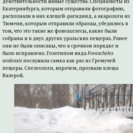
действительности живые существа. Специалисты из
Екатеринбурга, которым отправили фотографию,
распознали в них клещей-рагидиид, а акарологи из
Тюмени, которым отправили образцы, убедились в
том, что это такие же фовеахелесы, какие были
собраны и в двух других уральских пещерах. Ранее
они не были описаны, что в срочном порядке и
было исправлено. Голотипом вида
Foveacheles
uralensis
послужила самка как раз из Гремучей
пещеры. Спелеологи, впрочем, прозвали клеща
Валерой.