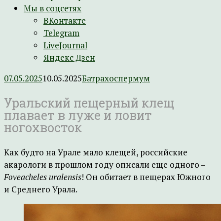
Мы в соцсетях
ВКонтакте
Telegram
LiveJournal
Яндекс Дзен
07.05.2025
10.05.2025
Батрахоспермум
Уральский пещерный клещ
плавает в луже и ловит
ногохвосток
Как будто на Урале мало клещей, российские
акарологи в прошлом году описали еще одного –
Foveacheles uralensis
! Он обитает в пещерах Южного
и Среднего Урала.