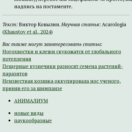
надпись на постаменте.
Текст:
Виктор Ковылин.
Научная статья:
Acarologia
(
Khaustov et al., 2024
)
Вас также могут заинтересовать статьи:
Ногохвостки и клещи скукожатся от глобального
потепления
Пещерные кузнечики разносят семена растений-
паразитов
Неизвестная козявка оккупировала нос ученого,
приняв его за шимпанзе
АНИМАЛИУМ
новые виды
паукообразные