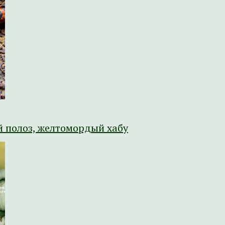
й полоз, желтомордый хабу