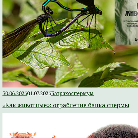
30.06.2026
01.07.2026
Батрахоспермум
«Как животные»: ограбление банка спермы