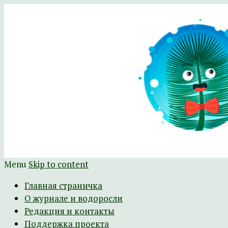
Научно-развлекательный журнал Батра
The Batrachospermum Magazine
Menu
Skip to content
Главная страничка
О журнале и водоросли
Редакция и контакты
Поддержка проекта