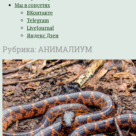
Мы в соцсетях
ВКонтакте
Telegram
LiveJournal
Яндекс Дзен
Рубрика:
АНИМАЛИУМ