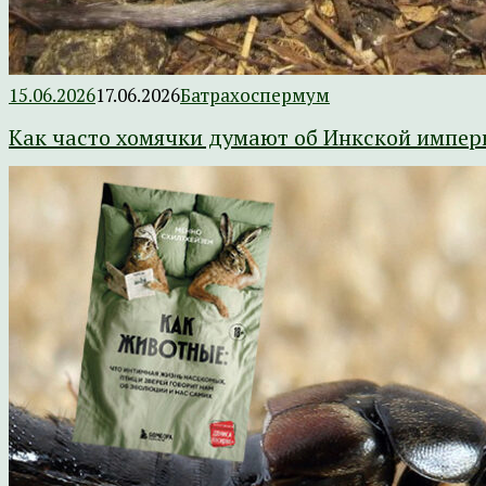
15.06.2026
17.06.2026
Батрахоспермум
Как часто хомячки думают об Инкской импер